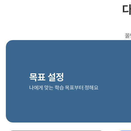
다
올
목표 설정
나에게 맞는 학습 목표부터 정해요