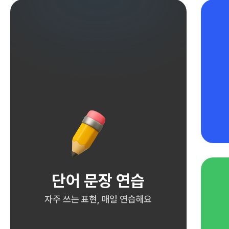
단어 문장 연습
자주 쓰는 표현, 매일 연습해요