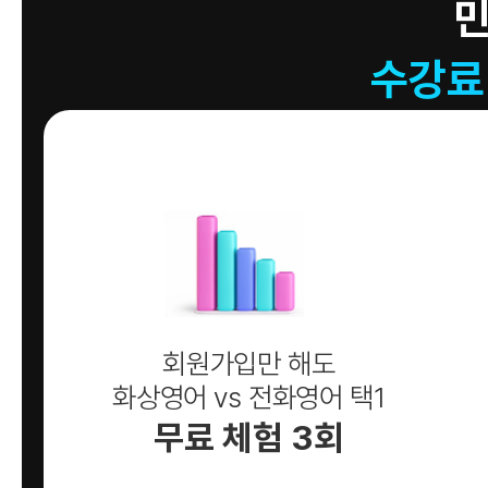
수강료
회원가입만 해도
화상영어 vs 전화영어 택1
무료 체험 3회