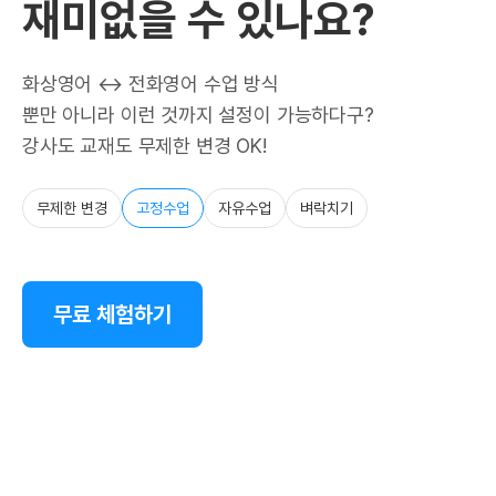
재미없을 수 있나요?
화상영어 ↔ 전화영어 수업 방식
뿐만 아니라 이런 것까지 설정이 가능하다구?
강사도 교재도 무제한 변경 OK!
무제한 변경
고정수업
자유수업
벼락치기
무료 체험하기