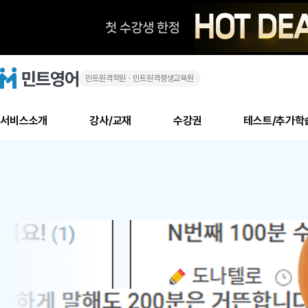
민트원격학원ㆍ민트원격평생교육원
화
민
트
영
상
어
로
서비스소개
강사/교재
수강권
테스트/추가학
고
영
메
소개
신규수강 추천
실제 회원 인터뷰
안내사항
안내사항
수업 리뷰 게시판
북미
안내사항
수업 리뷰
강사
테스트
강사
테스트
교재
테스트
NEW
어
추천
후기
뉴
최신글
새
서비스 소개
민트 최대 할인 수강권
회원공지사항
회원공지사항
얼굴철판딕테이션
만족도 최상! 해보면 
회원공지사항
얼굴철판딕
모든 강사 보기
레벨테스트 신청/결과
모든 강사 보기
모든 교재 보기
레벨테스트 
새글
1
글
서비스 소개
회원공지사항
강사휴강알림
얼굴철판딕테이션
회원공지사항
얼굴철판딕
모든 강사 보기
레벨테스트 신청/결과
모든 강사 보기
모든 교재 보기
레벨테스트 
인기글
신규회원 최대 할인 수강권
새
북미 수강권
전화/화상
화상
위
글
서비스 소개
강사휴강알림
얼굴철판딕테이션
강사휴강알림
얼굴철판딕
모든 강사 보기
MSET 스피킹테스트 신청/결과
모든 강사 보기
모든 교재 보기
레벨테스트 
인증글
새
|
민트 가이드
강사휴강알림
딕테이션해결사
강사휴강알림
얼굴철판딕
필리핀강사
MSET 스피킹테스트 신청/결과
모든 강사 보기
주니어과정
레벨테스트 
필리핀
필리핀
글
민트 가이드
딕테이션해결사
얼굴철판딕
필리핀강사
필리핀강사
주니어과정
레벨테스트 
원
민트영어의 근본! 오리지널 수강권
민트영어의 근본! 오리지널 수강
민트 가이드
딕테이션해결사
얼굴철판딕
필리핀강사
필리핀강사
주니어과정
MSET 스
어
필리핀 수강권
필리핀 수강권
전화/화상
전화/화상
무료수업 시스템
수업대본서비스
얼굴철판딕
북미강사
필리핀강사
시니어과정
MSET 스