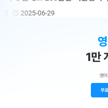
무료수업 시스템
수업대본서비스
얼굴철판딕
북미강사
필리핀강사
시니어과정
MSET 스
민
무료수업 시스템
수업대본서비스
얼굴철판딕
북미강사
북미강사
시니어과정
MSET 스
1:1
부가서비스
딕테이션해
북미강사
벼락치기 특별
MSET 스
열공 게시판
맞
딕테이션해
북미강사
벼락치기 특별
[프리미엄]영어첨삭 이용권
딕테이션해
북미강사
벼락치기 특별
춤
스마트 첨삭
새글
[프리미엄]영어첨삭 이용권
영
딕테이션해
스마트 첨삭
[프리미엄]영어첨삭 이용권
수
딕테이션해
스마트 첨삭
새글
스마트 첨삭 이용권
딕테이션해
1만
업
스마트 첨삭
스마트 첨삭 이용권
딕테이션해
스마트 첨삭
민
스마트 첨삭 이용권
딕테이션해
스마트 첨삭
민트해VOCA 이용권
트
딕테이션해
스마트 첨삭
새글
영어
민트해VOCA 이용권
수업대본서
영
스마트 첨삭
민트해VOCA 이용권
수업대본서
스마트 첨삭
새글
민트도서관 플러스 이용권
무료
어
수업대본서
스마트 첨삭
민트도서관 플러스 이용권
수업대본서
[질문]문법/해석/표현
민트도서관 플러스 이용권
수업대본서
단체문의
단체문의
단체문의