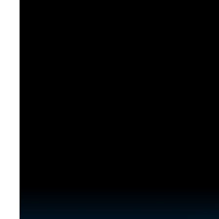
[도전]이디엄퀴즈
업적 트로피&퀘스트
업적 트로피&퀘스트
업적 트로피
[도전]이디엄퀴즈
[도전]이디엄퀴즈
퀘스트
퀘스트
[도전]이디엄퀴즈
퀘스트
퀘스트
[도전]이디엄퀴즈
업적 트로피
퀘스트
[도전]어휘퀴즈
새글
업적 트로피
퀘스트
[도전]어휘퀴즈
퀘스트
[도전]어휘퀴즈
새글
업적 트로피
[도전]어휘퀴즈
업적 트로피
[도전]어휘퀴즈
업적 트로피
[도전]어휘퀴즈
업적 트로피
[도전]어휘퀴즈
새글
업적 트로피
[도전]어휘퀴즈
[도전]어휘퀴즈
새글
[도전]어휘퀴즈
유용한영어표현