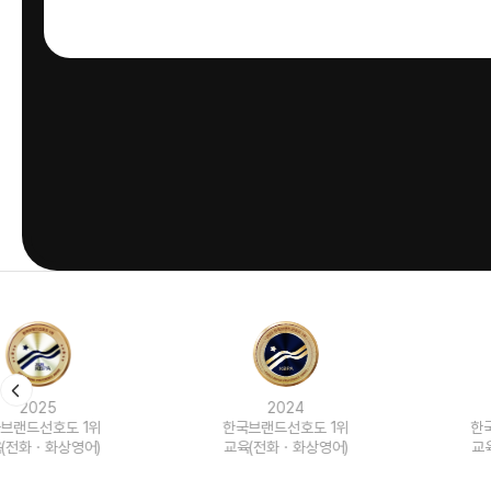
2024
2023
한국브랜드선호도 1위
한국브랜드선호도 1위
교육(전화ㆍ화상영어)
교육(전화ㆍ화상영어)