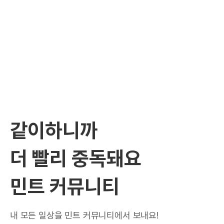
같이하니까
더 빨리 중독돼요
민트 커뮤니티
내 모든 일상을 민트 커뮤니티에서 보내요!