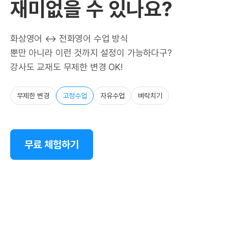
재미없을 수 있나요?
화상영어 ↔ 전화영어 수업 방식
뿐만 아니라 이런 것까지 설정이 가능하다구?
강사도 교재도 무제한 변경 OK!
무제한 변경
고정수업
자유수업
벼락치기
무료 체험하기