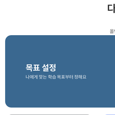
다
올
목표 설정
나에게 맞는 학습 목표부터 정해요