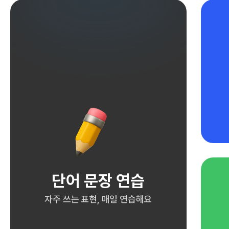
단어 문장 연습
자주 쓰는 표현, 매일 연습해요