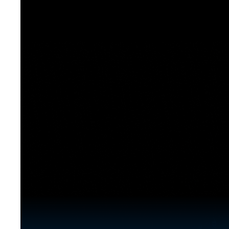
[도전]이디엄퀴즈
업적 트로피&퀘스트
업적 트로피&퀘스트
업적 트로피
[도전]이디엄퀴즈
[도전]이디엄퀴즈
퀘스트
퀘스트
[도전]이디엄퀴즈
퀘스트
퀘스트
[도전]이디엄퀴즈
업적 트로피
퀘스트
[도전]어휘퀴즈
새글
업적 트로피
퀘스트
[도전]어휘퀴즈
퀘스트
[도전]어휘퀴즈
새글
업적 트로피
[도전]어휘퀴즈
업적 트로피
[도전]어휘퀴즈
업적 트로피
[도전]어휘퀴즈
업적 트로피
[도전]어휘퀴즈
새글
업적 트로피
[도전]어휘퀴즈
[도전]어휘퀴즈
새글
[도전]어휘퀴즈
유용한영어표현