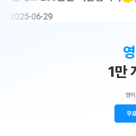
무료수업 시스템
수업대본서비스
얼굴철판딕
북미강사
필리핀강사
시니어과정
MSET 스
민
무료수업 시스템
수업대본서비스
얼굴철판딕
북미강사
북미강사
시니어과정
MSET 스
1:1
부가서비스
딕테이션
북미강사
벼락치기 특별
MSET 스
열공 게시판
맞
딕테이션해
북미강사
벼락치기 특별
[프리미엄]영어첨삭 이용권
딕테이션해
북미강사
벼락치기 특별
춤
스마트 첨삭
새글
[프리미엄]영어첨삭 이용권
영
딕테이션
스마트 첨삭
[프리미엄]영어첨삭 이용권
수
딕테이션
스마트 첨삭
새글
스마트 첨삭 이용권
딕테이션
1만
업
스마트 첨삭
스마트 첨삭 이용권
딕테이션해
스마트 첨삭
민
스마트 첨삭 이용권
딕테이션해
스마트 첨삭
민트해VOCA 이용권
트
딕테이션해
스마트 첨삭
새글
영어
민트해VOCA 이용권
수업대본서
영
스마트 첨삭
민트해VOCA 이용권
수업대본서
스마트 첨삭
새글
민트도서관 플러스 이용권
무료
어
수업대본서
스마트 첨삭
민트도서관 플러스 이용권
수업대본서
[질문]문법/해석/표현
새글
민트도서관 플러스 이용권
수업대본서
단체문의
단체문의
단체문의