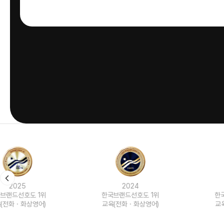
2024
2023
한국브랜드선호도 1위
한국브랜드선호도 1위
교육(전화ㆍ화상영어)
교육(전화ㆍ화상영어)