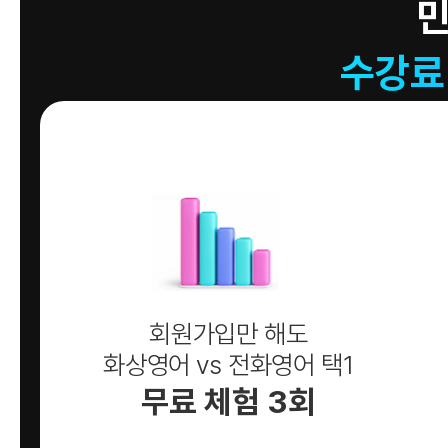
수강료
회원가입만 해도
화상영어 vs 전화영어 택1
무료 체험 3회