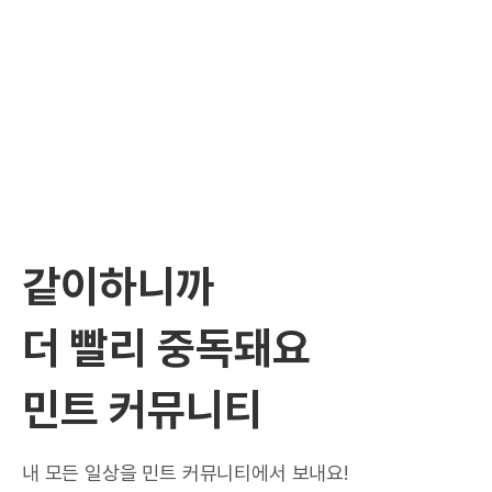
같이하니까
더 빨리 중독돼요
민트 커뮤니티
내 모든 일상을 민트 커뮤니티에서 보내요!