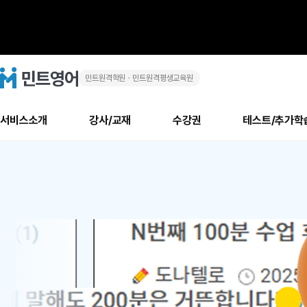
민트원격학원ㆍ민트원격평생교육원
화
민
트
영
상
어
로
서비스소개
강사/교재
수강권
테스트/추가학
고
영
메
소개
신규수강 추천
실제 회원 인터뷰
안내사항
안내사항
수업 리뷰 게시판
북미
안내사항
수업 리뷰
강사
테스트
강사
테스트
교재
테스트
NEW
어
추천
후기
뉴
최신글
새
서비스 소개
민트 최대 할인 수강권
회원공지사항
회원공지사항
얼굴철판딕테이션
만족도 최상! 해보면 
회원공지사항
얼굴철판딕
모든 강사 보기
레벨테스트 신청/결과
모든 강사 보기
모든 교재 보기
레벨테스트 
새글
1
글
서비스 소개
회원공지사항
강사휴강알림
얼굴철판딕테이션
회원공지사항
얼굴철판딕
모든 강사 보기
레벨테스트 신청/결과
모든 강사 보기
모든 교재 보기
레벨테스트 
인기글
신규회원 최대 할인 수강권
새
북미 수강권
전화/화상
화상
위
글
서비스 소개
강사휴강알림
얼굴철판딕테이션
강사휴강알림
얼굴철판딕
모든 강사 보기
MSET 스피킹테스트 신청/결과
모든 강사 보기
모든 교재 보기
레벨테스트 
인증글
새
|
민트 가이드
강사휴강알림
딕테이션해결사
강사휴강알림
얼굴철판딕
필리핀강사
MSET 스피킹테스트 신청/결과
모든 강사 보기
주니어과정
레벨테스트 
새글
필리핀
필리핀
글
민트 가이드
딕테이션해결사
얼굴철판딕
필리핀강사
필리핀강사
주니어과정
레벨테스트 
원
민트영어의 근본! 오리지널 수강권
민트영어의 근본! 오리지널 수강
민트 가이드
딕테이션해결사
얼굴철판딕
필리핀강사
필리핀강사
주니어과정
MSET 스
어
필리핀 수강권
필리핀 수강권
전화/화상
전화/화상
무료수업 시스템
수업대본서비스
얼굴철판딕
북미강사
필리핀강사
시니어과정
MSET 스