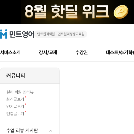
민트원격학원ㆍ민트원격평생교육원
[공
민
트
영
지
어
로
서비스소개
강사/교재
수강권
테스트/추가학
고
사
메
소개
신규수강 추천
실제 회원 인터뷰
안내사항
안내사항
수업 리뷰 게시판
북미
안내사항
수업 리뷰
강사
테스트
강사
테스트
교재
테스트
NEW
항
추천
후기
뉴
커뮤니티
최신글
새
서비스 소개
민트 최대 할인 수강권
회원공지사항
회원공지사항
얼굴철판딕테이션
만족도 최상! 해보면 
회원공지사항
얼굴철판딕
모든 강사 보기
레벨테스트 신청/결과
모든 강사 보기
모든 교재 보기
레벨테스트 
새글
후
글
서비스 소개
회원공지사항
강사휴강알림
얼굴철판딕테이션
회원공지사항
얼굴철판딕
모든 강사 보기
레벨테스트 신청/결과
모든 강사 보기
모든 교재 보기
레벨테스트 
인기글
새글
신규회원 최대 할인 수강권
새
북미 수강권
전화/화상
화상
NEW
실제 회원 인터뷰
기
글
서비스 소개
강사휴강알림
얼굴철판딕테이션
강사휴강알림
얼굴철판딕
모든 강사 보기
MSET 스피킹테스트 신청/결과
모든 강사 보기
모든 교재 보기
레벨테스트 
새
최신글보기
인증글
새
글
작
민트 가이드
강사휴강알림
딕테이션해결사
강사휴강알림
얼굴철판딕
필리핀강사
MSET 스피킹테스트 신청/결과
모든 강사 보기
주니어과정
레벨테스트 
새글
새
필리핀
인기글보기
필리핀
글
글
새
인증글보기
민트 가이드
딕테이션해결사
얼굴철판딕
필리핀강사
필리핀강사
주니어과정
레벨테스트 
새글
성
글
민트영어의 근본! 오리지널 수강권
민트영어의 근본! 오리지널 수강
민트 가이드
딕테이션해결사
얼굴철판딕
필리핀강사
필리핀강사
주니어과정
MSET 스
가
필리핀 수강권
필리핀 수강권
수업 리뷰 게시판
전화/화상
전화/화상
무료수업 시스템
수업대본서비스
얼굴철판딕
북미강사
필리핀강사
시니어과정
MSET 스