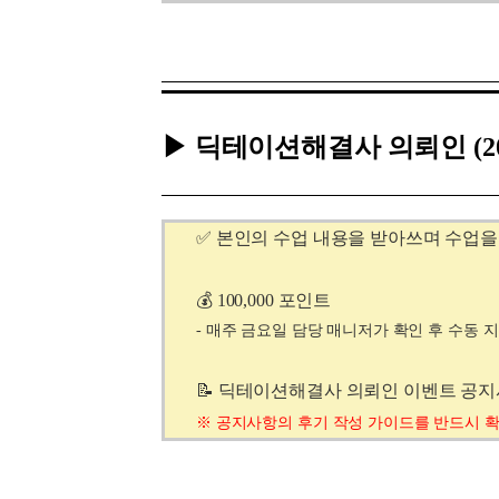
▶ 딕테이션해결사 의뢰인
(
✅ 본인의 수업 내용을 받아쓰며 수업을
💰 100,000 포인트
- 매주 금요일 담당 매니저가 확인 후 수동 
📝 딕테이션해결사 의뢰인 이벤트 공
※
공지사항의
후기 작성 가이드를 반드시 