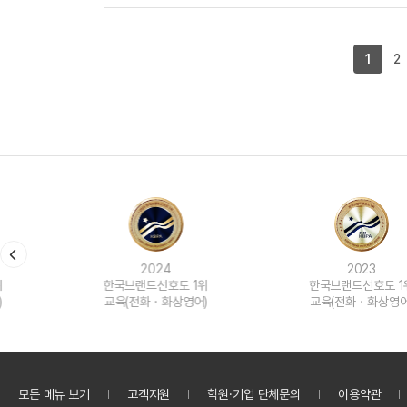
1
2
2024
2023
한국브랜드선호도 1위
한국브랜드선호도 1위
교육(전화ㆍ화상영어)
교육(전화ㆍ화상영어)
모든 메뉴 보기
고객지원
학원·기업 단체문의
이용약관