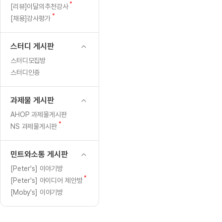
[도전]일일영작문
[도전]브레
글
새
[리뷰]이달의추천강사
[도전]일일영작문
[도전]브레
새글
글
새
[채용]강사평가
글
[도전]일일영작문
[도전]브레
[도전]브레인워시
[도전]AH
스터디 게시판
[도전]브레인워시
[도전]AH
스터디모집방
[도전]브레인워시
[도전]AH
스터디인증
[도전]브레인워시
[도전]IE
[도전]브레인워시
[도전]IE
과제물 게시판
이벤트 참여 인증 게시판
이벤트 참여 인증 게시판
이벤트 참여 
[도전]브레인워시
[도전]IE
AHOP 과제물게시판
[도전]브레인워시
[도전]영
새
NS 과제물게시판
인스타그램 후기 이벤트
인스타그램 후기 이벤트
인스타그램 후
글
[도전]브레인워시
[도전]영
인스타그램 후기 이벤트
카카오톡 친구추가 이벤트
인스타그램 후
[도전]브레인워시
[도전]영문
민트와소통 게시판
카카오톡 친구추가 이벤트
지인추천이벤트
카카오톡 친구
[도전]브레인워시
[도전]이디
[Peter's] 이야기방
카카오톡 친구추가 이벤트
블로그이벤트
카카오톡 친구
새
[Peter's] 아이디어 제안방
[도전]AHOP 이니셜 테스트
[도전]이디
지인추천이벤트
카페이벤트
지인추천이벤
글
[Moby's] 이야기방
[도전]AHOP 이니셜 테스트
[도전]이디
지인추천이벤트
영상이벤트
지인추천이벤
[도전]AHOP 이니셜 테스트
[도전]어
블로그이벤트
무조건 5분 컷 이벤트
블로그이벤트