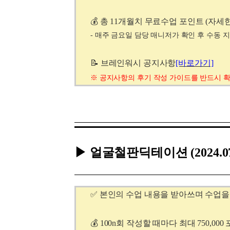
💰 총 11개월치 무료수업 포인트 (자
- 매주 금요일 담당 매니저가 확인 후 수동 
📝 브레인워시 공지사항
[바로가기]
※
공지사항의
후기 작성 가이드를 반드시 
▶ 얼굴철판딕테이션
(2024
✅ 본인의 수업 내용을 받아쓰며 수업을
💰 100n회 작성할 때마다 최대 750,