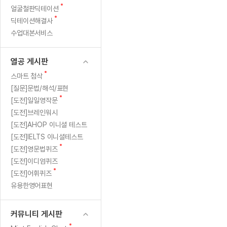
새
무료수업 시스템
얼굴철판딕테이션
수업대본서비스
얼굴철판딕
북미강사
필리핀강사
시니어과정
MSET 스
이
글
새
딕테이션해결사
무료수업 시스템
수업대본서비스
얼굴철판딕
북미강사
북미강사
시니어과정
MSET 스
드
글
수업대본서비스
부가서비스
딕테이션
북미강사
벼락치기 특별
MSET 스
열공 게시판
필
딕테이션해
북미강사
벼락치기 특별
[프리미엄]영어첨삭 이용권
열공 게시판
딕테이션해
북미강사
벼락치기 특별
독!]
스마트 첨삭
새글
[프리미엄]영어첨삭 이용권
새
스마트 첨삭
딕테이션
스마트 첨삭
글
[프리미엄]영어첨삭 이용권
[질문]문법/해석/표현
내
딕테이션
스마트 첨삭
새
새글
[도전]일일영작문
스마트 첨삭 이용권
딕테이션
돈
글
[도전]브레인워시
스마트 첨삭
스마트 첨삭 이용권
딕테이션
[도전]AHOP 이니셜 테스트
스마트 첨삭
내
스마트 첨삭 이용권
딕테이션해
[도전]IELTS 이니셜테스트
스마트 첨삭
민트해VOCA 이용권
새
산
[도전]영문법퀴즈
딕테이션해
스마트 첨삭
새글
민트해VOCA 이용권
글
[도전]이디엄퀴즈
수업대본서
수
스마트 첨삭
민트해VOCA 이용권
새
[도전]어휘퀴즈
수업대본서
글
스마트 첨삭
새글
유용한영어표현
민트도서관 플러스 이용권
강
수업대본서
스마트 첨삭
민트도서관 플러스 이용권
수업대본서
후
[질문]문법/해석/표현
커뮤니티 게시판
민트도서관 플러스 이용권
수업대본서
단체문의
단체문의
단체문의