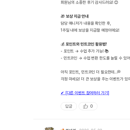
회원님의 소중한 후기 감사드려요! 😊
🎁
보상 지급 안내
담당 매니저가 내용을 확인한 후,
1주일 내에 보상을 지급할 예정이에요!
💰
포인트와 민트코인 활용법!
- 포인트 → 수업 추가 가능! 📚
- 민트코인 → 수업 변환 한도를 늘릴 수 있어
아직 포인트, 민트코인 더 필요한데..💭
걱정 마세요! 더 큰 보상을 주는 이벤트가 있
✔ [다른 이벤트 참여하러 가기]
답글
0
추
천