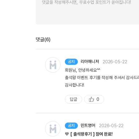
댓글(6)
리아매니저
2026-05-22
공지
회원님, 안녕하세요^^
출석왕 이벤트 후기를 작성해 주셔서 감사드
감사합니다!
답글
0
추
천
민트영어
2026-05-22
공지
💙
[ 출석왕후기 ] 참여 완료!