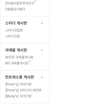
[도전]일일영작문
[도전]브레
새
[리뷰]이달의추천강사
[도전]일일영작문
[도전]브레
새글
글
[채용]강사평가
[도전]일일영작문
[도전]브레
[도전]브레인워시
[도전]AH
스터디 게시판
[도전]브레인워시
[도전]AH
스터디모집방
[도전]브레인워시
[도전]AH
스터디인증
[도전]브레인워시
[도전]IE
[도전]브레인워시
[도전]IE
과제물 게시판
이벤트 참여 인증 게시판
이벤트 참여 인증 게시판
이벤트 참여 
[도전]브레인워시
[도전]IE
AHOP 과제물게시판
[도전]브레인워시
[도전]영
새
NS 과제물게시판
인스타그램 후기 이벤트
인스타그램 후기 이벤트
인스타그램 후
글
[도전]브레인워시
[도전]영
인스타그램 후기 이벤트
카카오톡 친구추가 이벤트
인스타그램 후
[도전]브레인워시
[도전]영
민트와소통 게시판
카카오톡 친구추가 이벤트
지인추천이벤트
카카오톡 친구
새글
[도전]브레인워시
[도전]이디
[Peter's] 이야기방
카카오톡 친구추가 이벤트
블로그이벤트
카카오톡 친구
[Peter's] 아이디어 제안방
[도전]AHOP 이니셜 테스트
[도전]이디
지인추천이벤트
카페이벤트
지인추천이벤
[Moby's] 이야기방
[도전]AHOP 이니셜 테스트
[도전]이디
지인추천이벤트
영상이벤트
지인추천이벤
[도전]AHOP 이니셜 테스트
[도전]어
블로그이벤트
무조건 5분 컷 이벤트
블로그이벤트
새글