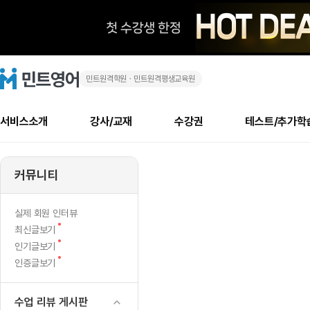
민트원격학원ㆍ민트원격평생교육원
이
민
트
영
런
어
로
서비스소개
강사/교재
수강권
테스트/추가학
고
좋
메
소개
신규수강 추천
실제 회원 인터뷰
안내사항
안내사항
수업 리뷰 게시판
북미
안내사항
수업 리뷰
강사
테스트
강사
테스트
교재
테스트
NEW
은
추천
후기
뉴
커뮤니티
최신글
새
서비스 소개
민트 최대 할인 수강권
회원공지사항
회원공지사항
얼굴철판딕테이션
만족도 최상! 해보면 
회원공지사항
얼굴철판딕
모든 강사 보기
레벨테스트 신청/결과
모든 강사 보기
모든 교재 보기
레벨테스트 
새글
새글
이
글
서비스 소개
회원공지사항
강사휴강알림
얼굴철판딕테이션
회원공지사항
얼굴철판딕
모든 강사 보기
레벨테스트 신청/결과
모든 강사 보기
모든 교재 보기
레벨테스트 
인기글
새글
신규회원 최대 할인 수강권
새
북미 수강권
전화/화상
화상
NEW
실제 회원 인터뷰
벤
글
서비스 소개
강사휴강알림
얼굴철판딕테이션
강사휴강알림
얼굴철판딕
모든 강사 보기
MSET 스피킹테스트 신청/결과
모든 강사 보기
모든 교재 보기
레벨테스트 
새
최신글보기
인증글
새
글
트
민트 가이드
강사휴강알림
딕테이션해결사
강사휴강알림
얼굴철판딕
필리핀강사
MSET 스피킹테스트 신청/결과
모든 강사 보기
주니어과정
레벨테스트 
새글
새
필리핀
인기글보기
필리핀
글
글
새
인증글보기
민트 가이드
딕테이션해결사
얼굴철판딕
필리핀강사
필리핀강사
주니어과정
레벨테스트 
새글
를
글
민트영어의 근본! 오리지널 수강권
민트영어의 근본! 오리지널 수강
민트 가이드
딕테이션해결사
얼굴철판딕
필리핀강사
필리핀강사
주니어과정
MSET 스
몰
필리핀 수강권
필리핀 수강권
수업 리뷰 게시판
전화/화상
전화/화상
무료수업 시스템
수업대본서비스
얼굴철판딕
북미강사
필리핀강사
시니어과정
MSET 스