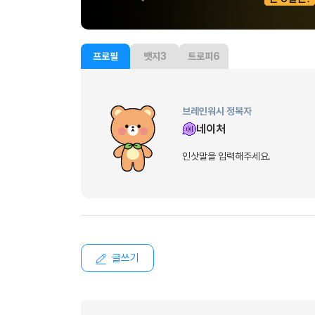
유용한영어표현
유용한영어표현
유용한영어표현
프로필
뱃지
3
트로피
6
유용한영어표현
유용한영어표현
유용한영어표현
브레인워시 정복자
유용한영어표현
네이처
유용한영어표현
인삿말을 입력해주세요.
유용한영어표현
글쓰기