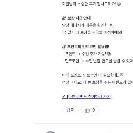
회원님의 소중한 후기 감사드려요! 😊
🎁
보상 지급 안내
담당 매니저가 내용을 확인한 후,
1주일 내에 보상을 지급할 예정이에요!
💰
포인트와 민트코인 활용법!
- 포인트 → 수업 추가 가능! 📚
- 민트코인 → 수업 변환 한도를 늘릴 수 있어
아직 포인트, 민트코인 더 필요한데..💭
걱정 마세요! 더 큰 보상을 주는 이벤트가 있
✔ [다른 이벤트 참여하러 가기]
답글
0
추
천