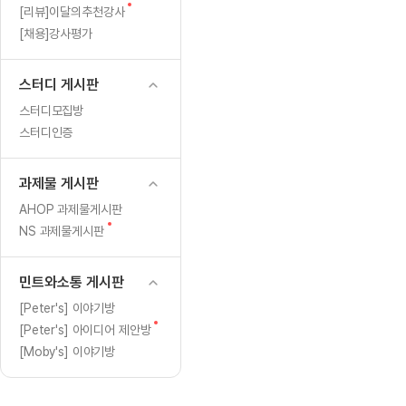
[도전]일일영작문
[도전]브레
새
[리뷰]이달의추천강사
[도전]일일영작문
[도전]브레
새글
글
[채용]강사평가
[도전]일일영작문
[도전]브레
[도전]브레인워시
[도전]AH
스터디 게시판
[도전]브레인워시
[도전]AH
스터디모집방
[도전]브레인워시
[도전]AH
스터디인증
[도전]브레인워시
[도전]IE
[도전]브레인워시
[도전]IE
과제물 게시판
이벤트 참여 인증 게시판
이벤트 참여 인증 게시판
이벤트 참여 
[도전]브레인워시
[도전]IE
AHOP 과제물게시판
[도전]브레인워시
[도전]영
새
NS 과제물게시판
인스타그램 후기 이벤트
인스타그램 후기 이벤트
인스타그램 후
글
[도전]브레인워시
[도전]영
인스타그램 후기 이벤트
카카오톡 친구추가 이벤트
인스타그램 후
[도전]브레인워시
[도전]영문
민트와소통 게시판
카카오톡 친구추가 이벤트
지인추천이벤트
카카오톡 친구
새글
[도전]브레인워시
[도전]이디
[Peter's] 이야기방
카카오톡 친구추가 이벤트
블로그이벤트
카카오톡 친구
새
[Peter's] 아이디어 제안방
[도전]AHOP 이니셜 테스트
[도전]이디
지인추천이벤트
카페이벤트
지인추천이벤
글
[Moby's] 이야기방
[도전]AHOP 이니셜 테스트
[도전]이디
지인추천이벤트
영상이벤트
지인추천이벤
[도전]AHOP 이니셜 테스트
[도전]어
블로그이벤트
무조건 5분 컷 이벤트
블로그이벤트
새글