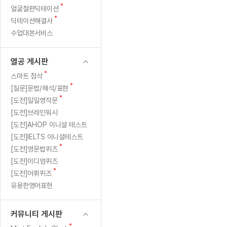
새
무료수업 시스템
얼굴철판딕테이션
수업대본서비스
얼굴철판딕
북미강사
필리핀강사
시니어과정
MSET 스
럽
글
새
딕테이션해결사
무료수업 시스템
수업대본서비스
얼굴철판딕
북미강사
북미강사
시니어과정
MSET 스
게
글
수업대본서비스
부가서비스
딕테이션
북미강사
벼락치기 특별
MSET 스
열공 게시판
발
딕테이션해
북미강사
벼락치기 특별
[프리미엄]영어첨삭 이용권
열공 게시판
딕테이션해
북미강사
벼락치기 특별
화
스마트 첨삭
새글
[프리미엄]영어첨삭 이용권
새
스마트 첨삭
딕테이션
스마트 첨삭
글
새글
[프리미엄]영어첨삭 이용권
새
[질문]문법/해석/표현
가
딕테이션
글
스마트 첨삭
새
새글
[도전]일일영작문
스마트 첨삭 이용권
딕테이션
되
글
[도전]브레인워시
스마트 첨삭
스마트 첨삭 이용권
딕테이션
[도전]AHOP 이니셜 테스트
스마트 첨삭
는
스마트 첨삭 이용권
딕테이션해
[도전]IELTS 이니셜테스트
스마트 첨삭
민트해VOCA 이용권
새
느
[도전]영문법퀴즈
딕테이션해
스마트 첨삭
새글
민트해VOCA 이용권
글
[도전]이디엄퀴즈
수업대본서
낌
스마트 첨삭
민트해VOCA 이용권
새
[도전]어휘퀴즈
수업대본서
글
스마트 첨삭
새글
유용한영어표현
민트도서관 플러스 이용권
수업대본서
스마트 첨삭
민트도서관 플러스 이용권
수업대본서
[질문]문법/해석/표현
커뮤니티 게시판
새글
민트도서관 플러스 이용권
수업대본서
단체문의
단체문의
단체문의