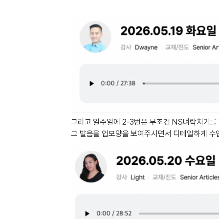
유용한영어표현
유용한영어표현
유용한영어표현
유용한영어표현
유용한영어표현
유용한영어표현
유용한영어표현
유용한영어표현
유용한영어표현
그리고 일주일에 2-3번은 무조건 NS벼락치기를 
그 발음을 입모양을 보여주시면서 디테일하게 수업