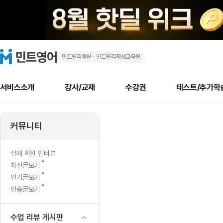
민트원격학원ㆍ민트원격평생교육원
300
민
트
영
분
어
로
서비스소개
강사/교재
수강권
테스트/추가학
고
수
메
소개
신규수강 추천
실제 회원 인터뷰
안내사항
안내사항
수업 리뷰 게시판
북미
안내사항
수업 리뷰
강사
테스트
강사
테스트
교재
테스트
NEW
업,
추천
후기
뉴
커뮤니티
최신글
새
서비스 소개
민트 최대 할인 수강권
회원공지사항
회원공지사항
얼굴철판딕테이션
만족도 최상! 해보면 
회원공지사항
얼굴철판딕
모든 강사 보기
레벨테스트 신청/결과
모든 강사 보기
모든 교재 보기
레벨테스트 
새글
새글
좀
글
서비스 소개
회원공지사항
강사휴강알림
얼굴철판딕테이션
회원공지사항
얼굴철판딕
모든 강사 보기
레벨테스트 신청/결과
모든 강사 보기
모든 교재 보기
레벨테스트 
인기글
새글
신규회원 최대 할인 수강권
새
북미 수강권
전화/화상
화상
NEW
실제 회원 인터뷰
더
글
서비스 소개
강사휴강알림
얼굴철판딕테이션
강사휴강알림
얼굴철판딕
모든 강사 보기
MSET 스피킹테스트 신청/결과
모든 강사 보기
모든 교재 보기
레벨테스트 
새
최신글보기
인증글
새
글
자
민트 가이드
강사휴강알림
딕테이션해결사
강사휴강알림
얼굴철판딕
필리핀강사
MSET 스피킹테스트 신청/결과
모든 강사 보기
주니어과정
레벨테스트 
새글
새
필리핀
인기글보기
필리핀
글
글
새
인증글보기
민트 가이드
딕테이션해결사
얼굴철판딕
필리핀강사
필리핀강사
주니어과정
레벨테스트 
새글
연
글
민트영어의 근본! 오리지널 수강권
민트영어의 근본! 오리지널 수강
민트 가이드
딕테이션해결사
얼굴철판딕
필리핀강사
필리핀강사
주니어과정
MSET 스
스
필리핀 수강권
필리핀 수강권
수업 리뷰 게시판
전화/화상
전화/화상
무료수업 시스템
수업대본서비스
얼굴철판딕
북미강사
필리핀강사
시니어과정
MSET 스