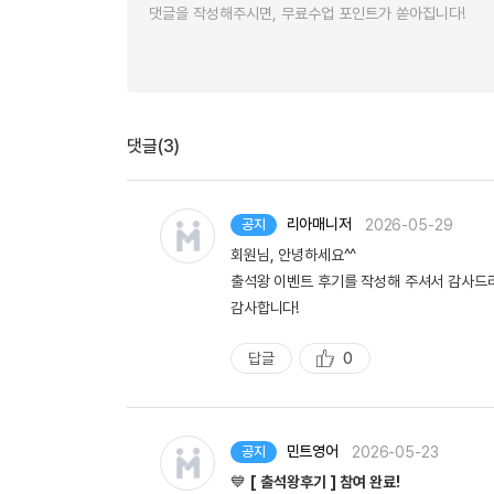
댓글(3)
리아매니저
2026-05-29
공지
회원님, 안녕하세요^^
출석왕 이벤트 후기를 작성해 주셔서 감사드
감사합니다!
답글
0
추
천
민트영어
2026-05-23
공지
💙
[ 출석왕후기 ] 참여 완료!