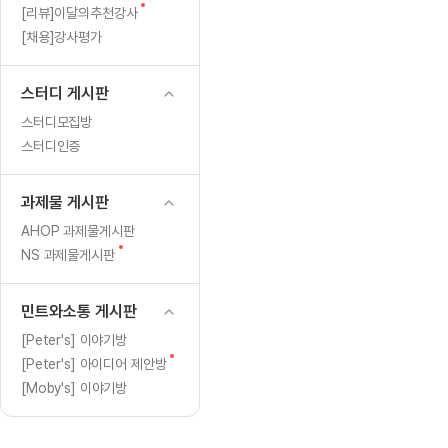
[도전]일일영작문
[도전]브레
새
[리뷰]이달의추천강사
[도전]일일영작문
[도전]브레
새글
글
[채용]강사평가
[도전]일일영작문
[도전]브레
[도전]브레인워시
[도전]AH
스터디 게시판
[도전]브레인워시
[도전]AH
스터디모집방
[도전]브레인워시
[도전]AH
스터디인증
[도전]브레인워시
[도전]IE
[도전]브레인워시
[도전]IE
과제물 게시판
이벤트 참여 인증 게시판
이벤트 참여 인증 게시판
이벤트 참여 
[도전]브레인워시
[도전]IE
AHOP 과제물게시판
[도전]브레인워시
[도전]영
새
NS 과제물게시판
인스타그램 후기 이벤트
인스타그램 후기 이벤트
인스타그램 후
글
[도전]브레인워시
[도전]영
인스타그램 후기 이벤트
카카오톡 친구추가 이벤트
인스타그램 후
[도전]브레인워시
[도전]영문
민트와소통 게시판
카카오톡 친구추가 이벤트
지인추천이벤트
카카오톡 친구
새글
[도전]브레인워시
[도전]이디
[Peter's] 이야기방
카카오톡 친구추가 이벤트
블로그이벤트
카카오톡 친구
새
[Peter's] 아이디어 제안방
[도전]AHOP 이니셜 테스트
[도전]이디
지인추천이벤트
카페이벤트
지인추천이벤
글
[Moby's] 이야기방
[도전]AHOP 이니셜 테스트
[도전]이디
지인추천이벤트
영상이벤트
지인추천이벤
[도전]AHOP 이니셜 테스트
[도전]어
블로그이벤트
무조건 5분 컷 이벤트
블로그이벤트
새글