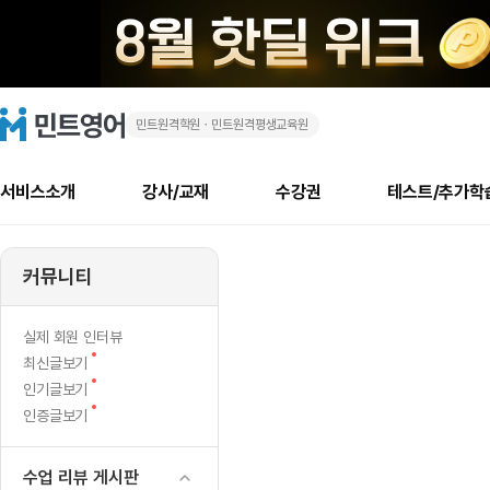
민트원격학원ㆍ민트원격평생교육원
화
민
트
영
상
어
로
서비스소개
강사/교재
수강권
테스트/추가학
고
영
메
소개
신규수강 추천
실제 회원 인터뷰
안내사항
안내사항
수업 리뷰 게시판
북미
안내사항
수업 리뷰
강사
테스트
강사
테스트
교재
테스트
NEW
어
추천
후기
뉴
커뮤니티
최신글
새
서비스 소개
민트 최대 할인 수강권
회원공지사항
회원공지사항
얼굴철판딕테이션
만족도 최상! 해보면 
회원공지사항
얼굴철판딕
모든 강사 보기
레벨테스트 신청/결과
모든 강사 보기
모든 교재 보기
레벨테스트 
새글
새글
주
글
서비스 소개
회원공지사항
강사휴강알림
얼굴철판딕테이션
회원공지사항
얼굴철판딕
모든 강사 보기
레벨테스트 신청/결과
모든 강사 보기
모든 교재 보기
레벨테스트 
인기글
새글
신규회원 최대 할인 수강권
새
북미 수강권
전화/화상
화상
NEW
실제 회원 인터뷰
300
글
서비스 소개
강사휴강알림
얼굴철판딕테이션
강사휴강알림
얼굴철판딕
모든 강사 보기
MSET 스피킹테스트 신청/결과
모든 강사 보기
모든 교재 보기
레벨테스트 
새
최신글보기
인증글
새
글
분
민트 가이드
강사휴강알림
딕테이션해결사
강사휴강알림
얼굴철판딕
필리핀강사
MSET 스피킹테스트 신청/결과
모든 강사 보기
주니어과정
레벨테스트 
새글
새
필리핀
인기글보기
필리핀
글
글
새
인증글보기
민트 가이드
딕테이션해결사
얼굴철판딕
필리핀강사
필리핀강사
주니어과정
레벨테스트 
새글
후
글
민트영어의 근본! 오리지널 수강권
민트영어의 근본! 오리지널 수강
민트 가이드
딕테이션해결사
얼굴철판딕
필리핀강사
필리핀강사
주니어과정
MSET 스
룰
필리핀 수강권
필리핀 수강권
수업 리뷰 게시판
전화/화상
전화/화상
무료수업 시스템
수업대본서비스
얼굴철판딕
북미강사
필리핀강사
시니어과정
MSET 스