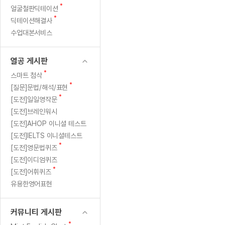
새
무료수업 시스템
얼굴철판딕테이션
수업대본서비스
얼굴철판딕
북미강사
필리핀강사
시니어과정
MSET 스
렛
글
새
딕테이션해결사
무료수업 시스템
수업대본서비스
얼굴철판딕
북미강사
북미강사
시니어과정
MSET 스
1
글
수업대본서비스
부가서비스
딕테이션
북미강사
벼락치기 특별
MSET 스
열공 게시판
등
딕테이션해
북미강사
벼락치기 특별
[프리미엄]영어첨삭 이용권
열공 게시판
딕테이션해
북미강사
벼락치기 특별
한
스마트 첨삭
새글
[프리미엄]영어첨삭 이용권
새
스마트 첨삭
딕테이션
스마트 첨삭
글
새글
[프리미엄]영어첨삭 이용권
새
[질문]문법/해석/표현
기
딕테이션
글
스마트 첨삭
새
새글
[도전]일일영작문
스마트 첨삭 이용권
딕테이션
념
글
[도전]브레인워시
스마트 첨삭
스마트 첨삭 이용권
딕테이션
[도전]AHOP 이니셜 테스트
스마트 첨삭
으
스마트 첨삭 이용권
딕테이션해
[도전]IELTS 이니셜테스트
스마트 첨삭
민트해VOCA 이용권
새
로
[도전]영문법퀴즈
딕테이션해
스마트 첨삭
새글
민트해VOCA 이용권
글
[도전]이디엄퀴즈
수업대본서
쓰
스마트 첨삭
민트해VOCA 이용권
새
[도전]어휘퀴즈
수업대본서
글
스마트 첨삭
새글
유용한영어표현
민트도서관 플러스 이용권
는
수업대본서
스마트 첨삭
민트도서관 플러스 이용권
수업대본서
첫
[질문]문법/해석/표현
커뮤니티 게시판
새글
민트도서관 플러스 이용권
수업대본서
단체문의
단체문의
단체문의