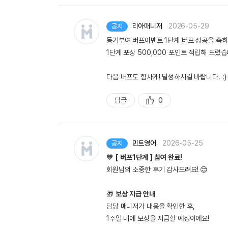
리아매니저
2026-05-29
공지
동기부여 버프이벤트 1단계 버프 성공을 축
1단계 포상 500,000 포인트 적립해 드렸습
다음 버프도 힘차게! 달성하시길 바랍니다. :)
답글
0
추
천
민트영어
2026-05-25
공지
💙
[ 버프1단계 ] 참여 완료!
회원님의 소중한 후기 감사드려요! 😊
🎁
보상 지급 안내
담당 매니저가 내용을 확인한 후,
1주일 내에 보상을 지급할 예정이에요!