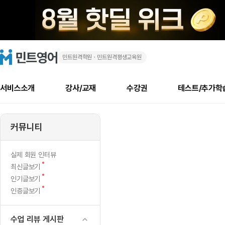
민트원격학원ㆍ민트원격평생교육원
6
민
트
영
주
어
로
서비스소개
강사/교재
수강권
테스트/추가학
고
동
메
소개
신규수강 추천
실제 회원 인터뷰
안내사항
안내사항
수업 리뷰 게시판
북미
안내사항
수업 리뷰
강사
테스트
강사
테스트
교재
테스트
NEW
안
추천
후기
뉴
커뮤니티
최신글
새
서비스 소개
민트 최대 할인 수강권
회원공지사항
회원공지사항
얼굴철판딕테이션
만족도 최상! 해보면 
회원공지사항
얼굴철판딕
모든 강사 보기
레벨테스트 신청/결과
모든 강사 보기
모든 교재 보기
레벨테스트 
새글
MSET
글
서비스 소개
회원공지사항
강사휴강알림
얼굴철판딕테이션
회원공지사항
얼굴철판딕
모든 강사 보기
레벨테스트 신청/결과
모든 강사 보기
모든 교재 보기
레벨테스트 
인기글
새글
신규회원 최대 할인 수강권
새
북미 수강권
전화/화상
화상
NEW
실제 회원 인터뷰
6
글
서비스 소개
강사휴강알림
얼굴철판딕테이션
강사휴강알림
얼굴철판딕
모든 강사 보기
MSET 스피킹테스트 신청/결과
모든 강사 보기
모든 교재 보기
레벨테스트 
새
최신글보기
인증글
새
글
회
민트 가이드
강사휴강알림
딕테이션해결사
강사휴강알림
얼굴철판딕
필리핀강사
MSET 스피킹테스트 신청/결과
모든 강사 보기
주니어과정
레벨테스트 
새글
새
필리핀
인기글보기
필리핀
글
글
새
인증글보기
민트 가이드
딕테이션해결사
얼굴철판딕
필리핀강사
필리핀강사
주니어과정
레벨테스트 
새글
갈
글
민트영어의 근본! 오리지널 수강권
민트영어의 근본! 오리지널 수강
민트 가이드
딕테이션해결사
얼굴철판딕
필리핀강사
필리핀강사
주니어과정
MSET 스
겨
필리핀 수강권
필리핀 수강권
수업 리뷰 게시판
전화/화상
전화/화상
무료수업 시스템
수업대본서비스
얼굴철판딕
북미강사
필리핀강사
시니어과정
MSET 스