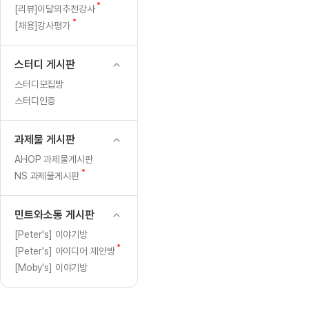
[도전]일일영작문
[도전]브레
글
새
[리뷰]이달의추천강사
[도전]일일영작문
[도전]브레
새글
글
새
[채용]강사평가
글
[도전]일일영작문
[도전]브레
[도전]브레인워시
[도전]AH
스터디 게시판
[도전]브레인워시
[도전]AH
스터디모집방
[도전]브레인워시
[도전]AH
스터디인증
[도전]브레인워시
[도전]IE
[도전]브레인워시
[도전]IE
과제물 게시판
이벤트 참여 인증 게시판
이벤트 참여 인증 게시판
이벤트 참여 
[도전]브레인워시
[도전]IE
AHOP 과제물게시판
[도전]브레인워시
[도전]영
새
NS 과제물게시판
인스타그램 후기 이벤트
인스타그램 후기 이벤트
인스타그램 후
글
[도전]브레인워시
[도전]영
인스타그램 후기 이벤트
카카오톡 친구추가 이벤트
인스타그램 후
[도전]브레인워시
[도전]영문
민트와소통 게시판
카카오톡 친구추가 이벤트
지인추천이벤트
카카오톡 친구
[도전]브레인워시
[도전]이디
[Peter's] 이야기방
카카오톡 친구추가 이벤트
블로그이벤트
카카오톡 친구
새
[Peter's] 아이디어 제안방
[도전]AHOP 이니셜 테스트
[도전]이디
지인추천이벤트
카페이벤트
지인추천이벤
글
[Moby's] 이야기방
[도전]AHOP 이니셜 테스트
[도전]이디
지인추천이벤트
영상이벤트
지인추천이벤
[도전]AHOP 이니셜 테스트
[도전]어
블로그이벤트
무조건 5분 컷 이벤트
블로그이벤트