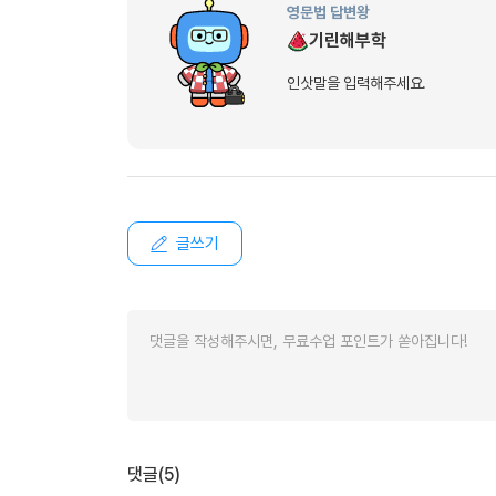
영문법 답변왕
기린해부학
인삿말을 입력해주세요.
글쓰기
댓글(5)