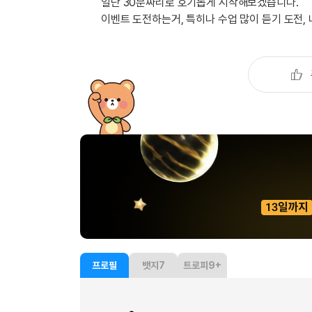
유용한영어표현
일단 30분짜리로 호기롭게 시작해보겠습니다.
이벤트 도전하는거, 특히나 수업 많이 듣기 도전,
유용한영어표현
유용한영어표현
유용한영어표현
유용한영어표현
유용한영어표현
유용한영어표현
유용한영어표현
유용한영어표현
프로필
뱃지
7
트로피
9+