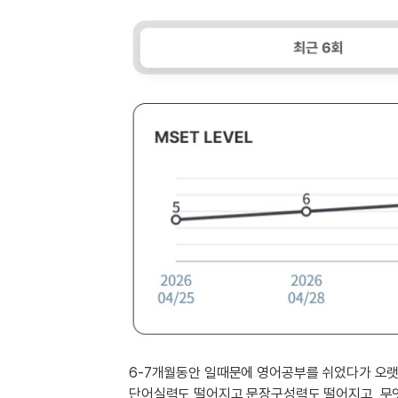
[도전]IELTS 이니셜테스트
패턴학습
[도전]영문법퀴즈
새글
패턴학습
[도전]영문법퀴즈
대화학습
[도전]영문법퀴즈
새글
대화학습
[도전]영문법퀴즈
대화학습
[도전]영문법퀴즈
대화학습
[도전]영문법퀴즈
민트해VOCA
[도전]영문법퀴즈
새글
민트해VOCA
[도전]영문법퀴즈
민트해VOCA
[도전]영문법퀴즈
새글
민트해VOCA
[도전]영문법퀴즈
[도전]이디엄퀴즈
[도전]이디엄퀴즈
[도전]이디엄퀴즈
[도전]이디엄퀴즈
6-7개월동안 일때문에 영어공부를 쉬었다가 오랫
[도전]이디엄퀴즈
단어실력도 떨어지고 문장구성력도 떨어지고, 무엇