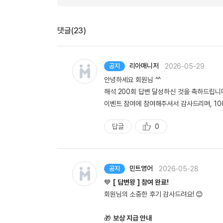
댓글(23)
리아매니저
2026-05-29
공지
안녕하세요 회원님 ^^
해석 200회 답변 달성하신 것을 축하드립니
이벤트 참여에 참여해주셔서 감사드리며, 10
답글
0
추
천
민트영어
2026-05-28
공지
💙
[ 답변왕 ] 참여 완료!
회원님의 소중한 후기 감사드려요! 😊
🎁
보상 지급 안내