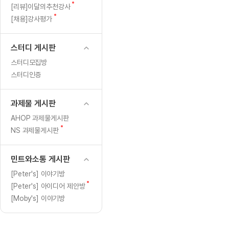
[도전]일일영작문
[도전]브레
글
새
[리뷰]이달의추천강사
[도전]일일영작문
[도전]브레
새글
글
새
[채용]강사평가
글
[도전]일일영작문
[도전]브레
[도전]브레인워시
[도전]AH
스터디 게시판
[도전]브레인워시
[도전]AH
스터디모집방
[도전]브레인워시
[도전]AH
스터디인증
[도전]브레인워시
[도전]IE
[도전]브레인워시
[도전]IE
과제물 게시판
이벤트 참여 인증 게시판
이벤트 참여 인증 게시판
이벤트 참여 
[도전]브레인워시
[도전]IE
AHOP 과제물게시판
[도전]브레인워시
[도전]영
새
NS 과제물게시판
인스타그램 후기 이벤트
인스타그램 후기 이벤트
인스타그램 후
글
[도전]브레인워시
[도전]영
인스타그램 후기 이벤트
카카오톡 친구추가 이벤트
인스타그램 후
[도전]브레인워시
[도전]영문
민트와소통 게시판
카카오톡 친구추가 이벤트
지인추천이벤트
카카오톡 친구
[도전]브레인워시
[도전]이디
[Peter's] 이야기방
카카오톡 친구추가 이벤트
블로그이벤트
카카오톡 친구
새
[Peter's] 아이디어 제안방
[도전]AHOP 이니셜 테스트
[도전]이디
지인추천이벤트
카페이벤트
지인추천이벤
글
[Moby's] 이야기방
[도전]AHOP 이니셜 테스트
[도전]이디
지인추천이벤트
영상이벤트
지인추천이벤
[도전]AHOP 이니셜 테스트
[도전]어
블로그이벤트
무조건 5분 컷 이벤트
블로그이벤트