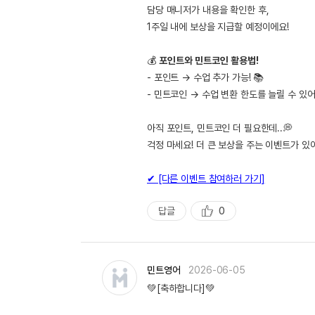
담당 매니저가 내용을 확인한 후,
1주일 내에 보상을 지급할 예정이에요!
💰
포인트와 민트코인 활용법!
- 포인트 → 수업 추가 가능! 📚
- 민트코인 → 수업 변환 한도를 늘릴 수 있어
아직 포인트, 민트코인 더 필요한데..💭
걱정 마세요! 더 큰 보상을 주는 이벤트가 있
✔ [다른 이벤트 참여하러 가기]
답글
0
추
천
민트영어
2026-06-05
💚[축하합니다]💚