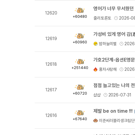
영어가 너무 무서웠던 
획
12620
득
+60480
줄리토론토
2026-0
량
가성비 있게 영어 감(
획
12619
득
+60960
밤하늘의별
2026
량
획
12618
득
+251440
홍차사랑해
2026
량
점점 늘고있는 나의 전
획
12617
득
+60720
샵샵
2026-07-31
량
제발 be on time !!!
획
12616
득
+67640
이준씨러블리생크림단
량