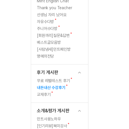
[질문]문법/해석/표현
새
Mint English Chat
글
수강권 전체보기
Thank you Teacher
[질문]문법/해석/표현
학원문의
학원문의
선생님 자리 났어요
[질문]문법/해석/표현
학원문의
기업문의
수강권 전체보기
새
자유수다방
[질문]문법/해석/표현
글
새
기업문의
주니어수다방
[질문]문법/해석/표현
글
새
[회원끼리]질문&답변
기업문의
[질문]문법/해석/표현
글
베스트글모음방
[질문]문법/해석/표현
[사람냄새]민트폐인방
명예의전당
[질문]문법/해석/표현
[질문]문법/해석/표현
후기 게시판
[도전]일일영작문
새글
새
무료 레벨테스트 후기
[도전]일일영작문
민트 도서관
민트 도서관
글
새
내돈내산 수강후기
[도전]일일영작문
새글
글
새
교재후기
[도전]일일영작문
글
[도전]일일영작문
소개&평가 게시판
[도전]일일영작문
민트사용노하우
[도전]일일영작문
새글
새
[인기리뷰]북미강사