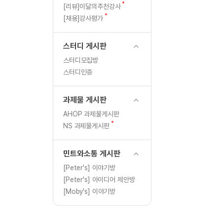
[도전]일일영작문
글
새
[리뷰]이달의추천강사
[도전]일일영작문
새글
글
새
[채용]강사평가
글
[도전]일일영작문
[도전]브레인워시
스터디 게시판
[도전]브레인워시
스터디모집방
[도전]브레인워시
스터디인증
[도전]브레인워시
[도전]브레인워시
과제물 게시판
이벤트 참여 인증 게시판
이벤트 참여 인증 게시판
[도전]브레인워시
AHOP 과제물게시판
[도전]브레인워시
새
NS 과제물게시판
인스타그램 후기 이벤트
인스타그램 후기 이벤트
글
[도전]브레인워시
인스타그램 후기 이벤트
카카오톡 친구추가 이벤트
[도전]브레인워시
민트와소통 게시판
카카오톡 친구추가 이벤트
지인추천이벤트
[도전]브레인워시
[Peter's] 이야기방
카카오톡 친구추가 이벤트
블로그이벤트
[Peter's] 아이디어 제안방
[도전]AHOP 이니셜 테스
지인추천이벤트
카페이벤트
[Moby's] 이야기방
[도전]AHOP 이니셜 테스
지인추천이벤트
영상이벤트
[도전]AHOP 이니셜 테스
블로그이벤트
무조건 5분 컷 이벤트