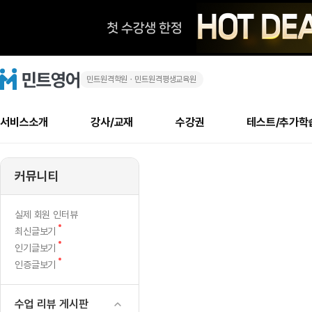
민트원격학원ㆍ민트원격평생교육원
민
민
트
영
트
어
로
서비스소개
강사/교재
수강권
테스트/추가학
고
영
메
소개
신규수강 추천
실제 회원 인터뷰
안내사항
안내사항
수업 리뷰 게시판
북미
안내사항
수업 리뷰
강사
테스트
강사
테스트
교재
테스트
NEW
어
추천
후기
뉴
커뮤니티
최신글
새
서비스 소개
민트 최대 할인 수강권
회원공지사항
회원공지사항
얼굴철판딕테이션
만족도 최상! 해보면 
회원공지사항
얼굴철판딕
모든 강사 보기
레벨테스트 신청/결과
모든 강사 보기
모든 교재 보기
레벨테스트 
새글
새글
출
글
서비스 소개
회원공지사항
강사휴강알림
얼굴철판딕테이션
회원공지사항
얼굴철판딕
모든 강사 보기
레벨테스트 신청/결과
모든 강사 보기
모든 교재 보기
레벨테스트 
인기글
새글
신규회원 최대 할인 수강권
새
북미 수강권
전화/화상
화상
NEW
실제 회원 인터뷰
석
글
서비스 소개
강사휴강알림
얼굴철판딕테이션
강사휴강알림
얼굴철판딕
모든 강사 보기
MSET 스피킹테스트 신청/결과
모든 강사 보기
모든 교재 보기
레벨테스트 
새
최신글보기
인증글
새
글
부
민트 가이드
강사휴강알림
딕테이션해결사
강사휴강알림
얼굴철판딕
필리핀강사
MSET 스피킹테스트 신청/결과
모든 강사 보기
주니어과정
레벨테스트 
새글
새
필리핀
인기글보기
필리핀
글
글
새
인증글보기
민트 가이드
딕테이션해결사
얼굴철판딕
필리핀강사
필리핀강사
주니어과정
레벨테스트 
새글
다
글
민트영어의 근본! 오리지널 수강권
민트영어의 근본! 오리지널 수강
민트 가이드
딕테이션해결사
얼굴철판딕
필리핀강사
필리핀강사
주니어과정
MSET 스
시
필리핀 수강권
필리핀 수강권
수업 리뷰 게시판
전화/화상
전화/화상
무료수업 시스템
수업대본서비스
얼굴철판딕
북미강사
필리핀강사
시니어과정
MSET 스