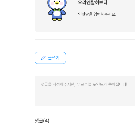
유용한영어표현
오리엔탈허브티
유용한영어표현
인삿말을 입력해주세요.
유용한영어표현
유용한영어표현
유용한영어표현
유용한영어표현
유용한영어표현
글쓰기
유용한영어표현
유용한영어표현
댓글(4)