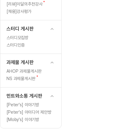
[도전]일일영작문
[도전]브레
새
[리뷰]이달의추천강사
[도전]일일영작문
[도전]브레
새글
글
[채용]강사평가
[도전]일일영작문
[도전]브레
[도전]브레인워시
[도전]AH
스터디 게시판
[도전]브레인워시
[도전]AH
스터디모집방
[도전]브레인워시
[도전]AH
스터디인증
[도전]브레인워시
[도전]IE
[도전]브레인워시
[도전]IE
과제물 게시판
이벤트 참여 인증 게시판
이벤트 참여 인증 게시판
이벤트 참여 
[도전]브레인워시
[도전]IE
AHOP 과제물게시판
[도전]브레인워시
[도전]영
새
NS 과제물게시판
인스타그램 후기 이벤트
인스타그램 후기 이벤트
인스타그램 후
글
[도전]브레인워시
[도전]영
인스타그램 후기 이벤트
카카오톡 친구추가 이벤트
인스타그램 후
[도전]브레인워시
[도전]영
민트와소통 게시판
카카오톡 친구추가 이벤트
지인추천이벤트
카카오톡 친구
새글
[도전]브레인워시
[도전]이디
[Peter's] 이야기방
카카오톡 친구추가 이벤트
블로그이벤트
카카오톡 친구
[Peter's] 아이디어 제안방
[도전]AHOP 이니셜 테스트
[도전]이디
지인추천이벤트
카페이벤트
지인추천이벤
[Moby's] 이야기방
[도전]AHOP 이니셜 테스트
[도전]이디
지인추천이벤트
영상이벤트
지인추천이벤
[도전]AHOP 이니셜 테스트
[도전]어
블로그이벤트
무조건 5분 컷 이벤트
블로그이벤트
새글