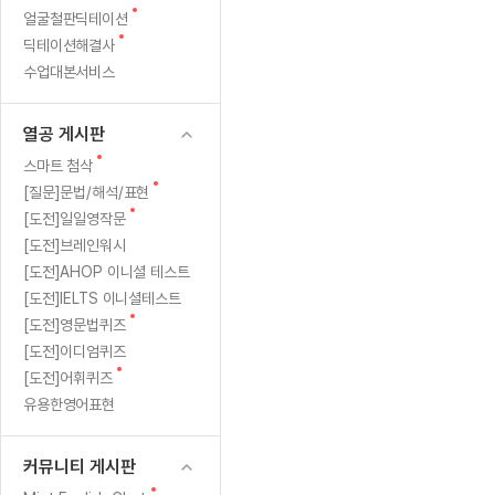
새
무료수업 시스템
얼굴철판딕테이션
수업대본서비스
얼굴철판딕
북미강사
필리핀강사
시니어과정
MSET 스
켰
글
새
딕테이션해결사
무료수업 시스템
수업대본서비스
얼굴철판딕
북미강사
북미강사
시니어과정
MSET 스
더
글
수업대본서비스
부가서비스
딕테이션
북미강사
벼락치기 특별
MSET 스
열공 게시판
니,
딕테이션해
북미강사
벼락치기 특별
[프리미엄]영어첨삭 이용권
열공 게시판
딕테이션해
북미강사
벼락치기 특별
긴
스마트 첨삭
새글
[프리미엄]영어첨삭 이용권
새
스마트 첨삭
딕테이션
스마트 첨삭
글
새글
[프리미엄]영어첨삭 이용권
새
[질문]문법/해석/표현
장
딕테이션
글
스마트 첨삭
새
새글
[도전]일일영작문
스마트 첨삭 이용권
딕테이션
보
글
[도전]브레인워시
스마트 첨삭
스마트 첨삭 이용권
딕테이션
[도전]AHOP 이니셜 테스트
스마트 첨삭
다
스마트 첨삭 이용권
딕테이션해
[도전]IELTS 이니셜테스트
스마트 첨삭
민트해VOCA 이용권
새
대
[도전]영문법퀴즈
딕테이션해
스마트 첨삭
새글
민트해VOCA 이용권
글
[도전]이디엄퀴즈
수업대본서
화
스마트 첨삭
민트해VOCA 이용권
새
[도전]어휘퀴즈
수업대본서
글
스마트 첨삭
새글
유용한영어표현
민트도서관 플러스 이용권
가
수업대본서
스마트 첨삭
민트도서관 플러스 이용권
수업대본서
먼
[질문]문법/해석/표현
커뮤니티 게시판
새글
민트도서관 플러스 이용권
수업대본서
단체문의
단체문의
단체문의