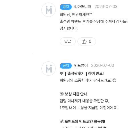
리아매니저
2026-07-03
공지
회원님, 안녕하세요^^
출석왕 이벤트 후기를 작성해 주셔서 감사드
감사합니다!
답글
0
추
천
민트영어
2026-07-03
공지
💙
[ 출석왕후기 ] 참여 완료!
회원님의 소중한 후기 감사드려요! 😊
🎁
보상 지급 안내
담당 매니저가 내용을 확인한 후,
1주일 내에 보상을 지급할 예정이에요!
💰
포인트와 민트코인 활용법!