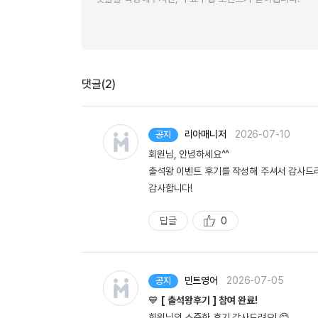
댓글(2)
리아매니저
2026-07-10
공지
회원님, 안녕하세요^^
출석왕 이벤트 후기를 작성해 주셔서 감사드
감사합니다!
답글
0
추
천
민트영어
2026-07-05
공지
💙
[ 출석왕후기 ] 참여 완료!
회원님의 소중한 후기 감사드려요! 😊