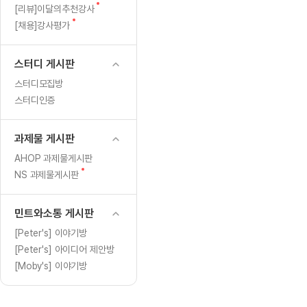
[도전]일일영작문
[도전]브레
글
새
[리뷰]이달의추천강사
[도전]일일영작문
[도전]브레
새글
글
새
[채용]강사평가
글
[도전]일일영작문
[도전]브레
[도전]브레인워시
[도전]AH
스터디 게시판
[도전]브레인워시
[도전]AH
스터디모집방
[도전]브레인워시
[도전]AH
스터디인증
[도전]브레인워시
[도전]IE
[도전]브레인워시
[도전]IE
과제물 게시판
이벤트 참여 인증 게시판
이벤트 참여 인증 게시판
이벤트 참여 
[도전]브레인워시
[도전]IE
AHOP 과제물게시판
[도전]브레인워시
[도전]영
새
NS 과제물게시판
인스타그램 후기 이벤트
인스타그램 후기 이벤트
인스타그램 후
글
[도전]브레인워시
[도전]영
인스타그램 후기 이벤트
카카오톡 친구추가 이벤트
인스타그램 후
[도전]브레인워시
[도전]영
민트와소통 게시판
카카오톡 친구추가 이벤트
지인추천이벤트
카카오톡 친구
[도전]브레인워시
[도전]이디
[Peter's] 이야기방
카카오톡 친구추가 이벤트
블로그이벤트
카카오톡 친구
[Peter's] 아이디어 제안방
[도전]AHOP 이니셜 테스트
[도전]이디
지인추천이벤트
카페이벤트
지인추천이벤
[Moby's] 이야기방
[도전]AHOP 이니셜 테스트
[도전]이디
지인추천이벤트
영상이벤트
지인추천이벤
[도전]AHOP 이니셜 테스트
[도전]어
블로그이벤트
무조건 5분 컷 이벤트
블로그이벤트