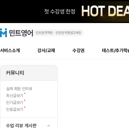
민트원격학원ㆍ민트원격평생교육원
이
민
트
영
번
어
로
서비스소개
강사/교재
수강권
테스트/추가학
고
주
메
소개
신규수강 추천
실제 회원 인터뷰
안내사항
안내사항
수업 리뷰 게시판
북미
안내사항
수업 리뷰
강사
테스트
강사
테스트
교재
테스트
NEW
도
추천
후기
뉴
커뮤니티
최신글
새
서비스 소개
민트 최대 할인 수강권
회원공지사항
회원공지사항
얼굴철판딕테이션
만족도 최상! 해보면 
회원공지사항
얼굴철판딕
모든 강사 보기
레벨테스트 신청/결과
모든 강사 보기
모든 교재 보기
레벨테스트 
새글
300
글
서비스 소개
회원공지사항
강사휴강알림
얼굴철판딕테이션
회원공지사항
얼굴철판딕
모든 강사 보기
레벨테스트 신청/결과
모든 강사 보기
모든 교재 보기
레벨테스트 
인기글
신규회원 최대 할인 수강권
새
북미 수강권
전화/화상
화상
NEW
실제 회원 인터뷰
분
글
서비스 소개
강사휴강알림
얼굴철판딕테이션
강사휴강알림
얼굴철판딕
모든 강사 보기
MSET 스피킹테스트 신청/결과
모든 강사 보기
모든 교재 보기
레벨테스트 
새
최신글보기
인증글
새
글
화
민트 가이드
강사휴강알림
딕테이션해결사
강사휴강알림
얼굴철판딕
필리핀강사
MSET 스피킹테스트 신청/결과
모든 강사 보기
주니어과정
레벨테스트 
새
필리핀
인기글보기
필리핀
글
글
새
인증글보기
민트 가이드
딕테이션해결사
얼굴철판딕
필리핀강사
필리핀강사
주니어과정
레벨테스트 
상
글
민트영어의 근본! 오리지널 수강권
민트영어의 근본! 오리지널 수강
민트 가이드
딕테이션해결사
얼굴철판딕
필리핀강사
필리핀강사
주니어과정
MSET 스
영
필리핀 수강권
필리핀 수강권
수업 리뷰 게시판
전화/화상
전화/화상
무료수업 시스템
수업대본서비스
얼굴철판딕
북미강사
필리핀강사
시니어과정
MSET 스