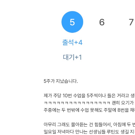
[도전]이디엄퀴즈
업적 트로피&퀘스트
업적 트로피&퀘스트
업적 트로피
[도전]이디엄퀴즈
[도전]이디엄퀴즈
퀘스트
퀘스트
[도전]이디엄퀴즈
퀘스트
퀘스트
[도전]이디엄퀴즈
업적 트로피
퀘스트
[도전]어휘퀴즈
새글
업적 트로피
퀘스트
[도전]어휘퀴즈
퀘스트
[도전]어휘퀴즈
새글
업적 트로피
[도전]어휘퀴즈
업적 트로피
[도전]어휘퀴즈
업적 트로피
5주가 지났습니다.
[도전]어휘퀴즈
업적 트로피
[도전]어휘퀴즈
새글
제가 주당 10번 수업을 5주씩이나 들은 거라고 
업적 트로피
[도전]어휘퀴즈
ㅋㅋㅋㅋㅋㅋㅋㅋㅋㅋㅋㅋㅋㅋㅋㅋ 괜히 오기가 
[도전]어휘퀴즈
주중에는 두 번밖에 수업 못해도 주말에 8번을 채
새글
[도전]어휘퀴즈
아무리 그래도 몰아듣는 건 힘들어서, 아침에 두 번
유용한영어표현
일요일 저녁마다 만나는 선생님들 루틴도 생길 