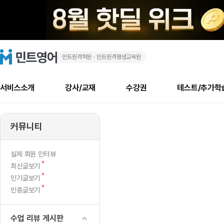
민트원격학원ㆍ민트원격평생교육원
바
민
트
영
쁜
어
로
서비스소개
강사/교재
수강권
테스트/추가학
고
한
메
소개
신규수강 추천
실제 회원 인터뷰
안내사항
안내사항
수업 리뷰 게시판
북미
안내사항
수업 리뷰
강사
테스트
강사
테스트
교재
테스트
NEW
주
추천
후기
뉴
커뮤니티
최신글
새
서비스 소개
민트 최대 할인 수강권
회원공지사항
회원공지사항
얼굴철판딕테이션
만족도 최상! 해보면 
회원공지사항
얼굴철판딕
모든 강사 보기
레벨테스트 신청/결과
모든 강사 보기
모든 교재 보기
레벨테스트 
새글
새글
였
글
서비스 소개
회원공지사항
강사휴강알림
얼굴철판딕테이션
회원공지사항
얼굴철판딕
모든 강사 보기
레벨테스트 신청/결과
모든 강사 보기
모든 교재 보기
레벨테스트 
인기글
새글
신규회원 최대 할인 수강권
새
북미 수강권
전화/화상
화상
NEW
실제 회원 인터뷰
지
글
서비스 소개
강사휴강알림
얼굴철판딕테이션
강사휴강알림
얼굴철판딕
모든 강사 보기
MSET 스피킹테스트 신청/결과
모든 강사 보기
모든 교재 보기
레벨테스트 
새
최신글보기
인증글
새
글
만
민트 가이드
강사휴강알림
딕테이션해결사
강사휴강알림
얼굴철판딕
필리핀강사
MSET 스피킹테스트 신청/결과
모든 강사 보기
주니어과정
레벨테스트 
새글
새
필리핀
인기글보기
필리핀
글
글
새
인증글보기
민트 가이드
딕테이션해결사
얼굴철판딕
필리핀강사
필리핀강사
주니어과정
레벨테스트 
새글
전
글
민트영어의 근본! 오리지널 수강권
민트영어의 근본! 오리지널 수강
민트 가이드
딕테이션해결사
얼굴철판딕
필리핀강사
필리핀강사
주니어과정
MSET 스
화
필리핀 수강권
필리핀 수강권
수업 리뷰 게시판
전화/화상
전화/화상
무료수업 시스템
수업대본서비스
얼굴철판딕
북미강사
필리핀강사
시니어과정
MSET 스