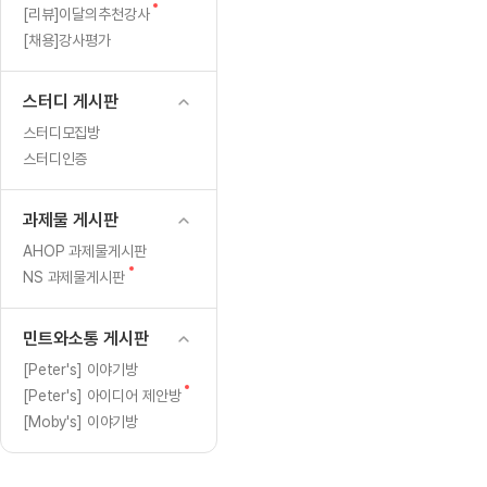
[도전]일일영작문
[도전]브레
새
[리뷰]이달의추천강사
[도전]일일영작문
[도전]브레
새글
글
[채용]강사평가
[도전]일일영작문
[도전]브레
[도전]브레인워시
[도전]AH
스터디 게시판
[도전]브레인워시
[도전]AH
스터디모집방
[도전]브레인워시
[도전]AH
스터디인증
[도전]브레인워시
[도전]IE
[도전]브레인워시
[도전]IE
과제물 게시판
이벤트 참여 인증 게시판
이벤트 참여 인증 게시판
이벤트 참여 
[도전]브레인워시
[도전]IE
AHOP 과제물게시판
[도전]브레인워시
[도전]영
새
NS 과제물게시판
인스타그램 후기 이벤트
인스타그램 후기 이벤트
인스타그램 후
글
[도전]브레인워시
[도전]영
인스타그램 후기 이벤트
카카오톡 친구추가 이벤트
인스타그램 후
[도전]브레인워시
[도전]영문
민트와소통 게시판
카카오톡 친구추가 이벤트
지인추천이벤트
카카오톡 친구
새글
[도전]브레인워시
[도전]이디
[Peter's] 이야기방
카카오톡 친구추가 이벤트
블로그이벤트
카카오톡 친구
새
[Peter's] 아이디어 제안방
[도전]AHOP 이니셜 테스트
[도전]이디
지인추천이벤트
카페이벤트
지인추천이벤
글
[Moby's] 이야기방
[도전]AHOP 이니셜 테스트
[도전]이디
지인추천이벤트
영상이벤트
지인추천이벤
[도전]AHOP 이니셜 테스트
[도전]어
블로그이벤트
무조건 5분 컷 이벤트
블로그이벤트
새글