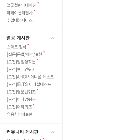
새
무료수업 시스템
얼굴철판딕테이션
수업대본서비스
얼굴철판딕
북미강사
필리핀강사
시니어과정
MSET 스
영
글
새
딕테이션해결사
무료수업 시스템
수업대본서비스
얼굴철판딕
북미강사
북미강사
시니어과정
MSET 스
어
글
수업대본서비스
부가서비스
딕테이션
북미강사
벼락치기 특별
MSET 스
열공 게시판
수
딕테이션해
북미강사
벼락치기 특별
[프리미엄]영어첨삭 이용권
열공 게시판
딕테이션해
북미강사
벼락치기 특별
업
스마트 첨삭
새글
[프리미엄]영어첨삭 이용권
새
스마트 첨삭
딕테이션
스마트 첨삭
글
새글
[프리미엄]영어첨삭 이용권
새
[질문]문법/해석/표현
100
딕테이션
글
스마트 첨삭
새
새글
[도전]일일영작문
스마트 첨삭 이용권
딕테이션
분
글
[도전]브레인워시
스마트 첨삭
스마트 첨삭 이용권
딕테이션
[도전]AHOP 이니셜 테스트
스마트 첨삭
듣
스마트 첨삭 이용권
딕테이션해
[도전]IELTS 이니셜테스트
스마트 첨삭
민트해VOCA 이용권
새
고
[도전]영문법퀴즈
딕테이션해
스마트 첨삭
새글
민트해VOCA 이용권
글
[도전]이디엄퀴즈
수업대본서
영
스마트 첨삭
민트해VOCA 이용권
새
[도전]어휘퀴즈
수업대본서
글
스마트 첨삭
새글
유용한영어표현
민트도서관 플러스 이용권
어
수업대본서
스마트 첨삭
민트도서관 플러스 이용권
수업대본서
회
[질문]문법/해석/표현
커뮤니티 게시판
새글
민트도서관 플러스 이용권
수업대본서
단체문의
단체문의
단체문의