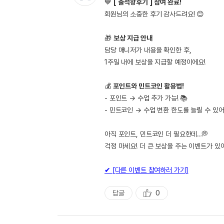
💙
[ 출석왕후기 ] 참여 완료!
회원님의 소중한 후기 감사드려요! 😊
🎁
보상 지급 안내
담당 매니저가 내용을 확인한 후,
1주일 내에 보상을 지급할 예정이에요!
💰
포인트와 민트코인 활용법!
- 포인트 → 수업 추가 가능! 📚
- 민트코인 → 수업 변환 한도를 늘릴 수 있어
아직 포인트, 민트코인 더 필요한데..💭
걱정 마세요! 더 큰 보상을 주는 이벤트가 있
✔ [다른 이벤트 참여하러 가기]
답글
0
추
천