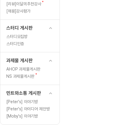
[도전]일일영작문
[도전]브레
새
[리뷰]이달의추천강사
[도전]일일영작문
[도전]브레
새글
글
[채용]강사평가
[도전]일일영작문
[도전]브레
[도전]브레인워시
[도전]AH
스터디 게시판
[도전]브레인워시
[도전]AH
스터디모집방
[도전]브레인워시
[도전]AH
스터디인증
[도전]브레인워시
[도전]IE
[도전]브레인워시
[도전]IE
과제물 게시판
이벤트 참여 인증 게시판
이벤트 참여 인증 게시판
이벤트 참여 
[도전]브레인워시
[도전]IE
AHOP 과제물게시판
[도전]브레인워시
[도전]영
새
NS 과제물게시판
인스타그램 후기 이벤트
인스타그램 후기 이벤트
인스타그램 후
글
[도전]브레인워시
[도전]영
인스타그램 후기 이벤트
카카오톡 친구추가 이벤트
인스타그램 후
[도전]브레인워시
[도전]영
민트와소통 게시판
카카오톡 친구추가 이벤트
지인추천이벤트
카카오톡 친구
새글
[도전]브레인워시
[도전]이디
[Peter's] 이야기방
카카오톡 친구추가 이벤트
블로그이벤트
카카오톡 친구
[Peter's] 아이디어 제안방
[도전]AHOP 이니셜 테스트
[도전]이디
지인추천이벤트
카페이벤트
지인추천이벤
[Moby's] 이야기방
[도전]AHOP 이니셜 테스트
[도전]이디
지인추천이벤트
영상이벤트
지인추천이벤
[도전]AHOP 이니셜 테스트
[도전]어
블로그이벤트
무조건 5분 컷 이벤트
블로그이벤트
새글