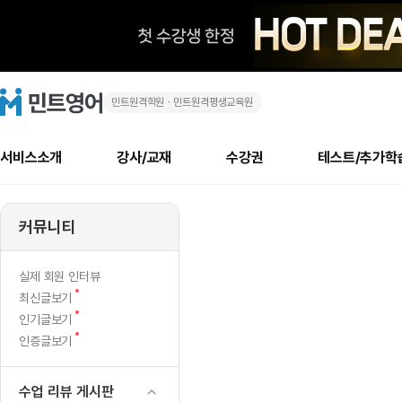
민트원격학원ㆍ민트원격평생교육원
화
민
트
영
상
어
로
서비스소개
강사/교재
수강권
테스트/추가학
고
영
메
소개
신규수강 추천
실제 회원 인터뷰
안내사항
안내사항
수업 리뷰 게시판
북미
안내사항
수업 리뷰
강사
테스트
강사
테스트
교재
테스트
NEW
어
추천
후기
뉴
커뮤니티
최신글
새
서비스 소개
민트 최대 할인 수강권
회원공지사항
회원공지사항
얼굴철판딕테이션
만족도 최상! 해보면 
회원공지사항
얼굴철판딕
모든 강사 보기
레벨테스트 신청/결과
모든 강사 보기
모든 교재 보기
레벨테스트 
새글
새글
를
글
서비스 소개
회원공지사항
강사휴강알림
얼굴철판딕테이션
회원공지사항
얼굴철판딕
모든 강사 보기
레벨테스트 신청/결과
모든 강사 보기
모든 교재 보기
레벨테스트 
인기글
새글
신규회원 최대 할인 수강권
새
북미 수강권
전화/화상
화상
NEW
실제 회원 인터뷰
통
글
서비스 소개
강사휴강알림
얼굴철판딕테이션
강사휴강알림
얼굴철판딕
모든 강사 보기
MSET 스피킹테스트 신청/결과
모든 강사 보기
모든 교재 보기
레벨테스트 
새
최신글보기
인증글
새
글
해
민트 가이드
강사휴강알림
딕테이션해결사
강사휴강알림
얼굴철판딕
필리핀강사
MSET 스피킹테스트 신청/결과
모든 강사 보기
주니어과정
레벨테스트 
새글
새
필리핀
인기글보기
필리핀
글
글
새
인증글보기
민트 가이드
딕테이션해결사
얼굴철판딕
필리핀강사
필리핀강사
주니어과정
레벨테스트 
새글
mset
글
민트영어의 근본! 오리지널 수강권
민트영어의 근본! 오리지널 수강
민트 가이드
딕테이션해결사
얼굴철판딕
필리핀강사
필리핀강사
주니어과정
MSET 스
레
필리핀 수강권
필리핀 수강권
수업 리뷰 게시판
전화/화상
전화/화상
무료수업 시스템
수업대본서비스
얼굴철판딕
북미강사
필리핀강사
시니어과정
MSET 스