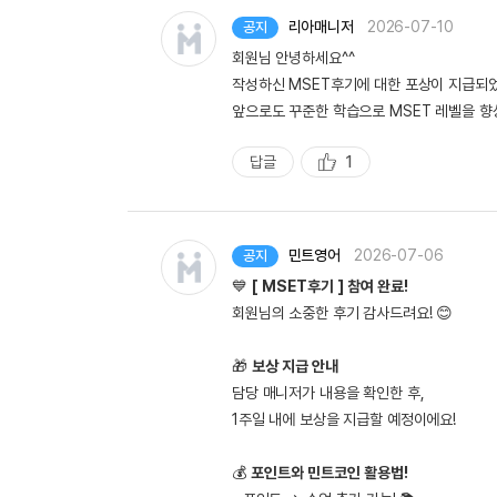
리아매니저
2026-07-10
공지
회원님 안녕하세요^^
작성하신 MSET후기에 대한 포상이 지급되
앞으로도 꾸준한 학습으로 MSET 레벨을 향상
답글
1
추
천
민트영어
2026-07-06
공지
💙
[ MSET후기 ] 참여 완료!
회원님의 소중한 후기 감사드려요! 😊
🎁
보상 지급 안내
담당 매니저가 내용을 확인한 후,
1주일 내에 보상을 지급할 예정이에요!
💰
포인트와 민트코인 활용법!