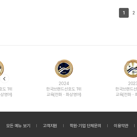
1
2
2024
2023
한국브랜드선호도 1위
한국브랜드선호도 1위
교육(전화ㆍ화상영어)
교육(전화ㆍ화상영어)
모든 메뉴 보기
고객지원
학원·기업 단체문의
이용약관