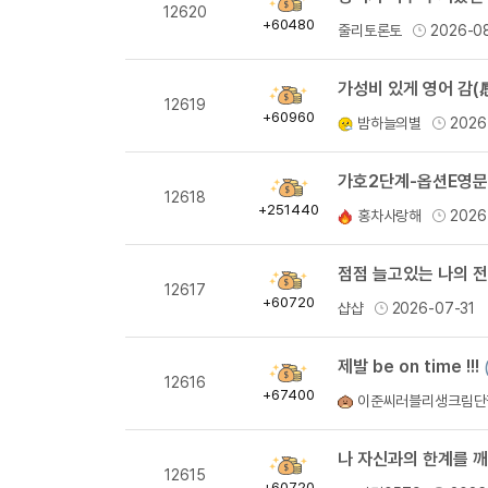
획
12620
득
+60480
줄리토론토
2026-0
량
가성비 있게 영어 감(
획
12619
득
+60960
밤하늘의별
2026
량
획
12618
득
+251440
홍차사랑해
2026
량
점점 늘고있는 나의 전
획
12617
득
+60720
샵샵
2026-07-31
량
제발 be on time !!!
획
12616
득
+67400
이준씨러블리생크림단
량
나 자신과의 한계를 깨
획
12615
득
+60720