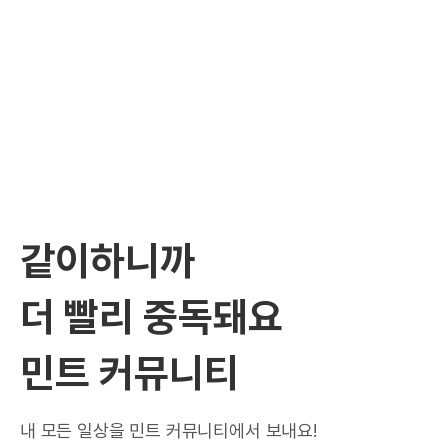
같이하니까
더 빨리 중독돼요
민트 커뮤니티
내 모든 일상을 민트 커뮤니티에서 보내요!