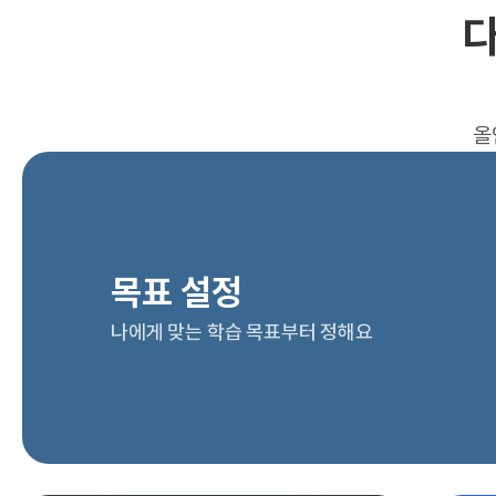
다
올
목표 설정
나에게 맞는 학습 목표부터 정해요