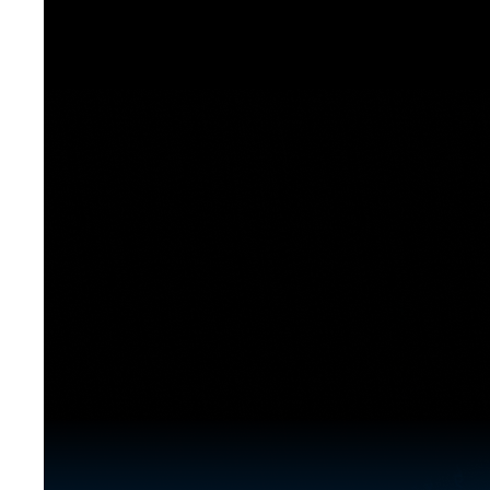
[도전]이디엄퀴즈
업적 트로피&퀘스트
업적 트로피&퀘스트
업적 트로피
[도전]이디엄퀴즈
[도전]이디엄퀴즈
퀘스트
퀘스트
[도전]이디엄퀴즈
퀘스트
퀘스트
[도전]이디엄퀴즈
업적 트로피
퀘스트
[도전]어휘퀴즈
새글
업적 트로피
퀘스트
[도전]어휘퀴즈
퀘스트
[도전]어휘퀴즈
새글
업적 트로피
[도전]어휘퀴즈
업적 트로피
[도전]어휘퀴즈
업적 트로피
[도전]어휘퀴즈
업적 트로피
[도전]어휘퀴즈
새글
업적 트로피
[도전]어휘퀴즈
[도전]어휘퀴즈
새글
[도전]어휘퀴즈
유용한영어표현