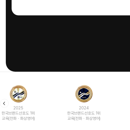
2024
2023
한국브랜드선호도 1위
한국브랜드선호도 1위
교육(전화ㆍ화상영어)
교육(전화ㆍ화상영어)