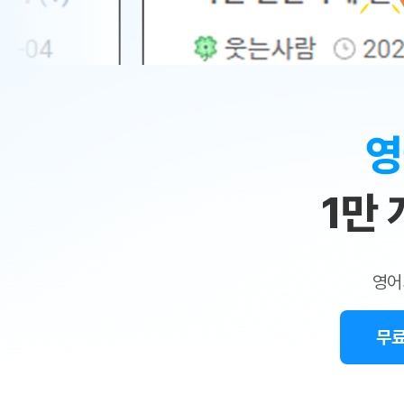
무료수업 시스템
수업대본서비스
얼굴철판딕
북미강사
필리핀강사
시니어과정
MSET 스
민
무료수업 시스템
수업대본서비스
얼굴철판딕
북미강사
북미강사
시니어과정
MSET 스
1:1
부가서비스
딕테이션해
북미강사
벼락치기 특별
MSET 스
열공 게시판
맞
딕테이션해
북미강사
벼락치기 특별
[프리미엄]영어첨삭 이용권
딕테이션해
북미강사
벼락치기 특별
춤
스마트 첨삭
새글
[프리미엄]영어첨삭 이용권
영
딕테이션해
스마트 첨삭
[프리미엄]영어첨삭 이용권
수
딕테이션해
스마트 첨삭
새글
스마트 첨삭 이용권
딕테이션해
1만
업
스마트 첨삭
스마트 첨삭 이용권
딕테이션해
스마트 첨삭
민
스마트 첨삭 이용권
딕테이션해
스마트 첨삭
민트해VOCA 이용권
트
딕테이션해
스마트 첨삭
새글
영어
민트해VOCA 이용권
수업대본서
영
스마트 첨삭
민트해VOCA 이용권
수업대본서
스마트 첨삭
새글
민트도서관 플러스 이용권
무료
어
수업대본서
스마트 첨삭
민트도서관 플러스 이용권
수업대본서
[질문]문법/해석/표현
민트도서관 플러스 이용권
수업대본서
단체문의
단체문의
단체문의