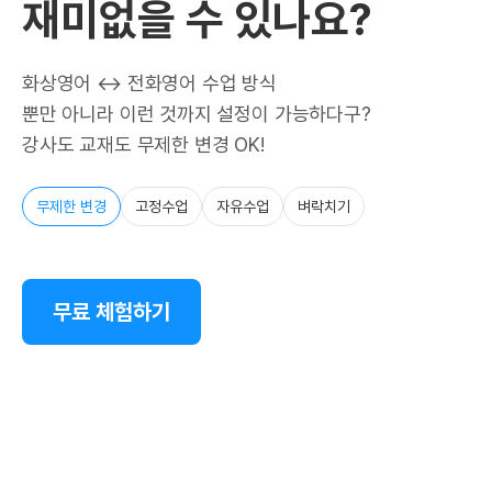
재미없을 수 있나요?
화상영어 ↔ 전화영어 수업 방식
뿐만 아니라 이런 것까지 설정이 가능하다구?
강사도 교재도 무제한 변경 OK!
무제한 변경
고정수업
자유수업
벼락치기
무료 체험하기