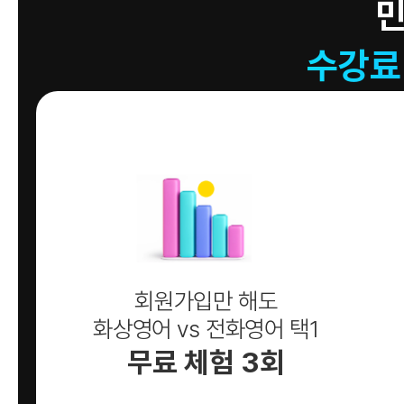
수강료
회원가입만 해도
화상영어 vs 전화영어 택1
무료 체험 3회