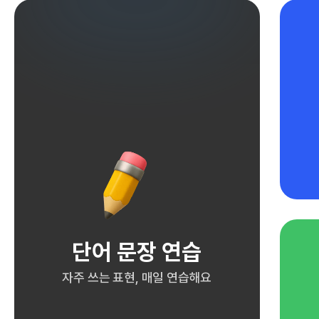
단어 문장 연습
자주 쓰는 표현, 매일 연습해요