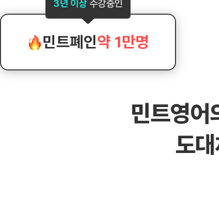
[도전]AHOP 이니셜 테스트
[도전]어
3년 이상
수강중인
블로그이벤트
스마트스토어 이벤트
블로그이벤트
[도전]AHOP 이니셜 테스트
[도전]어휘
카페이벤트
민트 티키타카 이벤트
카페이벤트
[도전]AHOP 이니셜 테스트
유용한영어
카페이벤트
카페이벤트
민트폐인
약 1만명
[도전]AHOP 이니셜 테스트
유용한영어
영상이벤트
영상이벤트
[도전]AHOP 이니셜 테스트
유용한영어
영상이벤트
영상이벤트
[도전]AHOP 이니셜 테스트
학습존 (영어학습)
학습존 (영어학습)
동영상 학습
무조건 5분 컷 이벤트
무조건 5분 컷
[도전]AHOP 이니셜 테스트
무조건 5분 컷 이벤트
무조건 5분 컷
학습존 메인
학습존 메인
이미지잉글리
[도전]IELTS 이니셜테스트
스마트스토어 이벤트
스마트스토어 
민트영어
학습존 메인
학습존 메인
이미지잉글리
[도전]IELTS 이니셜테스트
스마트스토어 이벤트
스마트스토어 
학습존 메인
단어학습
원어민영문법
[도전]IELTS 이니셜테스트
민트 티키타카 이벤트
민트 티키타카
도대
학습존 메인
단어학습
원어민영문법
[도전]IELTS 이니셜테스트
민트 티키타카 이벤트
민트 티키타카
단어학습
패턴학습
영어한마디
[도전]IELTS 이니셜테스트
단어학습
패턴학습
영어한마디
[도전]IELTS 이니셜테스트
단어학습
대화학습
왕초보옹알이
[도전]IELTS 이니셜테스트
단어학습
대화학습
왕초보옹알이
[도전]IELTS 이니셜테스트
패턴학습
민트해VOCA
[도전]IELTS 이니셜테스트
패턴학습
민트해VOCA