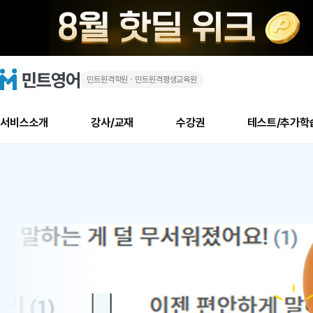
민트원격학원ㆍ민트원격평생교육원
화
민
트
영
상
어
로
서비스소개
강사/교재
수강권
테스트/추가학
고
영
메
소개
신규수강 추천
실제 회원 인터뷰
안내사항
안내사항
수업 리뷰 게시판
북미
안내사항
수업 리뷰
강사
테스트
강사
테스트
교재
테스트
NEW
어
추천
후기
뉴
최신글
새
서비스 소개
민트 최대 할인 수강권
회원공지사항
회원공지사항
얼굴철판딕테이션
만족도 최상! 해보면 
회원공지사항
얼굴철판딕
모든 강사 보기
레벨테스트 신청/결과
모든 강사 보기
모든 교재 보기
레벨테스트 
새글
1
글
서비스 소개
회원공지사항
강사휴강알림
얼굴철판딕테이션
회원공지사항
얼굴철판딕
모든 강사 보기
레벨테스트 신청/결과
모든 강사 보기
모든 교재 보기
레벨테스트 
인기글
신규회원 최대 할인 수강권
새
북미 수강권
전화/화상
화상
위
글
서비스 소개
강사휴강알림
얼굴철판딕테이션
강사휴강알림
얼굴철판딕
모든 강사 보기
MSET 스피킹테스트 신청/결과
모든 강사 보기
모든 교재 보기
레벨테스트 
인증글
새
|
민트 가이드
강사휴강알림
딕테이션해결사
강사휴강알림
얼굴철판딕
필리핀강사
MSET 스피킹테스트 신청/결과
모든 강사 보기
주니어과정
레벨테스트 
필리핀
필리핀
글
민트 가이드
딕테이션해결사
얼굴철판딕
필리핀강사
필리핀강사
주니어과정
레벨테스트 
원
민트영어의 근본! 오리지널 수강권
민트영어의 근본! 오리지널 수강
민트 가이드
딕테이션해결사
얼굴철판딕
필리핀강사
필리핀강사
주니어과정
MSET 스
어
필리핀 수강권
필리핀 수강권
전화/화상
전화/화상
무료수업 시스템
수업대본서비스
얼굴철판딕
북미강사
필리핀강사
시니어과정
MSET 스