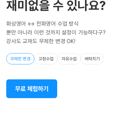
재미없을 수 있나요?
화상영어 ↔ 전화영어 수업 방식
뿐만 아니라 이런 것까지 설정이 가능하다구?
강사도 교재도 무제한 변경 OK!
무제한 변경
고정수업
자유수업
벼락치기
무료 체험하기