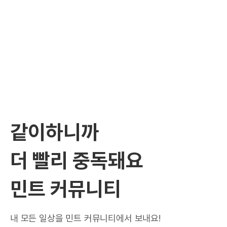
같이하니까
더 빨리 중독돼요
민트 커뮤니티
내 모든 일상을 민트 커뮤니티에서 보내요!