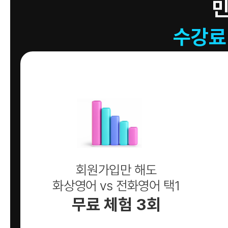
수강료
회원가입만 해도
화상영어 vs 전화영어 택1
무료 체험 3회