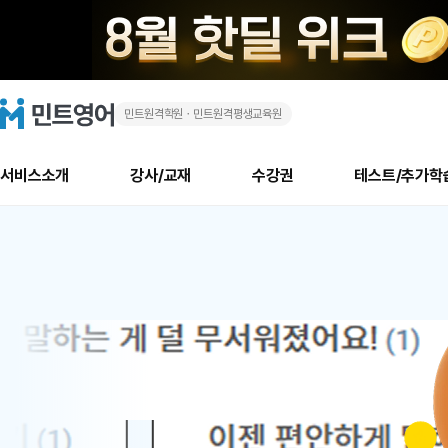
민트원격학원ㆍ민트원격평생교육원
화
민
트
영
상
어
로
서비스소개
강사/교재
수강권
테스트/추가학
고
영
메
소개
신규수강 추천
실제 회원 인터뷰
안내사항
안내사항
수업 리뷰 게시판
북미
안내사항
수업 리뷰
강사
테스트
강사
테스트
교재
테스트
NEW
어
추천
후기
뉴
최신글
새
서비스 소개
민트 최대 할인 수강권
회원공지사항
회원공지사항
얼굴철판딕테이션
만족도 최상! 해보면 
회원공지사항
얼굴철판딕
모든 강사 보기
레벨테스트 신청/결과
모든 강사 보기
모든 교재 보기
레벨테스트 
새글
새글
1
글
서비스 소개
회원공지사항
강사휴강알림
얼굴철판딕테이션
회원공지사항
얼굴철판딕
모든 강사 보기
레벨테스트 신청/결과
모든 강사 보기
모든 교재 보기
레벨테스트 
인기글
새글
신규회원 최대 할인 수강권
새
북미 수강권
전화/화상
화상
위
글
서비스 소개
강사휴강알림
얼굴철판딕테이션
강사휴강알림
얼굴철판딕
모든 강사 보기
MSET 스피킹테스트 신청/결과
모든 강사 보기
모든 교재 보기
레벨테스트 
인증글
새
|
민트 가이드
강사휴강알림
딕테이션해결사
강사휴강알림
얼굴철판딕
필리핀강사
MSET 스피킹테스트 신청/결과
모든 강사 보기
주니어과정
레벨테스트 
새글
필리핀
필리핀
글
민트 가이드
딕테이션해결사
얼굴철판딕
필리핀강사
필리핀강사
주니어과정
레벨테스트 
새글
원
민트영어의 근본! 오리지널 수강권
민트영어의 근본! 오리지널 수강
민트 가이드
딕테이션해결사
얼굴철판딕
필리핀강사
필리핀강사
주니어과정
MSET 스
어
필리핀 수강권
필리핀 수강권
전화/화상
전화/화상
무료수업 시스템
수업대본서비스
얼굴철판딕
북미강사
필리핀강사
시니어과정
MSET 스