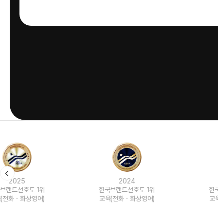
2024
2023
한국브랜드선호도 1위
한국브랜드선호도 1위
교육(전화ㆍ화상영어)
교육(전화ㆍ화상영어)