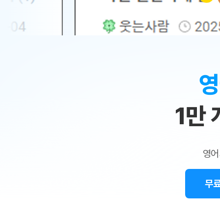
무료수업 시스템
수업대본서비스
얼굴철판딕
북미강사
필리핀강사
시니어과정
MSET 스
민
무료수업 시스템
수업대본서비스
얼굴철판딕
북미강사
북미강사
시니어과정
MSET 스
1:1
부가서비스
딕테이션
북미강사
벼락치기 특별
MSET 스
열공 게시판
맞
딕테이션해
북미강사
벼락치기 특별
[프리미엄]영어첨삭 이용권
딕테이션해
북미강사
벼락치기 특별
춤
스마트 첨삭
새글
[프리미엄]영어첨삭 이용권
영
딕테이션
스마트 첨삭
새글
[프리미엄]영어첨삭 이용권
수
딕테이션
스마트 첨삭
새글
스마트 첨삭 이용권
딕테이션
1만
업
스마트 첨삭
스마트 첨삭 이용권
딕테이션
스마트 첨삭
민
스마트 첨삭 이용권
딕테이션해
스마트 첨삭
민트해VOCA 이용권
트
딕테이션해
스마트 첨삭
새글
영어
민트해VOCA 이용권
수업대본서
영
스마트 첨삭
민트해VOCA 이용권
수업대본서
스마트 첨삭
새글
민트도서관 플러스 이용권
무료
어
수업대본서
스마트 첨삭
민트도서관 플러스 이용권
수업대본서
[질문]문법/해석/표현
새글
민트도서관 플러스 이용권
수업대본서
단체문의
단체문의
단체문의