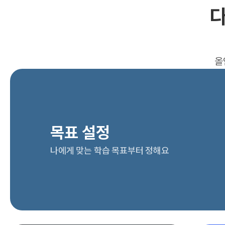
다
올
목표 설정
나에게 맞는 학습 목표부터 정해요