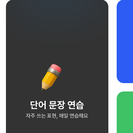
단어 문장 연습
자주 쓰는 표현, 매일 연습해요