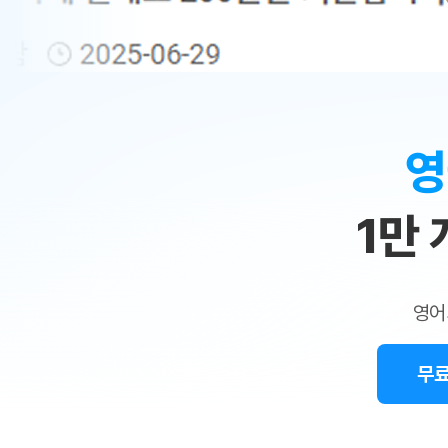
무료수업 시스템
수업대본서비스
얼굴철판딕
북미강사
필리핀강사
시니어과정
MSET 스
민
무료수업 시스템
수업대본서비스
얼굴철판딕
북미강사
북미강사
시니어과정
MSET 스
1:1
부가서비스
딕테이션
북미강사
벼락치기 특별
MSET 스
열공 게시판
맞
딕테이션해
북미강사
벼락치기 특별
[프리미엄]영어첨삭 이용권
딕테이션해
북미강사
벼락치기 특별
춤
스마트 첨삭
새글
[프리미엄]영어첨삭 이용권
영
딕테이션
스마트 첨삭
[프리미엄]영어첨삭 이용권
수
딕테이션
스마트 첨삭
새글
스마트 첨삭 이용권
딕테이션해
1만
업
스마트 첨삭
스마트 첨삭 이용권
딕테이션
스마트 첨삭
민
스마트 첨삭 이용권
딕테이션
스마트 첨삭
민트해VOCA 이용권
트
딕테이션해
스마트 첨삭
새글
영어
민트해VOCA 이용권
수업대본서
영
스마트 첨삭
민트해VOCA 이용권
수업대본서
스마트 첨삭
새글
민트도서관 플러스 이용권
무료
어
수업대본서
스마트 첨삭
민트도서관 플러스 이용권
수업대본서
[질문]문법/해석/표현
민트도서관 플러스 이용권
수업대본서
단체문의
단체문의
단체문의