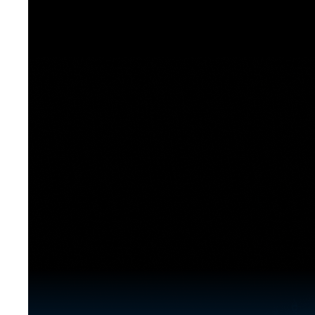
[도전]이디엄퀴즈
업적 트로피&퀘스트
업적 트로피&퀘스트
업적 트로피
[도전]이디엄퀴즈
[도전]이디엄퀴즈
퀘스트
퀘스트
[도전]이디엄퀴즈
퀘스트
퀘스트
[도전]이디엄퀴즈
업적 트로피
퀘스트
[도전]어휘퀴즈
새글
업적 트로피
퀘스트
[도전]어휘퀴즈
퀘스트
[도전]어휘퀴즈
새글
업적 트로피
[도전]어휘퀴즈
업적 트로피
[도전]어휘퀴즈
업적 트로피
[도전]어휘퀴즈
업적 트로피
[도전]어휘퀴즈
새글
업적 트로피
[도전]어휘퀴즈
[도전]어휘퀴즈
새글
[도전]어휘퀴즈
유용한영어표현