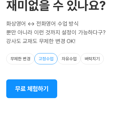
재미없을 수 있나요?
화상영어 ↔ 전화영어 수업 방식
뿐만 아니라 이런 것까지 설정이 가능하다구?
강사도 교재도 무제한 변경 OK!
무제한 변경
고정수업
자유수업
벼락치기
무료 체험하기