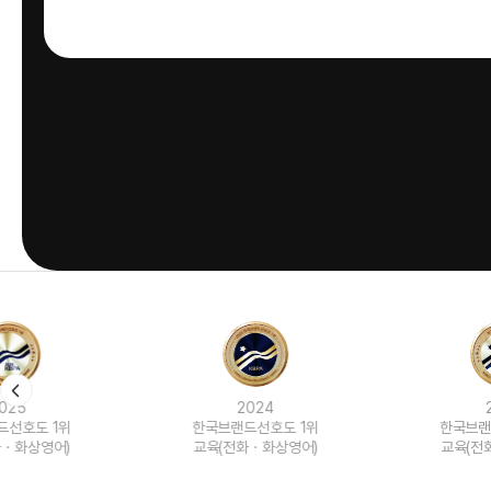
2024
2023
한국브랜드선호도 1위
한국브랜드선호도 1위
교육(전화ㆍ화상영어)
교육(전화ㆍ화상영어)