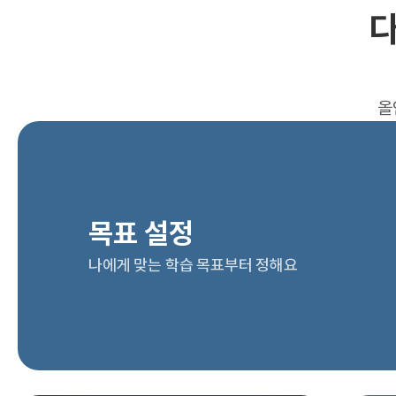
다
올
목표 설정
나에게 맞는 학습 목표부터 정해요