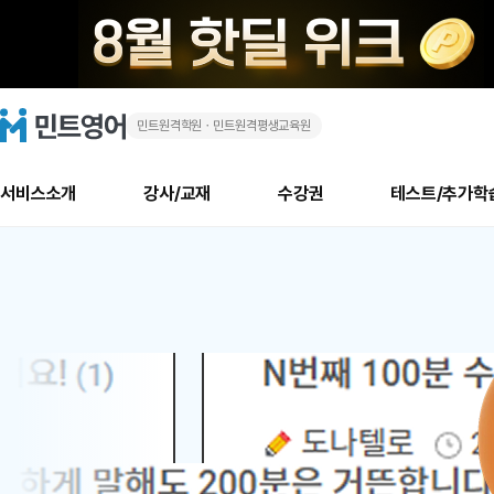
민트원격학원ㆍ민트원격평생교육원
화
민
트
영
상
어
로
서비스소개
강사/교재
수강권
테스트/추가학
고
영
메
소개
신규수강 추천
실제 회원 인터뷰
안내사항
안내사항
수업 리뷰 게시판
북미
안내사항
수업 리뷰
강사
테스트
강사
테스트
교재
테스트
NEW
어
추천
후기
뉴
최신글
새
서비스 소개
민트 최대 할인 수강권
회원공지사항
회원공지사항
얼굴철판딕테이션
만족도 최상! 해보면 
회원공지사항
얼굴철판딕
모든 강사 보기
레벨테스트 신청/결과
모든 강사 보기
모든 교재 보기
레벨테스트 
새글
새글
1
글
서비스 소개
회원공지사항
강사휴강알림
얼굴철판딕테이션
회원공지사항
얼굴철판딕
모든 강사 보기
레벨테스트 신청/결과
모든 강사 보기
모든 교재 보기
레벨테스트 
인기글
새글
신규회원 최대 할인 수강권
새
북미 수강권
전화/화상
화상
위
글
서비스 소개
강사휴강알림
얼굴철판딕테이션
강사휴강알림
얼굴철판딕
모든 강사 보기
MSET 스피킹테스트 신청/결과
모든 강사 보기
모든 교재 보기
레벨테스트 
인증글
새
|
민트 가이드
강사휴강알림
딕테이션해결사
강사휴강알림
얼굴철판딕
필리핀강사
MSET 스피킹테스트 신청/결과
모든 강사 보기
주니어과정
레벨테스트 
새글
필리핀
필리핀
글
민트 가이드
딕테이션해결사
얼굴철판딕
필리핀강사
필리핀강사
주니어과정
레벨테스트 
새글
원
민트영어의 근본! 오리지널 수강권
민트영어의 근본! 오리지널 수강
민트 가이드
딕테이션해결사
얼굴철판딕
필리핀강사
필리핀강사
주니어과정
MSET 스
어
필리핀 수강권
필리핀 수강권
전화/화상
전화/화상
무료수업 시스템
수업대본서비스
얼굴철판딕
북미강사
필리핀강사
시니어과정
MSET 스