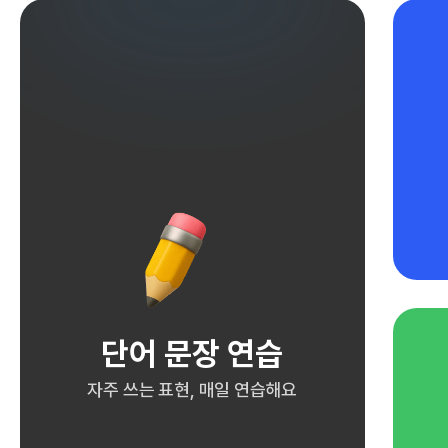
단어 문장 연습
자주 쓰는 표현, 매일 연습해요