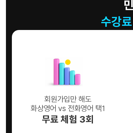
수강료
회원가입만 해도
화상영어 vs 전화영어 택1
무료 체험 3회