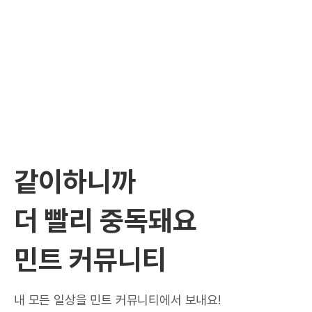
같이하니까
더 빨리 중독돼요
민트 커뮤니티
내 모든 일상을 민트 커뮤니티에서 보내요!