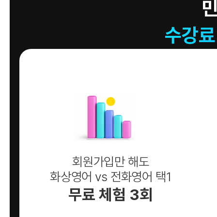
수강료
회원가입만 해도
화상영어 vs 전화영어 택1
무료 체험 3회