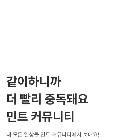
같이하니까
더 빨리 중독돼요
민트 커뮤니티
내 모든 일상을 민트 커뮤니티에서 보내요!