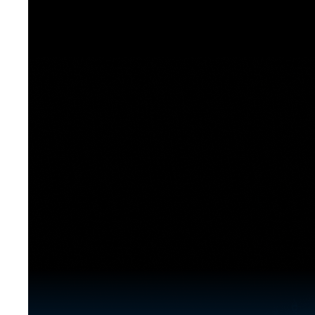
[도전]이디엄퀴즈
업적 트로피&퀘스트
업적 트로피&퀘스트
업적 트로피
[도전]이디엄퀴즈
[도전]이디엄퀴즈
퀘스트
퀘스트
[도전]이디엄퀴즈
퀘스트
퀘스트
[도전]이디엄퀴즈
업적 트로피
퀘스트
[도전]어휘퀴즈
새글
업적 트로피
퀘스트
[도전]어휘퀴즈
퀘스트
[도전]어휘퀴즈
새글
업적 트로피
[도전]어휘퀴즈
업적 트로피
[도전]어휘퀴즈
업적 트로피
[도전]어휘퀴즈
업적 트로피
[도전]어휘퀴즈
새글
업적 트로피
[도전]어휘퀴즈
[도전]어휘퀴즈
새글
[도전]어휘퀴즈
유용한영어표현