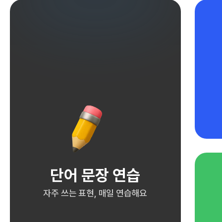
단어 문장 연습
자주 쓰는 표현, 매일 연습해요