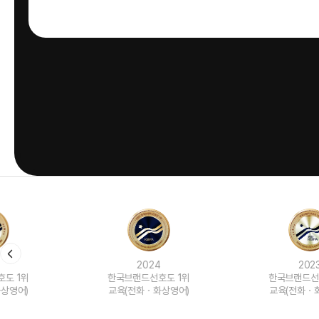
2024
2023
한국브랜드선호도 1위
한국브랜드선호도 1위
교육(전화ㆍ화상영어)
교육(전화ㆍ화상영어)