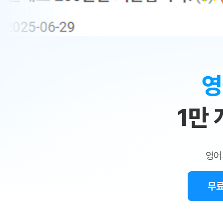
무료수업 시스템
수업대본서비스
얼굴철판딕
북미강사
필리핀강사
시니어과정
MSET 스
민
무료수업 시스템
수업대본서비스
얼굴철판딕
북미강사
북미강사
시니어과정
MSET 스
1:1
부가서비스
딕테이션해
북미강사
벼락치기 특별
MSET 스
열공 게시판
맞
딕테이션해
북미강사
벼락치기 특별
[프리미엄]영어첨삭 이용권
딕테이션해
북미강사
벼락치기 특별
춤
스마트 첨삭
새글
[프리미엄]영어첨삭 이용권
영
딕테이션해
스마트 첨삭
[프리미엄]영어첨삭 이용권
수
딕테이션해
스마트 첨삭
새글
스마트 첨삭 이용권
딕테이션해
1만
업
스마트 첨삭
스마트 첨삭 이용권
딕테이션해
스마트 첨삭
민
스마트 첨삭 이용권
딕테이션해
스마트 첨삭
민트해VOCA 이용권
트
딕테이션해
스마트 첨삭
새글
영어
민트해VOCA 이용권
수업대본서
영
스마트 첨삭
민트해VOCA 이용권
수업대본서
스마트 첨삭
새글
민트도서관 플러스 이용권
무료
어
수업대본서
스마트 첨삭
민트도서관 플러스 이용권
수업대본서
[질문]문법/해석/표현
민트도서관 플러스 이용권
수업대본서
단체문의
단체문의
단체문의