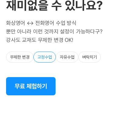
재미없을 수 있나요?
화상영어 ↔ 전화영어 수업 방식
뿐만 아니라 이런 것까지 설정이 가능하다구?
강사도 교재도 무제한 변경 OK!
무제한 변경
고정수업
자유수업
벼락치기
무료 체험하기