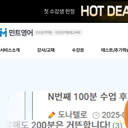
민트원격학원ㆍ민트원격평생교육원
화
민
트
영
상
어
로
서비스소개
강사/교재
수강권
테스트/추가학
고
영
메
소개
신규수강 추천
실제 회원 인터뷰
안내사항
안내사항
수업 리뷰 게시판
북미
안내사항
수업 리뷰
강사
테스트
강사
테스트
교재
테스트
NEW
어
추천
후기
뉴
최신글
새
서비스 소개
민트 최대 할인 수강권
회원공지사항
회원공지사항
얼굴철판딕테이션
만족도 최상! 해보면 
회원공지사항
얼굴철판딕
모든 강사 보기
레벨테스트 신청/결과
모든 강사 보기
모든 교재 보기
레벨테스트 
새글
1
글
서비스 소개
회원공지사항
강사휴강알림
얼굴철판딕테이션
회원공지사항
얼굴철판딕
모든 강사 보기
레벨테스트 신청/결과
모든 강사 보기
모든 교재 보기
레벨테스트 
인기글
신규회원 최대 할인 수강권
새
북미 수강권
전화/화상
화상
위
글
서비스 소개
강사휴강알림
얼굴철판딕테이션
강사휴강알림
얼굴철판딕
모든 강사 보기
MSET 스피킹테스트 신청/결과
모든 강사 보기
모든 교재 보기
레벨테스트 
인증글
새
|
민트 가이드
강사휴강알림
딕테이션해결사
강사휴강알림
얼굴철판딕
필리핀강사
MSET 스피킹테스트 신청/결과
모든 강사 보기
주니어과정
레벨테스트 
필리핀
필리핀
글
민트 가이드
딕테이션해결사
얼굴철판딕
필리핀강사
필리핀강사
주니어과정
레벨테스트 
원
민트영어의 근본! 오리지널 수강권
민트영어의 근본! 오리지널 수강
민트 가이드
딕테이션해결사
얼굴철판딕
필리핀강사
필리핀강사
주니어과정
MSET 스
어
필리핀 수강권
필리핀 수강권
전화/화상
전화/화상
무료수업 시스템
수업대본서비스
얼굴철판딕
북미강사
필리핀강사
시니어과정
MSET 스