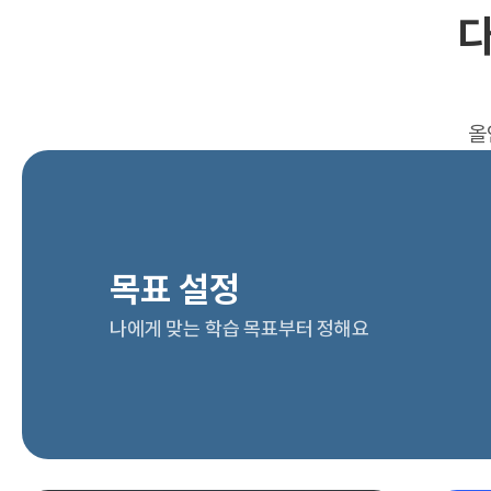
다
올
목표 설정
나에게 맞는 학습 목표부터 정해요