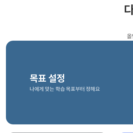
다
올
목표 설정
나에게 맞는 학습 목표부터 정해요