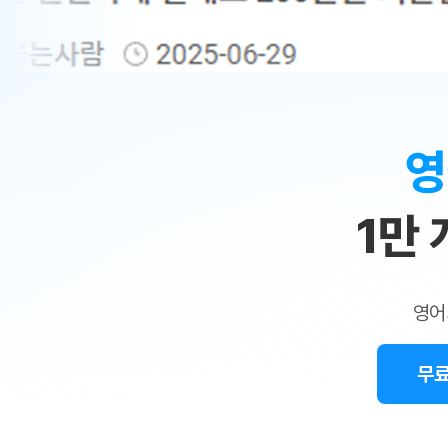
무료수업 시스템
수업대본서비스
얼굴철판딕
북미강사
필리핀강사
시니어과정
MSET 스
민
무료수업 시스템
수업대본서비스
얼굴철판딕
북미강사
북미강사
시니어과정
MSET 스
1:1
부가서비스
딕테이션
북미강사
벼락치기 특별
MSET 스
열공 게시판
맞
딕테이션해
북미강사
벼락치기 특별
[프리미엄]영어첨삭 이용권
딕테이션해
북미강사
벼락치기 특별
춤
스마트 첨삭
새글
[프리미엄]영어첨삭 이용권
영
딕테이션
스마트 첨삭
새글
[프리미엄]영어첨삭 이용권
수
딕테이션
스마트 첨삭
새글
스마트 첨삭 이용권
딕테이션
1만
업
스마트 첨삭
스마트 첨삭 이용권
딕테이션
스마트 첨삭
민
스마트 첨삭 이용권
딕테이션해
스마트 첨삭
민트해VOCA 이용권
트
딕테이션해
스마트 첨삭
새글
영어
민트해VOCA 이용권
수업대본서
영
스마트 첨삭
민트해VOCA 이용권
수업대본서
스마트 첨삭
새글
민트도서관 플러스 이용권
무료
어
수업대본서
스마트 첨삭
민트도서관 플러스 이용권
수업대본서
[질문]문법/해석/표현
새글
민트도서관 플러스 이용권
수업대본서
단체문의
단체문의
단체문의