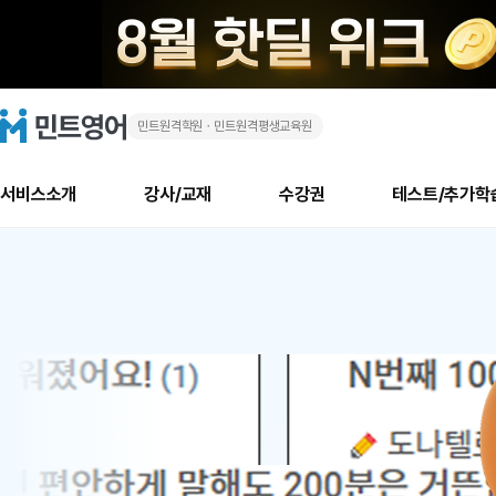
민트원격학원ㆍ민트원격평생교육원
화
민
트
영
상
어
로
서비스소개
강사/교재
수강권
테스트/추가학
고
영
메
소개
신규수강 추천
실제 회원 인터뷰
안내사항
안내사항
수업 리뷰 게시판
북미
안내사항
수업 리뷰
강사
테스트
강사
테스트
교재
테스트
NEW
어
추천
후기
뉴
최신글
새
서비스 소개
민트 최대 할인 수강권
회원공지사항
회원공지사항
얼굴철판딕테이션
만족도 최상! 해보면 
회원공지사항
얼굴철판딕
모든 강사 보기
레벨테스트 신청/결과
모든 강사 보기
모든 교재 보기
레벨테스트 
새글
새글
1
글
서비스 소개
회원공지사항
강사휴강알림
얼굴철판딕테이션
회원공지사항
얼굴철판딕
모든 강사 보기
레벨테스트 신청/결과
모든 강사 보기
모든 교재 보기
레벨테스트 
인기글
새글
신규회원 최대 할인 수강권
새
북미 수강권
전화/화상
화상
위
글
서비스 소개
강사휴강알림
얼굴철판딕테이션
강사휴강알림
얼굴철판딕
모든 강사 보기
MSET 스피킹테스트 신청/결과
모든 강사 보기
모든 교재 보기
레벨테스트 
인증글
새
|
민트 가이드
강사휴강알림
딕테이션해결사
강사휴강알림
얼굴철판딕
필리핀강사
MSET 스피킹테스트 신청/결과
모든 강사 보기
주니어과정
레벨테스트 
새글
필리핀
필리핀
글
민트 가이드
딕테이션해결사
얼굴철판딕
필리핀강사
필리핀강사
주니어과정
레벨테스트 
새글
원
민트영어의 근본! 오리지널 수강권
민트영어의 근본! 오리지널 수강
민트 가이드
딕테이션해결사
얼굴철판딕
필리핀강사
필리핀강사
주니어과정
MSET 스
어
필리핀 수강권
필리핀 수강권
전화/화상
전화/화상
무료수업 시스템
수업대본서비스
얼굴철판딕
북미강사
필리핀강사
시니어과정
MSET 스