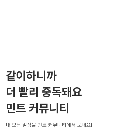
같이하니까
더 빨리 중독돼요
민트 커뮤니티
내 모든 일상을 민트 커뮤니티에서 보내요!