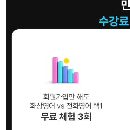
수강료
회원가입만 해도
화상영어 vs 전화영어 택1
무료 체험 3회