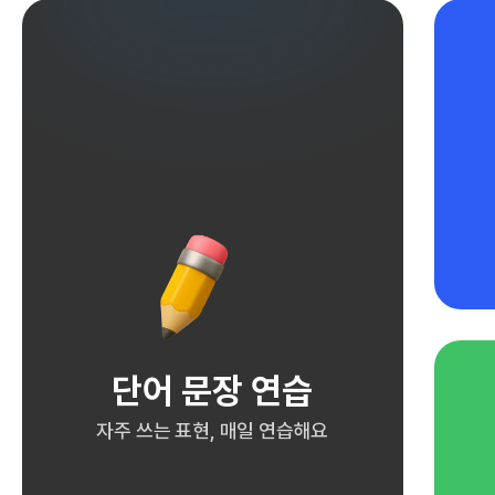
단어 문장 연습
자주 쓰는 표현, 매일 연습해요