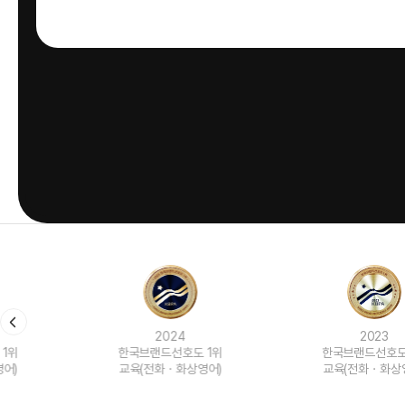
2024
2023
한국브랜드선호도 1위
한국브랜드선호도 1위
교육(전화ㆍ화상영어)
교육(전화ㆍ화상영어)