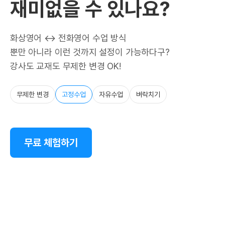
재미없을 수 있나요?
화상영어 ↔ 전화영어 수업 방식
뿐만 아니라 이런 것까지 설정이 가능하다구?
강사도 교재도 무제한 변경 OK!
무제한 변경
고정수업
자유수업
벼락치기
무료 체험하기