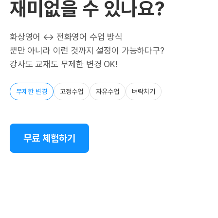
재미없을 수 있나요?
화상영어 ↔ 전화영어 수업 방식
뿐만 아니라 이런 것까지 설정이 가능하다구?
강사도 교재도 무제한 변경 OK!
무제한 변경
고정수업
자유수업
벼락치기
무료 체험하기