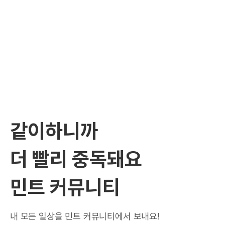
같이하니까
더 빨리 중독돼요
민트 커뮤니티
내 모든 일상을 민트 커뮤니티에서 보내요!