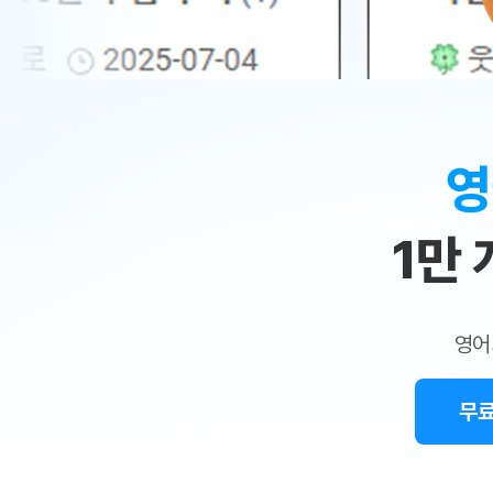
무료수업 시스템
수업대본서비스
얼굴철판딕
북미강사
필리핀강사
시니어과정
MSET 스
민
무료수업 시스템
수업대본서비스
얼굴철판딕
북미강사
북미강사
시니어과정
MSET 스
1:1
부가서비스
딕테이션
북미강사
벼락치기 특별
MSET 스
열공 게시판
맞
딕테이션해
북미강사
벼락치기 특별
[프리미엄]영어첨삭 이용권
딕테이션해
북미강사
벼락치기 특별
춤
스마트 첨삭
새글
[프리미엄]영어첨삭 이용권
영
딕테이션
스마트 첨삭
새글
[프리미엄]영어첨삭 이용권
수
딕테이션
스마트 첨삭
새글
스마트 첨삭 이용권
딕테이션
1만
업
스마트 첨삭
스마트 첨삭 이용권
딕테이션
스마트 첨삭
민
스마트 첨삭 이용권
딕테이션해
스마트 첨삭
민트해VOCA 이용권
트
딕테이션해
스마트 첨삭
새글
영어
민트해VOCA 이용권
수업대본서
영
스마트 첨삭
민트해VOCA 이용권
수업대본서
스마트 첨삭
새글
민트도서관 플러스 이용권
무료
어
수업대본서
스마트 첨삭
민트도서관 플러스 이용권
수업대본서
[질문]문법/해석/표현
새글
민트도서관 플러스 이용권
수업대본서
단체문의
단체문의
단체문의