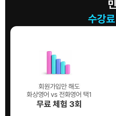
수강료
회원가입만 해도
화상영어 vs 전화영어 택1
무료 체험 3회