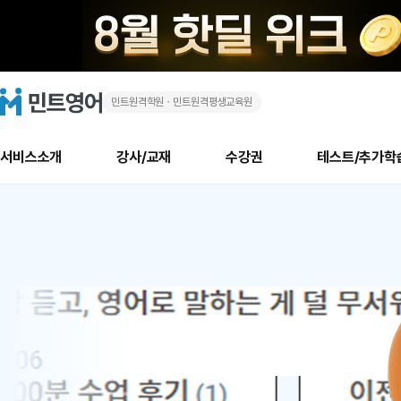
민트원격학원ㆍ민트원격평생교육원
화
민
트
영
상
어
로
서비스소개
강사/교재
수강권
테스트/추가학
고
영
메
소개
신규수강 추천
실제 회원 인터뷰
안내사항
안내사항
수업 리뷰 게시판
북미
안내사항
수업 리뷰
강사
테스트
강사
테스트
교재
테스트
NEW
어
추천
후기
뉴
최신글
새
서비스 소개
민트 최대 할인 수강권
회원공지사항
회원공지사항
얼굴철판딕테이션
만족도 최상! 해보면 
회원공지사항
얼굴철판딕
모든 강사 보기
레벨테스트 신청/결과
모든 강사 보기
모든 교재 보기
레벨테스트 
새글
새글
1
글
서비스 소개
회원공지사항
강사휴강알림
얼굴철판딕테이션
회원공지사항
얼굴철판딕
모든 강사 보기
레벨테스트 신청/결과
모든 강사 보기
모든 교재 보기
레벨테스트 
인기글
새글
신규회원 최대 할인 수강권
새
북미 수강권
전화/화상
화상
위
글
서비스 소개
강사휴강알림
얼굴철판딕테이션
강사휴강알림
얼굴철판딕
모든 강사 보기
MSET 스피킹테스트 신청/결과
모든 강사 보기
모든 교재 보기
레벨테스트 
인증글
새
|
민트 가이드
강사휴강알림
딕테이션해결사
강사휴강알림
얼굴철판딕
필리핀강사
MSET 스피킹테스트 신청/결과
모든 강사 보기
주니어과정
레벨테스트 
새글
필리핀
필리핀
글
민트 가이드
딕테이션해결사
얼굴철판딕
필리핀강사
필리핀강사
주니어과정
레벨테스트 
새글
원
민트영어의 근본! 오리지널 수강권
민트영어의 근본! 오리지널 수강
민트 가이드
딕테이션해결사
얼굴철판딕
필리핀강사
필리핀강사
주니어과정
MSET 스
어
필리핀 수강권
필리핀 수강권
전화/화상
전화/화상
무료수업 시스템
수업대본서비스
얼굴철판딕
북미강사
필리핀강사
시니어과정
MSET 스