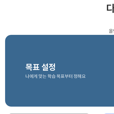
다
올
목표 설정
나에게 맞는 학습 목표부터 정해요