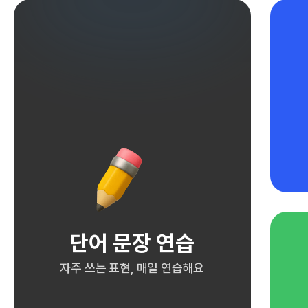
단어 문장 연습
자주 쓰는 표현, 매일 연습해요