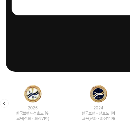
2024
2023
한국브랜드선호도 1위
한국브랜드선호도 1위
교육(전화ㆍ화상영어)
교육(전화ㆍ화상영어)