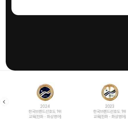
2024
2023
한국브랜드선호도 1위
한국브랜드선호도 1위
교육(전화ㆍ화상영어)
교육(전화ㆍ화상영어)