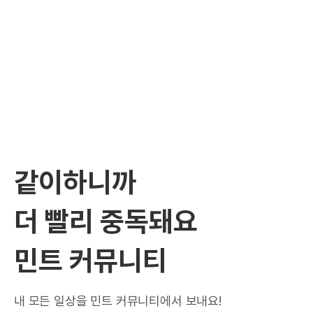
같이하니까
더 빨리 중독돼요
민트 커뮤니티
내 모든 일상을 민트 커뮤니티에서 보내요!