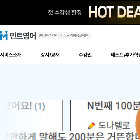
민트원격학원ㆍ민트원격평생교육원
화
민
트
영
상
어
로
서비스소개
강사/교재
수강권
테스트/추가학
고
영
메
소개
신규수강 추천
실제 회원 인터뷰
안내사항
안내사항
수업 리뷰 게시판
북미
안내사항
수업 리뷰
강사
테스트
강사
테스트
교재
테스트
NEW
어
추천
후기
뉴
최신글
새
서비스 소개
민트 최대 할인 수강권
회원공지사항
회원공지사항
얼굴철판딕테이션
만족도 최상! 해보면 
회원공지사항
얼굴철판딕
모든 강사 보기
레벨테스트 신청/결과
모든 강사 보기
모든 교재 보기
레벨테스트 
새글
새글
1
글
서비스 소개
회원공지사항
강사휴강알림
얼굴철판딕테이션
회원공지사항
얼굴철판딕
모든 강사 보기
레벨테스트 신청/결과
모든 강사 보기
모든 교재 보기
레벨테스트 
인기글
새글
신규회원 최대 할인 수강권
새
북미 수강권
전화/화상
화상
위
글
서비스 소개
강사휴강알림
얼굴철판딕테이션
강사휴강알림
얼굴철판딕
모든 강사 보기
MSET 스피킹테스트 신청/결과
모든 강사 보기
모든 교재 보기
레벨테스트 
인증글
새
|
민트 가이드
강사휴강알림
딕테이션해결사
강사휴강알림
얼굴철판딕
필리핀강사
MSET 스피킹테스트 신청/결과
모든 강사 보기
주니어과정
레벨테스트 
새글
필리핀
필리핀
글
민트 가이드
딕테이션해결사
얼굴철판딕
필리핀강사
필리핀강사
주니어과정
레벨테스트 
새글
원
민트영어의 근본! 오리지널 수강권
민트영어의 근본! 오리지널 수강
민트 가이드
딕테이션해결사
얼굴철판딕
필리핀강사
필리핀강사
주니어과정
MSET 스
어
필리핀 수강권
필리핀 수강권
전화/화상
전화/화상
무료수업 시스템
수업대본서비스
얼굴철판딕
북미강사
필리핀강사
시니어과정
MSET 스