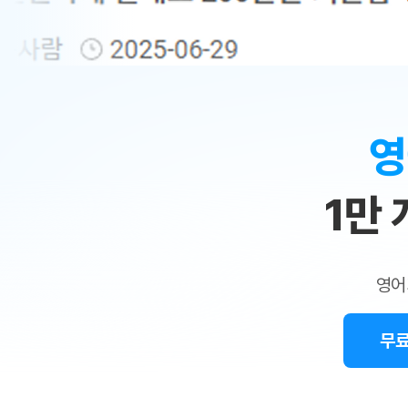
무료수업 시스템
수업대본서비스
얼굴철판딕
북미강사
필리핀강사
시니어과정
MSET 스
민
무료수업 시스템
수업대본서비스
얼굴철판딕
북미강사
북미강사
시니어과정
MSET 스
1:1
부가서비스
딕테이션
북미강사
벼락치기 특별
MSET 스
열공 게시판
맞
딕테이션해
북미강사
벼락치기 특별
[프리미엄]영어첨삭 이용권
딕테이션해
북미강사
벼락치기 특별
춤
스마트 첨삭
새글
[프리미엄]영어첨삭 이용권
영
딕테이션
스마트 첨삭
새글
[프리미엄]영어첨삭 이용권
수
딕테이션
스마트 첨삭
새글
스마트 첨삭 이용권
딕테이션
1만
업
스마트 첨삭
스마트 첨삭 이용권
딕테이션
스마트 첨삭
민
스마트 첨삭 이용권
딕테이션해
스마트 첨삭
민트해VOCA 이용권
트
딕테이션해
스마트 첨삭
새글
영어
민트해VOCA 이용권
수업대본서
영
스마트 첨삭
민트해VOCA 이용권
수업대본서
스마트 첨삭
새글
민트도서관 플러스 이용권
무료
어
수업대본서
스마트 첨삭
민트도서관 플러스 이용권
수업대본서
[질문]문법/해석/표현
새글
민트도서관 플러스 이용권
수업대본서
단체문의
단체문의
단체문의