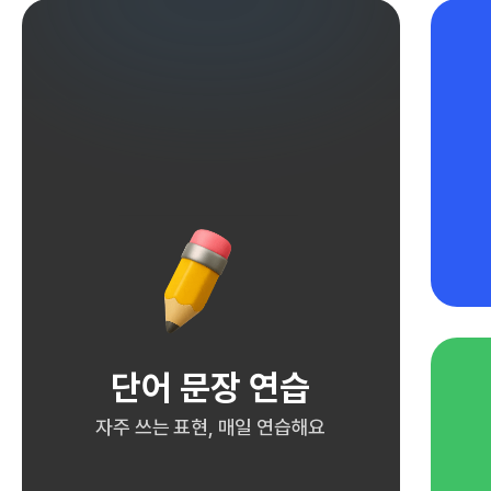
단어 문장 연습
자주 쓰는 표현, 매일 연습해요