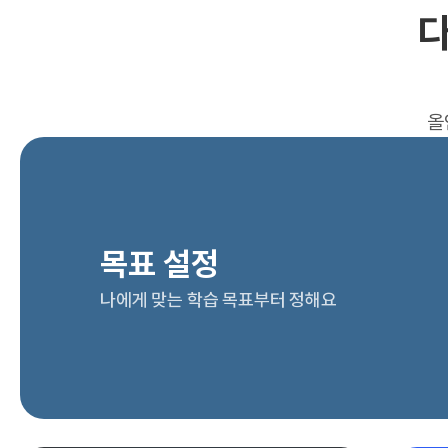
다
올
목표 설정
나에게 맞는 학습 목표부터 정해요