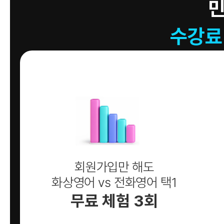
수강료
회원가입만 해도
화상영어 vs 전화영어 택1
무료 체험 3회