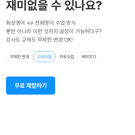
재미없을 수 있나요?
화상영어 ↔ 전화영어 수업 방식
뿐만 아니라 이런 것까지 설정이 가능하다구?
강사도 교재도 무제한 변경 OK!
무제한 변경
고정수업
자유수업
벼락치기
무료 체험하기