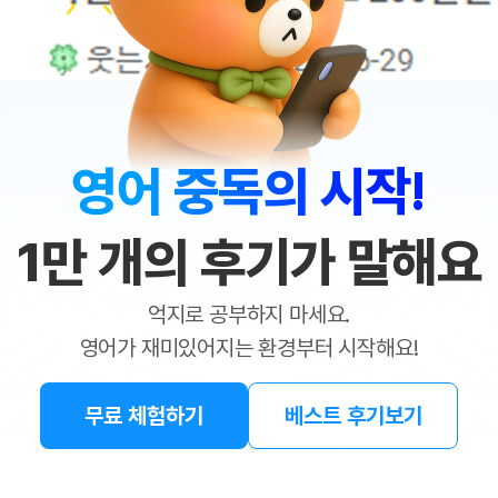
필리핀 수강권
민트해VOCA 이용권
얼굴철판딕테이션
딕테이션해결사
회원공지
수
시니어과정
MSET 스피킹테스트 신청/결과
주니어과정
MSET 스피킹테스트 신청/결과
민트도서관 플러스 이용
얼굴철판딕테이션
수업대본서비스
회원공지
수
시니어과정
MSET 스피킹테스트 신청/결과
시니어과정
딕테이션해결사
수업대본서비스
강사휴강
벼락치기 특별코스
MSET 스피킹테스트 신청/결과
시니어과정
딕테이션해결사
수업대본서비스
강사휴강
벼락치기 특별코스
시니어과정
딕테이션해결사
수업대본서비스
강사휴강
벼락치기 특별코스
시니어과정
영어 중독의 시작!
딕테이션해결사
강사휴강
벼락치기 특별코스
열공 게시판
딕테이션해결사
강사휴강
벼락치기 특별코스
딕테이션해결사
강사휴강
벼락치기 특별코스
1만 개의 후기가 말해요
스마트 첨삭
딕테이션해결사
강사휴강
벼락치기 특별코스
EVENT
스마트 첨삭
딕테이션해결사
강사휴강
억지로 공부하지 마세요.
[질문]문법/해석/표현
딕테이션해결사
강사휴강
[질문]문법/해석/표현
영어가 재미있어지는 환경부터 시작해요!
수업대본서비스
[도전]일일영작문
수업대본서비스
[도전]일일영작문
무료 체험하기
베스트 후기보기
수업대본서비스
[도전]브레인워시
수업대본서비스
[도전]브레인워시
수업대본서비스
단체문의
단체문의
단체문의