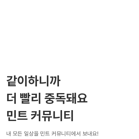
같이하니까
더 빨리 중독돼요
민트 커뮤니티
내 모든 일상을 민트 커뮤니티에서 보내요!