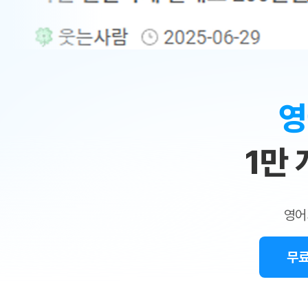
무료수업 시스템
수업대본서비스
얼굴철판딕
북미강사
필리핀강사
시니어과정
MSET 스
민
무료수업 시스템
수업대본서비스
얼굴철판딕
북미강사
북미강사
시니어과정
MSET 스
1:1
부가서비스
딕테이션
북미강사
벼락치기 특별
MSET 스
열공 게시판
맞
딕테이션해
북미강사
벼락치기 특별
[프리미엄]영어첨삭 이용권
딕테이션해
북미강사
벼락치기 특별
춤
스마트 첨삭
새글
[프리미엄]영어첨삭 이용권
영
딕테이션
스마트 첨삭
[프리미엄]영어첨삭 이용권
수
딕테이션
스마트 첨삭
새글
스마트 첨삭 이용권
딕테이션
1만
업
스마트 첨삭
스마트 첨삭 이용권
딕테이션
스마트 첨삭
민
스마트 첨삭 이용권
딕테이션해
스마트 첨삭
민트해VOCA 이용권
트
딕테이션해
스마트 첨삭
새글
영어
민트해VOCA 이용권
수업대본서
영
스마트 첨삭
민트해VOCA 이용권
수업대본서
스마트 첨삭
새글
민트도서관 플러스 이용권
무료
어
수업대본서
스마트 첨삭
민트도서관 플러스 이용권
수업대본서
[질문]문법/해석/표현
민트도서관 플러스 이용권
수업대본서
단체문의
단체문의
단체문의