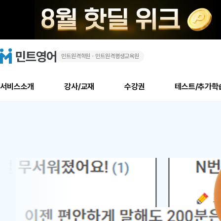
민트원격학원ㆍ민트원격평생교육원
화
민
트
영
상
어
로
서비스소개
강사/교재
수강권
테스트/추가학
고
영
메
소개
신규수강 추천
실제 회원 인터뷰
안내사항
안내사항
수업 리뷰 게시판
북미
안내사항
수업 리뷰
강사
테스트
강사
테스트
교재
테스트
NEW
어
추천
후기
뉴
최신글
새
서비스 소개
민트 최대 할인 수강권
회원공지사항
회원공지사항
얼굴철판딕테이션
만족도 최상! 해보면 
회원공지사항
얼굴철판딕
모든 강사 보기
레벨테스트 신청/결과
모든 강사 보기
모든 교재 보기
레벨테스트 
새글
1
글
서비스 소개
회원공지사항
강사휴강알림
얼굴철판딕테이션
회원공지사항
얼굴철판딕
모든 강사 보기
레벨테스트 신청/결과
모든 강사 보기
모든 교재 보기
레벨테스트 
인기글
새글
신규회원 최대 할인 수강권
새
북미 수강권
전화/화상
화상
위
글
서비스 소개
강사휴강알림
얼굴철판딕테이션
강사휴강알림
얼굴철판딕
모든 강사 보기
MSET 스피킹테스트 신청/결과
모든 강사 보기
모든 교재 보기
레벨테스트 
인증글
새
|
민트 가이드
강사휴강알림
딕테이션해결사
강사휴강알림
얼굴철판딕
필리핀강사
MSET 스피킹테스트 신청/결과
모든 강사 보기
주니어과정
레벨테스트 
새글
필리핀
필리핀
글
민트 가이드
딕테이션해결사
얼굴철판딕
필리핀강사
필리핀강사
주니어과정
레벨테스트 
새글
원
민트영어의 근본! 오리지널 수강권
민트영어의 근본! 오리지널 수강
민트 가이드
딕테이션해결사
얼굴철판딕
필리핀강사
필리핀강사
주니어과정
MSET 스
어
필리핀 수강권
필리핀 수강권
전화/화상
전화/화상
무료수업 시스템
수업대본서비스
얼굴철판딕
북미강사
필리핀강사
시니어과정
MSET 스