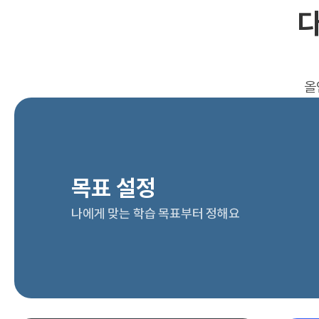
다
올
목표 설정
나에게 맞는 학습 목표부터 정해요