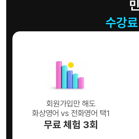
수강료
회원가입만 해도
화상영어 vs 전화영어 택1
무료 체험 3회