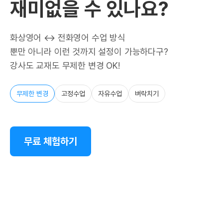
재미없을 수 있나요?
화상영어 ↔ 전화영어 수업 방식
뿐만 아니라 이런 것까지 설정이 가능하다구?
강사도 교재도 무제한 변경 OK!
무제한 변경
고정수업
자유수업
벼락치기
무료 체험하기