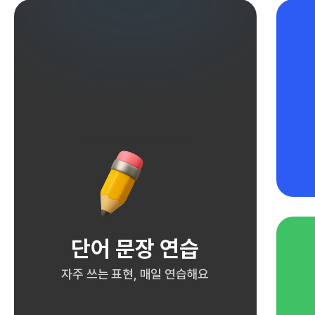
단어 문장 연습
자주 쓰는 표현, 매일 연습해요