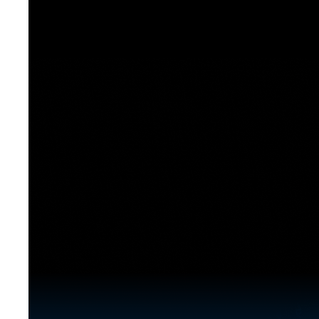
[도전]이디엄퀴즈
업적 트로피&퀘스트
업적 트로피&퀘스트
업적 트로피
[도전]이디엄퀴즈
[도전]이디엄퀴즈
퀘스트
퀘스트
[도전]이디엄퀴즈
퀘스트
퀘스트
[도전]이디엄퀴즈
업적 트로피
퀘스트
[도전]어휘퀴즈
새글
업적 트로피
퀘스트
[도전]어휘퀴즈
퀘스트
[도전]어휘퀴즈
새글
업적 트로피
[도전]어휘퀴즈
업적 트로피
[도전]어휘퀴즈
업적 트로피
[도전]어휘퀴즈
업적 트로피
[도전]어휘퀴즈
새글
업적 트로피
[도전]어휘퀴즈
[도전]어휘퀴즈
새글
[도전]어휘퀴즈
유용한영어표현