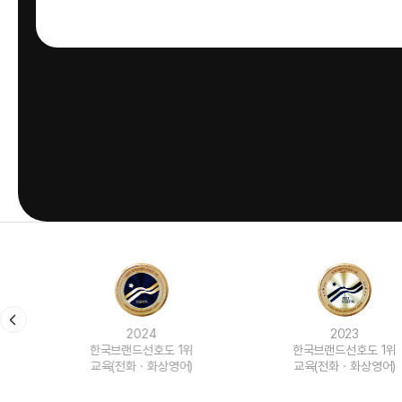
2024
2023
한국브랜드선호도 1위
한국브랜드선호도 1위
교육(전화ㆍ화상영어)
교육(전화ㆍ화상영어)