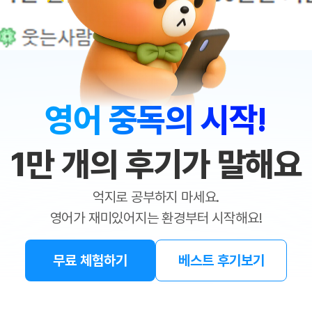
필리핀 수강권
민트해VOCA 이용권
얼굴철판딕테이션
딕테이션해결사
회원공지
수
시니어과정
MSET 스피킹테스트 신청/결과
주니어과정
MSET 스피킹테스트 신청/결과
민트도서관 플러스 이용
얼굴철판딕테이션
수업대본서비스
회원공지
수
시니어과정
MSET 스피킹테스트 신청/결과
시니어과정
딕테이션해결사
수업대본서비스
강사휴강
벼락치기 특별코스
MSET 스피킹테스트 신청/결과
시니어과정
딕테이션해결사
수업대본서비스
강사휴강
벼락치기 특별코스
시니어과정
딕테이션해결사
수업대본서비스
강사휴강
벼락치기 특별코스
시니어과정
영어 중독의 시작!
딕테이션해결사
강사휴강
벼락치기 특별코스
열공 게시판
딕테이션해결사
강사휴강
벼락치기 특별코스
딕테이션해결사
강사휴강
벼락치기 특별코스
1만 개의 후기가 말해요
스마트 첨삭
딕테이션해결사
강사휴강
벼락치기 특별코스
EVENT
스마트 첨삭
딕테이션해결사
강사휴강
억지로 공부하지 마세요.
[질문]문법/해석/표현
딕테이션해결사
강사휴강
[질문]문법/해석/표현
영어가 재미있어지는 환경부터 시작해요!
수업대본서비스
[도전]일일영작문
수업대본서비스
[도전]일일영작문
무료 체험하기
베스트 후기보기
수업대본서비스
[도전]브레인워시
수업대본서비스
[도전]브레인워시
수업대본서비스
단체문의
단체문의
단체문의