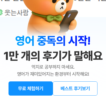
필리핀 수강권
민트해VOCA 이용권
얼굴철판딕테이션
딕테이션해결사
회원공지
수
시니어과정
MSET 스피킹테스트 신청/결과
주니어과정
MSET 스피킹테스트 신청/결과
새글
민트도서관 플러스 이용
얼굴철판딕테이션
수업대본서비스
회원공지
수
시니어과정
MSET 스피킹테스트 신청/결과
시니어과정
딕테이션해결사
수업대본서비스
강사휴강
벼락치기 특별코스
MSET 스피킹테스트 신청/결과
시니어과정
새글
딕테이션해결사
수업대본서비스
강사휴강
벼락치기 특별코스
시니어과정
딕테이션해결사
수업대본서비스
강사휴강
벼락치기 특별코스
시니어과정
영어 중독의 시작!
딕테이션해결사
강사휴강
벼락치기 특별코스
새글
열공 게시판
딕테이션해결사
강사휴강
벼락치기 특별코스
새글
딕테이션해결사
강사휴강
벼락치기 특별코스
새글
1만 개의 후기가 말해요
스마트 첨삭
딕테이션해결사
강사휴강
벼락치기 특별코스
EVENT
스마트 첨삭
딕테이션해결사
강사휴강
억지로 공부하지 마세요.
[질문]문법/해석/표현
딕테이션해결사
강사휴강
[질문]문법/해석/표현
영어가 재미있어지는 환경부터 시작해요!
수업대본서비스
[도전]일일영작문
수업대본서비스
[도전]일일영작문
무료 체험하기
베스트 후기보기
수업대본서비스
[도전]브레인워시
수업대본서비스
[도전]브레인워시
수업대본서비스
단체문의
단체문의
단체문의