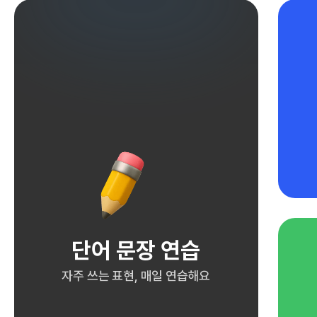
단어 문장 연습
자주 쓰는 표현, 매일 연습해요