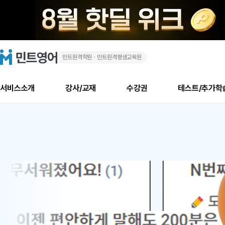
민트원격학원ㆍ민트원격평생교육원
화
민
트
영
상
어
로
서비스소개
강사/교재
수강권
테스트/추가학
고
영
메
소개
신규수강 추천
실제 회원 인터뷰
안내사항
안내사항
수업 리뷰 게시판
북미
안내사항
수업 리뷰
강사
테스트
강사
테스트
교재
테스트
NEW
어
추천
후기
뉴
최신글
새
서비스 소개
민트 최대 할인 수강권
회원공지사항
회원공지사항
얼굴철판딕테이션
만족도 최상! 해보면 
회원공지사항
얼굴철판딕
모든 강사 보기
레벨테스트 신청/결과
모든 강사 보기
모든 교재 보기
레벨테스트 
새글
1
글
서비스 소개
회원공지사항
강사휴강알림
얼굴철판딕테이션
회원공지사항
얼굴철판딕
모든 강사 보기
레벨테스트 신청/결과
모든 강사 보기
모든 교재 보기
레벨테스트 
인기글
신규회원 최대 할인 수강권
새
북미 수강권
전화/화상
화상
위
글
서비스 소개
강사휴강알림
얼굴철판딕테이션
강사휴강알림
얼굴철판딕
모든 강사 보기
MSET 스피킹테스트 신청/결과
모든 강사 보기
모든 교재 보기
레벨테스트 
인증글
새
|
민트 가이드
강사휴강알림
딕테이션해결사
강사휴강알림
얼굴철판딕
필리핀강사
MSET 스피킹테스트 신청/결과
모든 강사 보기
주니어과정
레벨테스트 
필리핀
필리핀
글
민트 가이드
딕테이션해결사
얼굴철판딕
필리핀강사
필리핀강사
주니어과정
레벨테스트 
원
민트영어의 근본! 오리지널 수강권
민트영어의 근본! 오리지널 수강
민트 가이드
딕테이션해결사
얼굴철판딕
필리핀강사
필리핀강사
주니어과정
MSET 스
어
필리핀 수강권
필리핀 수강권
전화/화상
전화/화상
무료수업 시스템
수업대본서비스
얼굴철판딕
북미강사
필리핀강사
시니어과정
MSET 스