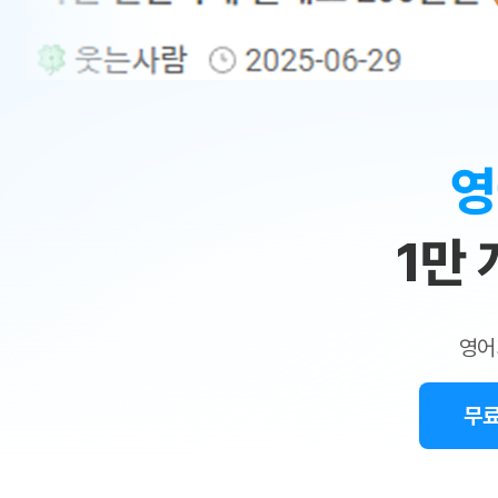
무료수업 시스템
수업대본서비스
얼굴철판딕
북미강사
필리핀강사
시니어과정
MSET 스
민
무료수업 시스템
수업대본서비스
얼굴철판딕
북미강사
북미강사
시니어과정
MSET 스
1:1
부가서비스
딕테이션해
북미강사
벼락치기 특별
MSET 스
열공 게시판
맞
딕테이션해
북미강사
벼락치기 특별
[프리미엄]영어첨삭 이용권
딕테이션해
북미강사
벼락치기 특별
춤
스마트 첨삭
새글
[프리미엄]영어첨삭 이용권
영
딕테이션해
스마트 첨삭
[프리미엄]영어첨삭 이용권
수
딕테이션해
스마트 첨삭
새글
스마트 첨삭 이용권
딕테이션해
1만
업
스마트 첨삭
스마트 첨삭 이용권
딕테이션해
스마트 첨삭
민
스마트 첨삭 이용권
딕테이션해
스마트 첨삭
민트해VOCA 이용권
트
딕테이션해
스마트 첨삭
새글
영어
민트해VOCA 이용권
수업대본서
영
스마트 첨삭
민트해VOCA 이용권
수업대본서
스마트 첨삭
새글
민트도서관 플러스 이용권
무료
어
수업대본서
스마트 첨삭
민트도서관 플러스 이용권
수업대본서
[질문]문법/해석/표현
민트도서관 플러스 이용권
수업대본서
단체문의
단체문의
단체문의