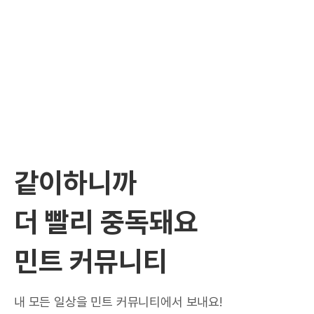
같이하니까
더 빨리 중독돼요
민트 커뮤니티
내 모든 일상을 민트 커뮤니티에서 보내요!