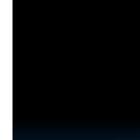
[도전]이디엄퀴즈
업적 트로피&퀘스트
업적 트로피&퀘스트
업적 트로피
[도전]이디엄퀴즈
[도전]이디엄퀴즈
퀘스트
퀘스트
[도전]이디엄퀴즈
퀘스트
퀘스트
[도전]이디엄퀴즈
업적 트로피
퀘스트
[도전]어휘퀴즈
새글
업적 트로피
퀘스트
[도전]어휘퀴즈
퀘스트
[도전]어휘퀴즈
새글
업적 트로피
[도전]어휘퀴즈
업적 트로피
[도전]어휘퀴즈
업적 트로피
[도전]어휘퀴즈
업적 트로피
[도전]어휘퀴즈
새글
업적 트로피
[도전]어휘퀴즈
[도전]어휘퀴즈
새글
[도전]어휘퀴즈
유용한영어표현