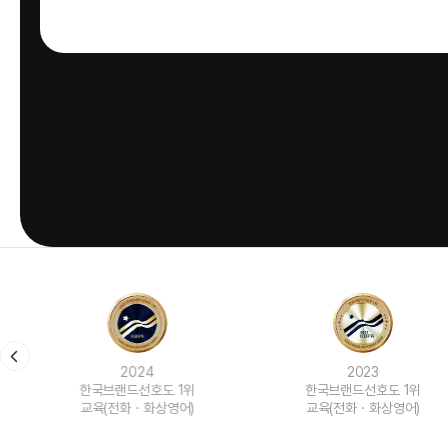
2024
2023
한국브랜드선호도 1위
한국브랜드선호도 1위
교육(전화ㆍ화상영어)
교육(전화ㆍ화상영어)