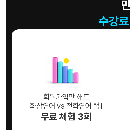
수강료
회원가입만 해도
화상영어 vs 전화영어 택1
무료 체험 3회