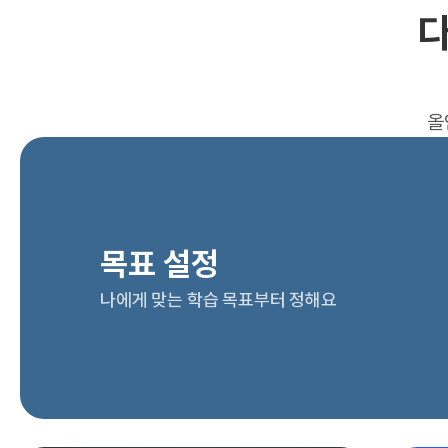
다
올
목표 설정
나에게 맞는 학습 목표부터 정해요