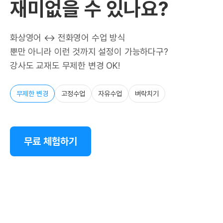
재미없을 수 있나요?
화상영어 ↔ 전화영어 수업 방식
뿐만 아니라 이런 것까지 설정이 가능하다구?
강사도 교재도 무제한 변경 OK!
무제한 변경
고정수업
자유수업
벼락치기
무료 체험하기