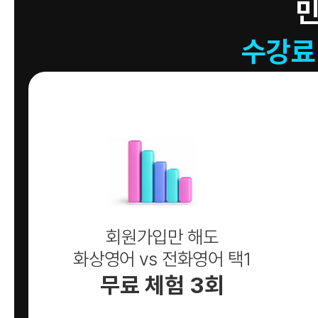
수강료
회원가입만 해도
화상영어 vs 전화영어 택1
무료 체험 3회