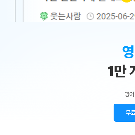
무료수업 시스템
수업대본서비스
얼굴철판딕
북미강사
필리핀강사
시니어과정
MSET 스
민
무료수업 시스템
수업대본서비스
얼굴철판딕
북미강사
북미강사
시니어과정
MSET 스
1:1
부가서비스
딕테이션
북미강사
벼락치기 특별
MSET 스
열공 게시판
맞
딕테이션해
북미강사
벼락치기 특별
[프리미엄]영어첨삭 이용권
딕테이션해
북미강사
벼락치기 특별
춤
스마트 첨삭
새글
[프리미엄]영어첨삭 이용권
영
딕테이션
스마트 첨삭
새글
[프리미엄]영어첨삭 이용권
수
딕테이션
스마트 첨삭
새글
스마트 첨삭 이용권
딕테이션
1만
업
스마트 첨삭
스마트 첨삭 이용권
딕테이션
스마트 첨삭
민
스마트 첨삭 이용권
딕테이션해
스마트 첨삭
민트해VOCA 이용권
트
딕테이션해
스마트 첨삭
새글
영어
민트해VOCA 이용권
수업대본서
영
스마트 첨삭
민트해VOCA 이용권
수업대본서
스마트 첨삭
새글
민트도서관 플러스 이용권
무료
어
수업대본서
스마트 첨삭
민트도서관 플러스 이용권
수업대본서
[질문]문법/해석/표현
새글
민트도서관 플러스 이용권
수업대본서
단체문의
단체문의
단체문의