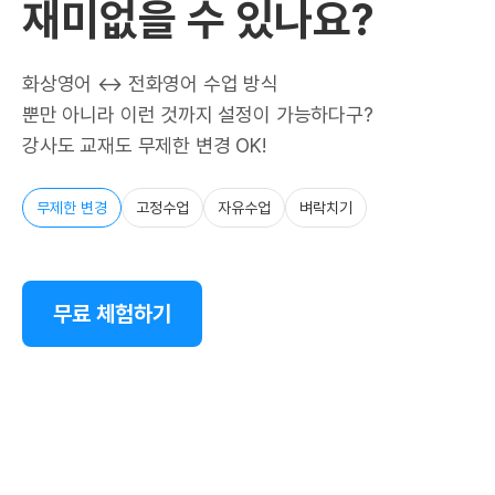
재미없을 수 있나요?
화상영어 ↔ 전화영어 수업 방식
뿐만 아니라 이런 것까지 설정이 가능하다구?
강사도 교재도 무제한 변경 OK!
무제한 변경
고정수업
자유수업
벼락치기
무료 체험하기