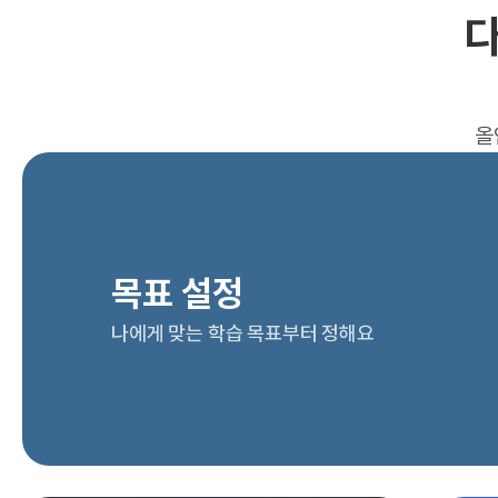
다
올
목표 설정
나에게 맞는 학습 목표부터 정해요