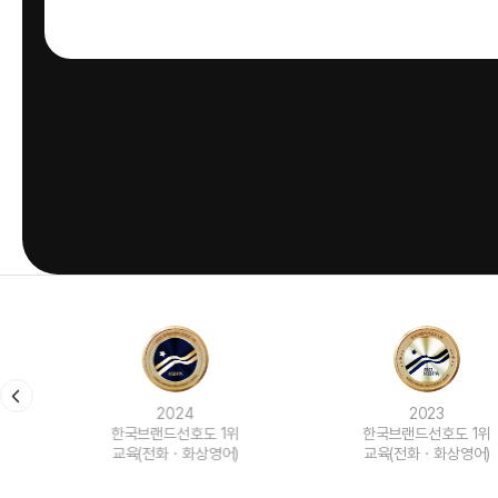
2024
2023
한국브랜드선호도 1위
한국브랜드선호도 1위
교육(전화ㆍ화상영어)
교육(전화ㆍ화상영어)