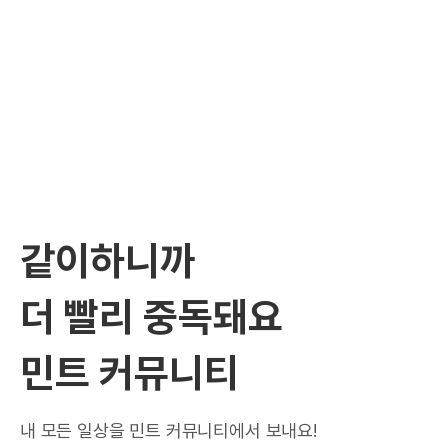
같이하니까
더 빨리 중독돼요
민트 커뮤니티
내 모든 일상을 민트 커뮤니티에서 보내요!