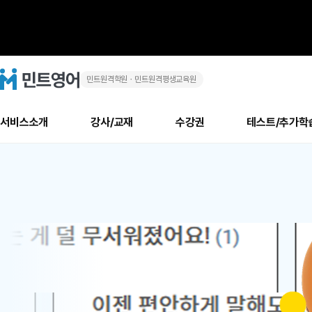
민트원격학원ㆍ민트원격평생교육원
화
민
트
영
상
어
로
서비스소개
강사/교재
수강권
테스트/추가학
고
영
메
소개
신규수강 추천
실제 회원 인터뷰
안내사항
안내사항
수업 리뷰 게시판
북미
안내사항
수업 리뷰
강사
테스트
강사
테스트
교재
테스트
NEW
어
추천
후기
뉴
최신글
새
서비스 소개
민트 최대 할인 수강권
회원공지사항
회원공지사항
얼굴철판딕테이션
만족도 최상! 해보면 
회원공지사항
얼굴철판딕
모든 강사 보기
레벨테스트 신청/결과
모든 강사 보기
모든 교재 보기
레벨테스트 
새글
새글
1
글
서비스 소개
회원공지사항
강사휴강알림
얼굴철판딕테이션
회원공지사항
얼굴철판딕
모든 강사 보기
레벨테스트 신청/결과
모든 강사 보기
모든 교재 보기
레벨테스트 
인기글
새글
신규회원 최대 할인 수강권
새
북미 수강권
전화/화상
화상
위
글
서비스 소개
강사휴강알림
얼굴철판딕테이션
강사휴강알림
얼굴철판딕
모든 강사 보기
MSET 스피킹테스트 신청/결과
모든 강사 보기
모든 교재 보기
레벨테스트 
인증글
새
|
민트 가이드
강사휴강알림
딕테이션해결사
강사휴강알림
얼굴철판딕
필리핀강사
MSET 스피킹테스트 신청/결과
모든 강사 보기
주니어과정
레벨테스트 
새글
필리핀
필리핀
글
민트 가이드
딕테이션해결사
얼굴철판딕
필리핀강사
필리핀강사
주니어과정
레벨테스트 
새글
원
민트영어의 근본! 오리지널 수강권
민트영어의 근본! 오리지널 수강
민트 가이드
딕테이션해결사
얼굴철판딕
필리핀강사
필리핀강사
주니어과정
MSET 스
어
필리핀 수강권
필리핀 수강권
전화/화상
전화/화상
무료수업 시스템
수업대본서비스
얼굴철판딕
북미강사
필리핀강사
시니어과정
MSET 스