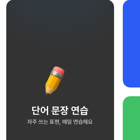
단어 문장 연습
자주 쓰는 표현, 매일 연습해요