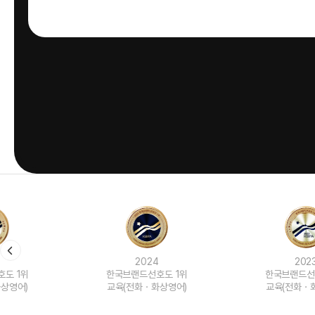
2024
2023
한국브랜드선호도 1위
한국브랜드선호도 1위
교육(전화ㆍ화상영어)
교육(전화ㆍ화상영어)