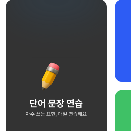
단어 문장 연습
자주 쓰는 표현, 매일 연습해요