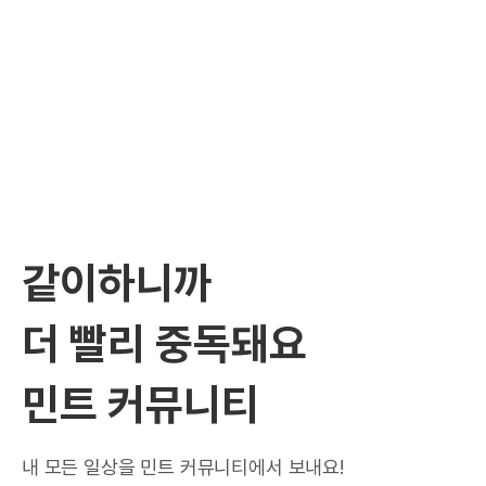
같이하니까
더 빨리 중독돼요
민트 커뮤니티
내 모든 일상을 민트 커뮤니티에서 보내요!