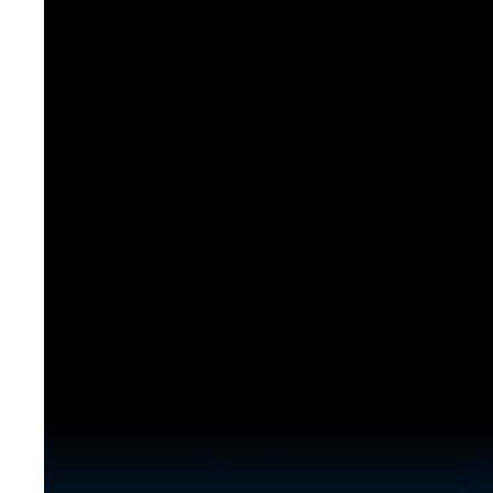
[도전]이디엄퀴즈
업적 트로피&퀘스트
업적 트로피&퀘스트
업적 트로피
[도전]이디엄퀴즈
[도전]이디엄퀴즈
퀘스트
퀘스트
[도전]이디엄퀴즈
퀘스트
퀘스트
[도전]이디엄퀴즈
업적 트로피
퀘스트
[도전]어휘퀴즈
새글
업적 트로피
퀘스트
[도전]어휘퀴즈
퀘스트
[도전]어휘퀴즈
새글
업적 트로피
[도전]어휘퀴즈
업적 트로피
[도전]어휘퀴즈
업적 트로피
[도전]어휘퀴즈
업적 트로피
[도전]어휘퀴즈
새글
업적 트로피
[도전]어휘퀴즈
[도전]어휘퀴즈
새글
[도전]어휘퀴즈
유용한영어표현