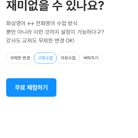
재미없을 수 있나요?
화상영어 ↔ 전화영어 수업 방식
뿐만 아니라 이런 것까지 설정이 가능하다구?
강사도 교재도 무제한 변경 OK!
무제한 변경
고정수업
자유수업
벼락치기
무료 체험하기