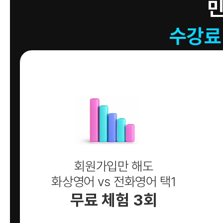
수강료
회원가입만 해도
화상영어 vs 전화영어 택1
무료 체험 3회