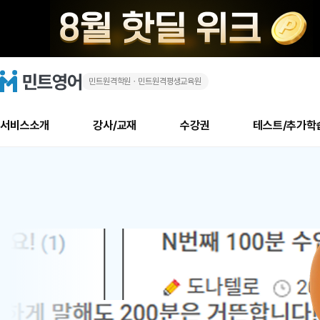
민트원격학원ㆍ민트원격평생교육원
화
민
트
영
상
어
로
서비스소개
강사/교재
수강권
테스트/추가학
고
영
메
소개
신규수강 추천
실제 회원 인터뷰
안내사항
안내사항
수업 리뷰 게시판
북미
안내사항
수업 리뷰
강사
테스트
강사
테스트
교재
테스트
NEW
어
추천
후기
뉴
최신글
새
서비스 소개
민트 최대 할인 수강권
회원공지사항
회원공지사항
얼굴철판딕테이션
만족도 최상! 해보면 
회원공지사항
얼굴철판딕
모든 강사 보기
레벨테스트 신청/결과
모든 강사 보기
모든 교재 보기
레벨테스트 
새글
1
글
서비스 소개
회원공지사항
강사휴강알림
얼굴철판딕테이션
회원공지사항
얼굴철판딕
모든 강사 보기
레벨테스트 신청/결과
모든 강사 보기
모든 교재 보기
레벨테스트 
인기글
새글
신규회원 최대 할인 수강권
새
북미 수강권
전화/화상
화상
위
글
서비스 소개
강사휴강알림
얼굴철판딕테이션
강사휴강알림
얼굴철판딕
모든 강사 보기
MSET 스피킹테스트 신청/결과
모든 강사 보기
모든 교재 보기
레벨테스트 
인증글
새
|
민트 가이드
강사휴강알림
딕테이션해결사
강사휴강알림
얼굴철판딕
필리핀강사
MSET 스피킹테스트 신청/결과
모든 강사 보기
주니어과정
레벨테스트 
새글
필리핀
필리핀
글
민트 가이드
딕테이션해결사
얼굴철판딕
필리핀강사
필리핀강사
주니어과정
레벨테스트 
새글
원
민트영어의 근본! 오리지널 수강권
민트영어의 근본! 오리지널 수강
민트 가이드
딕테이션해결사
얼굴철판딕
필리핀강사
필리핀강사
주니어과정
MSET 스
어
필리핀 수강권
필리핀 수강권
전화/화상
전화/화상
무료수업 시스템
수업대본서비스
얼굴철판딕
북미강사
필리핀강사
시니어과정
MSET 스