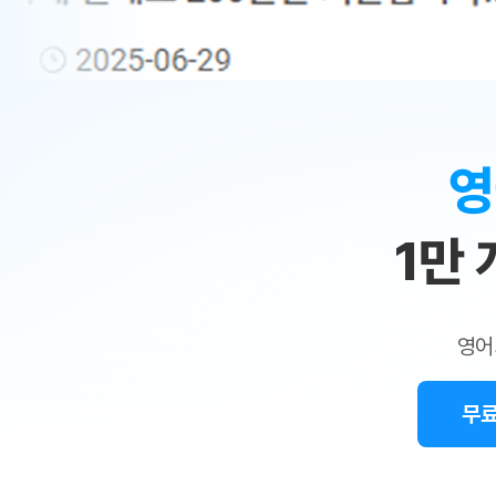
무료수업 시스템
수업대본서비스
얼굴철판딕
북미강사
필리핀강사
시니어과정
MSET 스
민
무료수업 시스템
수업대본서비스
얼굴철판딕
북미강사
북미강사
시니어과정
MSET 스
1:1
부가서비스
딕테이션
북미강사
벼락치기 특별
MSET 스
열공 게시판
맞
딕테이션해
북미강사
벼락치기 특별
[프리미엄]영어첨삭 이용권
딕테이션해
북미강사
벼락치기 특별
춤
스마트 첨삭
새글
[프리미엄]영어첨삭 이용권
영
딕테이션
스마트 첨삭
[프리미엄]영어첨삭 이용권
수
딕테이션
스마트 첨삭
새글
스마트 첨삭 이용권
딕테이션
1만
업
스마트 첨삭
스마트 첨삭 이용권
딕테이션
스마트 첨삭
민
스마트 첨삭 이용권
딕테이션해
스마트 첨삭
민트해VOCA 이용권
트
딕테이션해
스마트 첨삭
새글
영어
민트해VOCA 이용권
수업대본서
영
스마트 첨삭
민트해VOCA 이용권
수업대본서
스마트 첨삭
새글
민트도서관 플러스 이용권
무료
어
수업대본서
스마트 첨삭
민트도서관 플러스 이용권
수업대본서
[질문]문법/해석/표현
민트도서관 플러스 이용권
수업대본서
단체문의
단체문의
단체문의