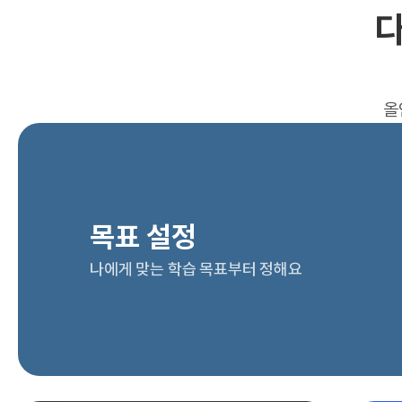
다
올
목표 설정
나에게 맞는 학습 목표부터 정해요