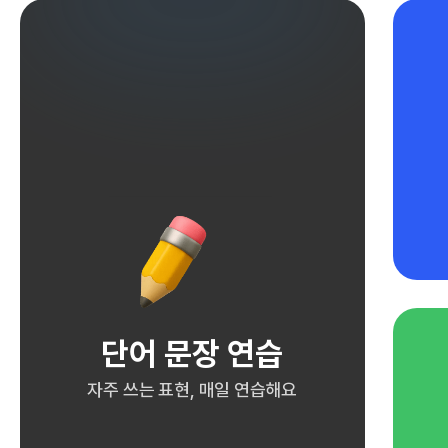
단어 문장 연습
자주 쓰는 표현, 매일 연습해요