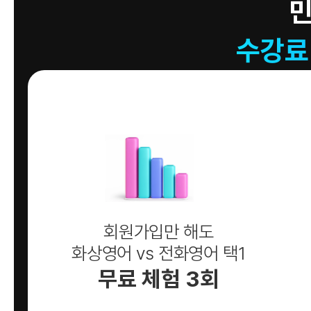
수강료
회원가입만 해도
화상영어 vs 전화영어 택1
무료 체험 3회