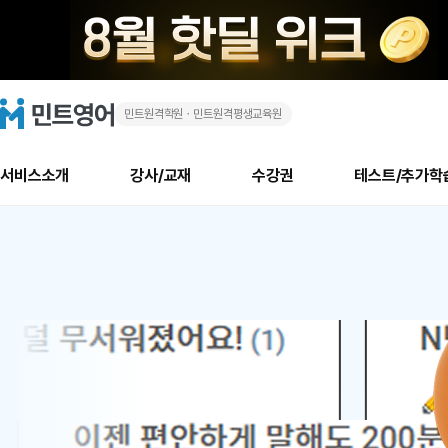
민트원격학원ㆍ민트원격평생교육원
화
민
트
영
상
어
로
서비스소개
강사/교재
수강권
테스트/추가학
고
영
메
소개
신규수강 추천
실제 회원 인터뷰
안내사항
안내사항
수업 리뷰 게시판
북미
안내사항
수업 리뷰
강사
테스트
강사
테스트
교재
테스트
NEW
어
추천
후기
뉴
최신글
새
서비스 소개
민트 최대 할인 수강권
회원공지사항
회원공지사항
얼굴철판딕테이션
만족도 최상! 해보면 
회원공지사항
얼굴철판딕
모든 강사 보기
레벨테스트 신청/결과
모든 강사 보기
모든 교재 보기
레벨테스트 
새글
1
글
서비스 소개
회원공지사항
강사휴강알림
얼굴철판딕테이션
회원공지사항
얼굴철판딕
모든 강사 보기
레벨테스트 신청/결과
모든 강사 보기
모든 교재 보기
레벨테스트 
인기글
새글
신규회원 최대 할인 수강권
새
북미 수강권
전화/화상
화상
위
글
서비스 소개
강사휴강알림
얼굴철판딕테이션
강사휴강알림
얼굴철판딕
모든 강사 보기
MSET 스피킹테스트 신청/결과
모든 강사 보기
모든 교재 보기
레벨테스트 
인증글
새
|
민트 가이드
강사휴강알림
딕테이션해결사
강사휴강알림
얼굴철판딕
필리핀강사
MSET 스피킹테스트 신청/결과
모든 강사 보기
주니어과정
레벨테스트 
새글
필리핀
필리핀
글
민트 가이드
딕테이션해결사
얼굴철판딕
필리핀강사
필리핀강사
주니어과정
레벨테스트 
새글
원
민트영어의 근본! 오리지널 수강권
민트영어의 근본! 오리지널 수강
민트 가이드
딕테이션해결사
얼굴철판딕
필리핀강사
필리핀강사
주니어과정
MSET 스
어
필리핀 수강권
필리핀 수강권
전화/화상
전화/화상
무료수업 시스템
수업대본서비스
얼굴철판딕
북미강사
필리핀강사
시니어과정
MSET 스