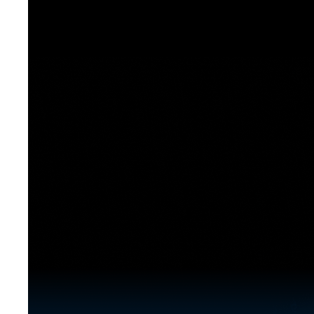
[도전]이디엄퀴즈
업적 트로피&퀘스트
업적 트로피&퀘스트
업적 트로피
[도전]이디엄퀴즈
[도전]이디엄퀴즈
퀘스트
퀘스트
[도전]이디엄퀴즈
퀘스트
퀘스트
[도전]이디엄퀴즈
업적 트로피
퀘스트
[도전]어휘퀴즈
새글
업적 트로피
퀘스트
[도전]어휘퀴즈
퀘스트
[도전]어휘퀴즈
새글
업적 트로피
[도전]어휘퀴즈
업적 트로피
[도전]어휘퀴즈
업적 트로피
[도전]어휘퀴즈
업적 트로피
[도전]어휘퀴즈
새글
업적 트로피
[도전]어휘퀴즈
[도전]어휘퀴즈
새글
[도전]어휘퀴즈
유용한영어표현