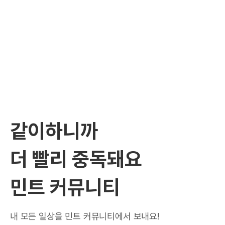
같이하니까
더 빨리 중독돼요
민트 커뮤니티
내 모든 일상을 민트 커뮤니티에서 보내요!