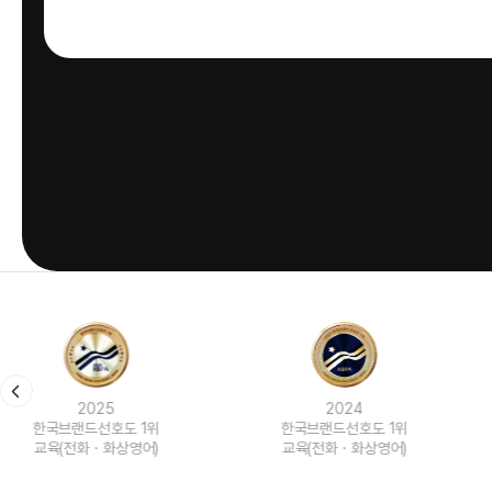
2024
2023
한국브랜드선호도 1위
한국브랜드선호도 1위
교육(전화ㆍ화상영어)
교육(전화ㆍ화상영어)