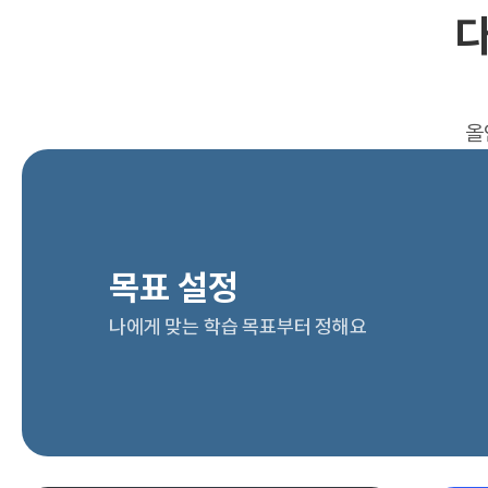
다
올
목표 설정
나에게 맞는 학습 목표부터 정해요