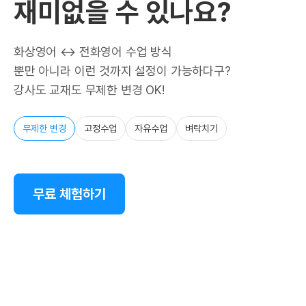
재미없을 수 있나요?
화상영어 ↔ 전화영어 수업 방식
뿐만 아니라 이런 것까지 설정이 가능하다구?
강사도 교재도 무제한 변경 OK!
무제한 변경
고정수업
자유수업
벼락치기
무료 체험하기