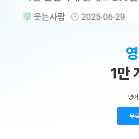
무료수업 시스템
수업대본서비스
얼굴철판딕
북미강사
필리핀강사
시니어과정
MSET 스
민
무료수업 시스템
수업대본서비스
얼굴철판딕
북미강사
북미강사
시니어과정
MSET 스
1:1
부가서비스
딕테이션
북미강사
벼락치기 특별
MSET 스
열공 게시판
맞
딕테이션해
북미강사
벼락치기 특별
[프리미엄]영어첨삭 이용권
딕테이션해
북미강사
벼락치기 특별
춤
스마트 첨삭
새글
[프리미엄]영어첨삭 이용권
영
딕테이션
스마트 첨삭
[프리미엄]영어첨삭 이용권
수
딕테이션
스마트 첨삭
새글
스마트 첨삭 이용권
딕테이션
1만
업
스마트 첨삭
스마트 첨삭 이용권
딕테이션
스마트 첨삭
민
스마트 첨삭 이용권
딕테이션해
스마트 첨삭
민트해VOCA 이용권
트
딕테이션해
스마트 첨삭
새글
영어
민트해VOCA 이용권
수업대본서
영
스마트 첨삭
민트해VOCA 이용권
수업대본서
스마트 첨삭
새글
민트도서관 플러스 이용권
무료
어
수업대본서
스마트 첨삭
민트도서관 플러스 이용권
수업대본서
[질문]문법/해석/표현
민트도서관 플러스 이용권
수업대본서
단체문의
단체문의
단체문의