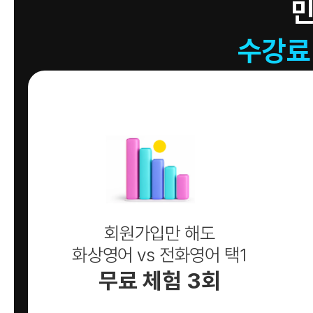
수강료
회원가입만 해도
화상영어 vs 전화영어 택1
무료 체험 3회