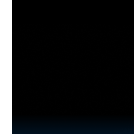
[도전]이디엄퀴즈
업적 트로피&퀘스트
업적 트로피&퀘스트
업적 트로피
[도전]이디엄퀴즈
[도전]이디엄퀴즈
퀘스트
퀘스트
[도전]이디엄퀴즈
퀘스트
퀘스트
[도전]이디엄퀴즈
업적 트로피
퀘스트
[도전]어휘퀴즈
새글
업적 트로피
퀘스트
[도전]어휘퀴즈
퀘스트
[도전]어휘퀴즈
새글
업적 트로피
[도전]어휘퀴즈
업적 트로피
[도전]어휘퀴즈
업적 트로피
[도전]어휘퀴즈
업적 트로피
[도전]어휘퀴즈
새글
업적 트로피
[도전]어휘퀴즈
[도전]어휘퀴즈
새글
[도전]어휘퀴즈
유용한영어표현