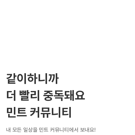
같이하니까
더 빨리 중독돼요
민트 커뮤니티
내 모든 일상을 민트 커뮤니티에서 보내요!