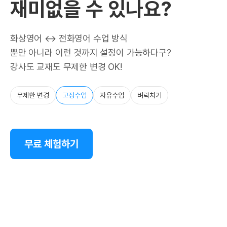
재미없을 수 있나요?
화상영어 ↔ 전화영어 수업 방식
뿐만 아니라 이런 것까지 설정이 가능하다구?
강사도 교재도 무제한 변경 OK!
무제한 변경
고정수업
자유수업
벼락치기
무료 체험하기