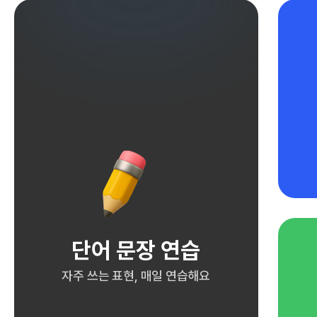
단어 문장 연습
자주 쓰는 표현, 매일 연습해요