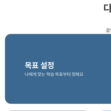
다
올
목표 설정
나에게 맞는 학습 목표부터 정해요