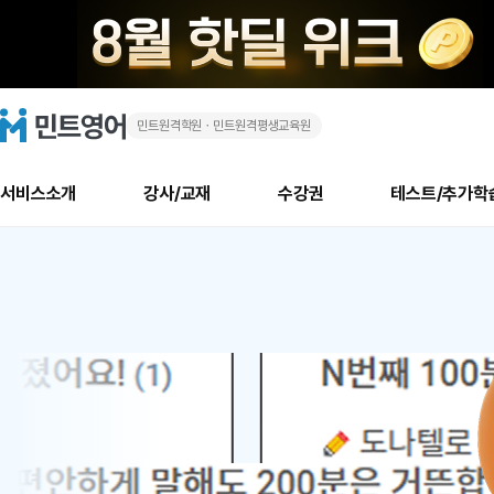
민트원격학원ㆍ민트원격평생교육원
화
민
트
영
상
어
로
서비스소개
강사/교재
수강권
테스트/추가학
고
영
메
소개
신규수강 추천
실제 회원 인터뷰
안내사항
안내사항
수업 리뷰 게시판
북미
안내사항
수업 리뷰
강사
테스트
강사
테스트
교재
테스트
NEW
어
추천
후기
뉴
최신글
새
서비스 소개
민트 최대 할인 수강권
회원공지사항
회원공지사항
얼굴철판딕테이션
만족도 최상! 해보면 
회원공지사항
얼굴철판딕
모든 강사 보기
레벨테스트 신청/결과
모든 강사 보기
모든 교재 보기
레벨테스트 
새글
1
글
서비스 소개
회원공지사항
강사휴강알림
얼굴철판딕테이션
회원공지사항
얼굴철판딕
모든 강사 보기
레벨테스트 신청/결과
모든 강사 보기
모든 교재 보기
레벨테스트 
인기글
신규회원 최대 할인 수강권
새
북미 수강권
전화/화상
화상
위
글
서비스 소개
강사휴강알림
얼굴철판딕테이션
강사휴강알림
얼굴철판딕
모든 강사 보기
MSET 스피킹테스트 신청/결과
모든 강사 보기
모든 교재 보기
레벨테스트 
인증글
새
|
민트 가이드
강사휴강알림
딕테이션해결사
강사휴강알림
얼굴철판딕
필리핀강사
MSET 스피킹테스트 신청/결과
모든 강사 보기
주니어과정
레벨테스트 
필리핀
필리핀
글
민트 가이드
딕테이션해결사
얼굴철판딕
필리핀강사
필리핀강사
주니어과정
레벨테스트 
원
민트영어의 근본! 오리지널 수강권
민트영어의 근본! 오리지널 수강
민트 가이드
딕테이션해결사
얼굴철판딕
필리핀강사
필리핀강사
주니어과정
MSET 스
어
필리핀 수강권
필리핀 수강권
전화/화상
전화/화상
무료수업 시스템
수업대본서비스
얼굴철판딕
북미강사
필리핀강사
시니어과정
MSET 스