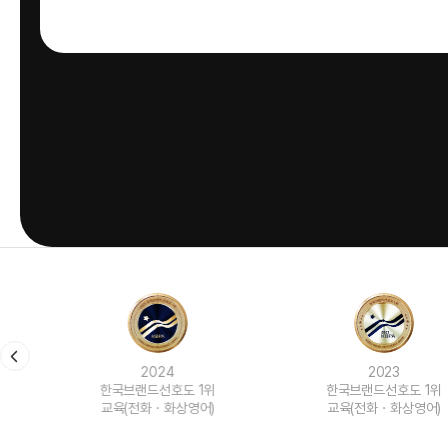
2024
2023
한국브랜드선호도 1위
한국브랜드선호도 1위
교육(전화ㆍ화상영어)
교육(전화ㆍ화상영어)