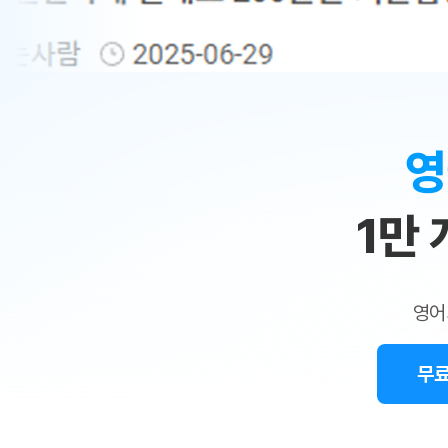
무료수업 시스템
수업대본서비스
얼굴철판딕
북미강사
필리핀강사
시니어과정
MSET 스
민
무료수업 시스템
수업대본서비스
얼굴철판딕
북미강사
북미강사
시니어과정
MSET 스
1:1
부가서비스
딕테이션해
북미강사
벼락치기 특별
MSET 스
열공 게시판
맞
딕테이션해
북미강사
벼락치기 특별
[프리미엄]영어첨삭 이용권
딕테이션해
북미강사
벼락치기 특별
춤
스마트 첨삭
새글
[프리미엄]영어첨삭 이용권
영
딕테이션해
스마트 첨삭
[프리미엄]영어첨삭 이용권
수
딕테이션해
스마트 첨삭
새글
스마트 첨삭 이용권
딕테이션해
1만
업
스마트 첨삭
스마트 첨삭 이용권
딕테이션해
스마트 첨삭
민
스마트 첨삭 이용권
딕테이션해
스마트 첨삭
민트해VOCA 이용권
트
딕테이션해
스마트 첨삭
새글
영어
민트해VOCA 이용권
수업대본서
영
스마트 첨삭
민트해VOCA 이용권
수업대본서
스마트 첨삭
새글
민트도서관 플러스 이용권
무료
어
수업대본서
스마트 첨삭
민트도서관 플러스 이용권
수업대본서
[질문]문법/해석/표현
민트도서관 플러스 이용권
수업대본서
단체문의
단체문의
단체문의