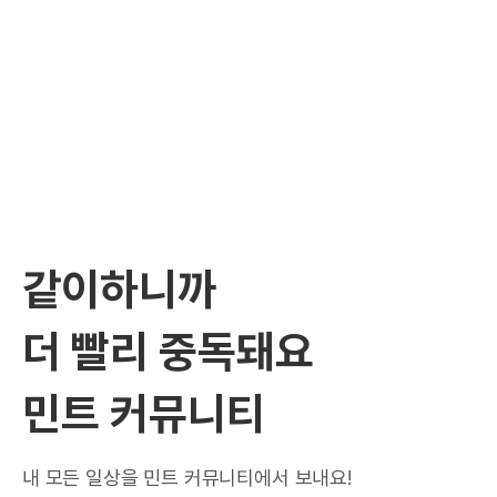
같이하니까
더 빨리 중독돼요
민트 커뮤니티
내 모든 일상을 민트 커뮤니티에서 보내요!