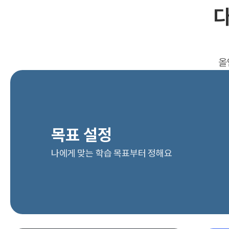
다
올
목표 설정
나에게 맞는 학습 목표부터 정해요