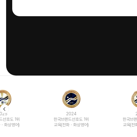
2024
2023
한국브랜드선호도 1위
한국브랜드선호도 1위
교육(전화ㆍ화상영어)
교육(전화ㆍ화상영어)