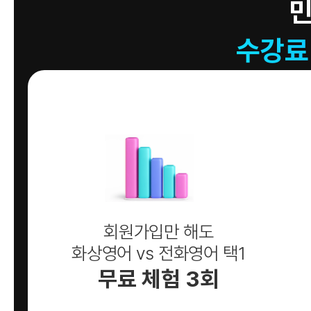
수강료
회원가입만 해도
화상영어 vs 전화영어 택1
무료 체험 3회