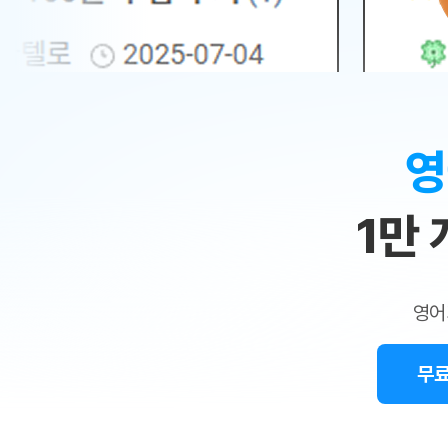
무료수업 시스템
수업대본서비스
얼굴철판딕
북미강사
필리핀강사
시니어과정
MSET 스
민
무료수업 시스템
수업대본서비스
얼굴철판딕
북미강사
북미강사
시니어과정
MSET 스
1:1
부가서비스
딕테이션
북미강사
벼락치기 특별
MSET 스
열공 게시판
맞
딕테이션해
북미강사
벼락치기 특별
[프리미엄]영어첨삭 이용권
딕테이션해
북미강사
벼락치기 특별
춤
스마트 첨삭
새글
[프리미엄]영어첨삭 이용권
영
딕테이션
스마트 첨삭
[프리미엄]영어첨삭 이용권
수
딕테이션
스마트 첨삭
새글
스마트 첨삭 이용권
딕테이션
1만
업
스마트 첨삭
스마트 첨삭 이용권
딕테이션
스마트 첨삭
민
스마트 첨삭 이용권
딕테이션해
스마트 첨삭
민트해VOCA 이용권
트
딕테이션해
스마트 첨삭
새글
영어
민트해VOCA 이용권
수업대본서
영
스마트 첨삭
민트해VOCA 이용권
수업대본서
스마트 첨삭
새글
민트도서관 플러스 이용권
무료
어
수업대본서
스마트 첨삭
민트도서관 플러스 이용권
수업대본서
[질문]문법/해석/표현
민트도서관 플러스 이용권
수업대본서
단체문의
단체문의
단체문의