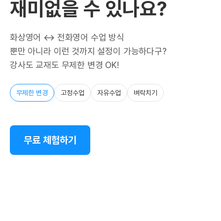
재미없을 수 있나요?
화상영어 ↔ 전화영어 수업 방식
뿐만 아니라 이런 것까지 설정이 가능하다구?
강사도 교재도 무제한 변경 OK!
무제한 변경
고정수업
자유수업
벼락치기
무료 체험하기