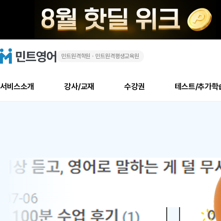
민트원격학원ㆍ민트원격평생교육원
화
민
트
영
상
어
로
서비스소개
강사/교재
수강권
테스트/추가학
고
영
메
소개
신규수강 추천
실제 회원 인터뷰
안내사항
안내사항
수업 리뷰 게시판
북미
안내사항
수업 리뷰
강사
테스트
강사
테스트
교재
테스트
NEW
어
추천
후기
뉴
최신글
새
서비스 소개
민트 최대 할인 수강권
회원공지사항
회원공지사항
얼굴철판딕테이션
만족도 최상! 해보면 
회원공지사항
얼굴철판딕
모든 강사 보기
레벨테스트 신청/결과
모든 강사 보기
모든 교재 보기
레벨테스트 
새글
1
글
서비스 소개
회원공지사항
강사휴강알림
얼굴철판딕테이션
회원공지사항
얼굴철판딕
모든 강사 보기
레벨테스트 신청/결과
모든 강사 보기
모든 교재 보기
레벨테스트 
인기글
새글
신규회원 최대 할인 수강권
새
북미 수강권
전화/화상
화상
위
글
서비스 소개
강사휴강알림
얼굴철판딕테이션
강사휴강알림
얼굴철판딕
모든 강사 보기
MSET 스피킹테스트 신청/결과
모든 강사 보기
모든 교재 보기
레벨테스트 
인증글
새
|
민트 가이드
강사휴강알림
딕테이션해결사
강사휴강알림
얼굴철판딕
필리핀강사
MSET 스피킹테스트 신청/결과
모든 강사 보기
주니어과정
레벨테스트 
새글
필리핀
필리핀
글
민트 가이드
딕테이션해결사
얼굴철판딕
필리핀강사
필리핀강사
주니어과정
레벨테스트 
새글
원
민트영어의 근본! 오리지널 수강권
민트영어의 근본! 오리지널 수강
민트 가이드
딕테이션해결사
얼굴철판딕
필리핀강사
필리핀강사
주니어과정
MSET 스
어
필리핀 수강권
필리핀 수강권
전화/화상
전화/화상
무료수업 시스템
수업대본서비스
얼굴철판딕
북미강사
필리핀강사
시니어과정
MSET 스