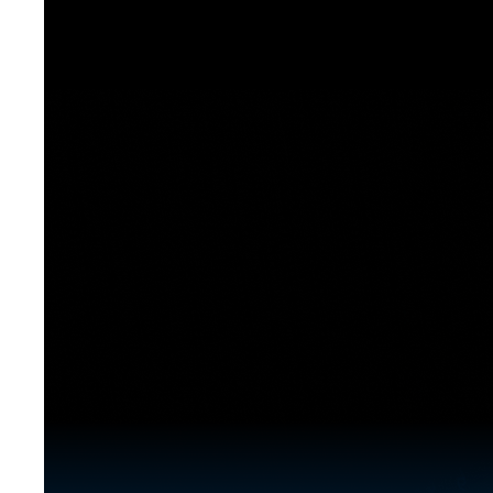
[도전]이디엄퀴즈
업적 트로피&퀘스트
업적 트로피&퀘스트
업적 트로피
[도전]이디엄퀴즈
[도전]이디엄퀴즈
퀘스트
퀘스트
[도전]이디엄퀴즈
퀘스트
퀘스트
[도전]이디엄퀴즈
업적 트로피
퀘스트
[도전]어휘퀴즈
새글
업적 트로피
퀘스트
[도전]어휘퀴즈
퀘스트
[도전]어휘퀴즈
새글
업적 트로피
[도전]어휘퀴즈
업적 트로피
[도전]어휘퀴즈
업적 트로피
[도전]어휘퀴즈
업적 트로피
[도전]어휘퀴즈
새글
업적 트로피
[도전]어휘퀴즈
[도전]어휘퀴즈
새글
[도전]어휘퀴즈
유용한영어표현