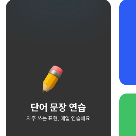
단어 문장 연습
자주 쓰는 표현, 매일 연습해요