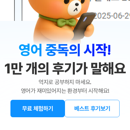
필리핀 수강권
민트해VOCA 이용권
얼굴철판딕테이션
딕테이션해결사
회원공지
수
시니어과정
MSET 스피킹테스트 신청/결과
주니어과정
MSET 스피킹테스트 신청/결과
민트도서관 플러스 이용
얼굴철판딕테이션
수업대본서비스
회원공지
수
시니어과정
MSET 스피킹테스트 신청/결과
시니어과정
딕테이션해결사
수업대본서비스
강사휴강
벼락치기 특별코스
MSET 스피킹테스트 신청/결과
시니어과정
새글
딕테이션해결사
수업대본서비스
강사휴강
벼락치기 특별코스
시니어과정
딕테이션해결사
수업대본서비스
강사휴강
벼락치기 특별코스
시니어과정
영어 중독의 시작!
딕테이션해결사
강사휴강
벼락치기 특별코스
새글
열공 게시판
딕테이션해결사
강사휴강
벼락치기 특별코스
새글
딕테이션해결사
강사휴강
벼락치기 특별코스
새글
1만 개의 후기가 말해요
스마트 첨삭
딕테이션해결사
강사휴강
벼락치기 특별코스
새글
EVENT
스마트 첨삭
딕테이션해결사
강사휴강
억지로 공부하지 마세요.
[질문]문법/해석/표현
딕테이션해결사
강사휴강
[질문]문법/해석/표현
영어가 재미있어지는 환경부터 시작해요!
수업대본서비스
[도전]일일영작문
수업대본서비스
[도전]일일영작문
무료 체험하기
베스트 후기보기
수업대본서비스
[도전]브레인워시
수업대본서비스
[도전]브레인워시
수업대본서비스
단체문의
단체문의
단체문의