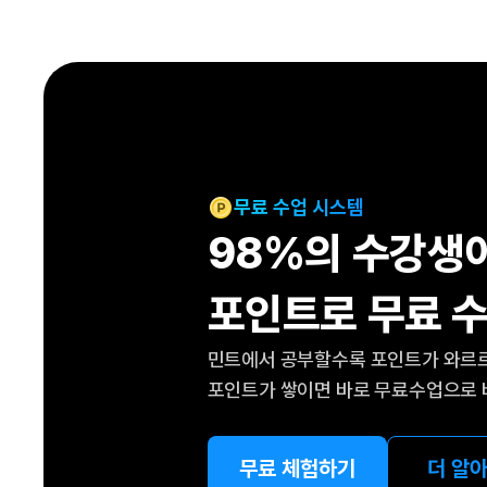
[도전]IELTS 이니셜테스트
패턴학습
[도전]영문법퀴즈
새글
패턴학습
[도전]영문법퀴즈
새글
대화학습
[도전]영문법퀴즈
새글
대화학습
[도전]영문법퀴즈
대화학습
[도전]영문법퀴즈
대화학습
[도전]영문법퀴즈
무료 수업 시스템
민트해VOCA
[도전]영문법퀴즈
새글
98%의 수강생
민트해VOCA
[도전]영문법퀴즈
민트해VOCA
[도전]영문법퀴즈
새글
포인트로 무료 
민트해VOCA
[도전]영문법퀴즈
[도전]이디엄퀴즈
민트에서 공부할수록 포인트가 와르
[도전]이디엄퀴즈
포인트가 쌓이면 바로 무료수업으로 
[도전]이디엄퀴즈
[도전]이디엄퀴즈
[도전]이디엄퀴즈
무료 체험하기
더 알