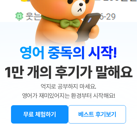
필리핀 수강권
민트해VOCA 이용권
얼굴철판딕테이션
딕테이션해결사
회원공지
수
시니어과정
MSET 스피킹테스트 신청/결과
주니어과정
MSET 스피킹테스트 신청/결과
민트도서관 플러스 이용
얼굴철판딕테이션
수업대본서비스
회원공지
수
시니어과정
MSET 스피킹테스트 신청/결과
시니어과정
딕테이션해결사
수업대본서비스
강사휴강
벼락치기 특별코스
MSET 스피킹테스트 신청/결과
시니어과정
새글
딕테이션해결사
수업대본서비스
강사휴강
벼락치기 특별코스
시니어과정
딕테이션해결사
수업대본서비스
강사휴강
벼락치기 특별코스
시니어과정
영어 중독의 시작!
딕테이션해결사
강사휴강
벼락치기 특별코스
새글
열공 게시판
딕테이션해결사
강사휴강
벼락치기 특별코스
새글
딕테이션해결사
강사휴강
벼락치기 특별코스
새글
1만 개의 후기가 말해요
스마트 첨삭
딕테이션해결사
강사휴강
벼락치기 특별코스
새글
EVENT
스마트 첨삭
딕테이션해결사
강사휴강
억지로 공부하지 마세요.
[질문]문법/해석/표현
딕테이션해결사
강사휴강
[질문]문법/해석/표현
영어가 재미있어지는 환경부터 시작해요!
수업대본서비스
[도전]일일영작문
수업대본서비스
[도전]일일영작문
무료 체험하기
베스트 후기보기
수업대본서비스
[도전]브레인워시
수업대본서비스
[도전]브레인워시
수업대본서비스
단체문의
단체문의
단체문의