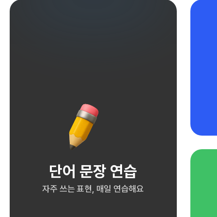
단어 문장 연습
자주 쓰는 표현, 매일 연습해요