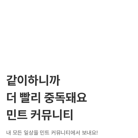
같이하니까
더 빨리 중독돼요
민트 커뮤니티
내 모든 일상을 민트 커뮤니티에서 보내요!