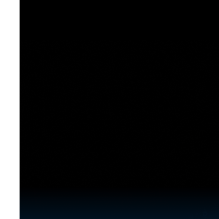
[도전]이디엄퀴즈
업적 트로피&퀘스트
업적 트로피&퀘스트
업적 트로피
[도전]이디엄퀴즈
[도전]이디엄퀴즈
퀘스트
퀘스트
[도전]이디엄퀴즈
퀘스트
퀘스트
[도전]이디엄퀴즈
업적 트로피
퀘스트
[도전]어휘퀴즈
새글
업적 트로피
퀘스트
[도전]어휘퀴즈
퀘스트
[도전]어휘퀴즈
새글
업적 트로피
[도전]어휘퀴즈
업적 트로피
[도전]어휘퀴즈
업적 트로피
[도전]어휘퀴즈
업적 트로피
[도전]어휘퀴즈
새글
업적 트로피
[도전]어휘퀴즈
[도전]어휘퀴즈
새글
[도전]어휘퀴즈
유용한영어표현