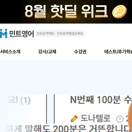
민트원격학원ㆍ민트원격평생교육원
화
민
트
영
상
어
로
서비스소개
강사/교재
수강권
테스트/추가학
고
영
메
소개
신규수강 추천
실제 회원 인터뷰
안내사항
안내사항
수업 리뷰 게시판
북미
안내사항
수업 리뷰
강사
테스트
강사
테스트
교재
테스트
NEW
어
추천
후기
뉴
최신글
새
서비스 소개
민트 최대 할인 수강권
회원공지사항
회원공지사항
얼굴철판딕테이션
만족도 최상! 해보면 
회원공지사항
얼굴철판딕
모든 강사 보기
레벨테스트 신청/결과
모든 강사 보기
모든 교재 보기
레벨테스트 
새글
새글
1
글
서비스 소개
회원공지사항
강사휴강알림
얼굴철판딕테이션
회원공지사항
얼굴철판딕
모든 강사 보기
레벨테스트 신청/결과
모든 강사 보기
모든 교재 보기
레벨테스트 
인기글
새글
신규회원 최대 할인 수강권
새
북미 수강권
전화/화상
화상
위
글
서비스 소개
강사휴강알림
얼굴철판딕테이션
강사휴강알림
얼굴철판딕
모든 강사 보기
MSET 스피킹테스트 신청/결과
모든 강사 보기
모든 교재 보기
레벨테스트 
인증글
새
|
민트 가이드
강사휴강알림
딕테이션해결사
강사휴강알림
얼굴철판딕
필리핀강사
MSET 스피킹테스트 신청/결과
모든 강사 보기
주니어과정
레벨테스트 
새글
필리핀
필리핀
글
민트 가이드
딕테이션해결사
얼굴철판딕
필리핀강사
필리핀강사
주니어과정
레벨테스트 
새글
원
민트영어의 근본! 오리지널 수강권
민트영어의 근본! 오리지널 수강
민트 가이드
딕테이션해결사
얼굴철판딕
필리핀강사
필리핀강사
주니어과정
MSET 스
어
필리핀 수강권
필리핀 수강권
전화/화상
전화/화상
무료수업 시스템
수업대본서비스
얼굴철판딕
북미강사
필리핀강사
시니어과정
MSET 스