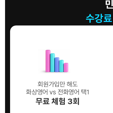
수강료
회원가입만 해도
화상영어 vs 전화영어 택1
무료 체험 3회