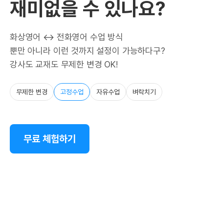
재미없을 수 있나요?
화상영어 ↔ 전화영어 수업 방식
뿐만 아니라 이런 것까지 설정이 가능하다구?
강사도 교재도 무제한 변경 OK!
무제한 변경
고정수업
자유수업
벼락치기
무료 체험하기