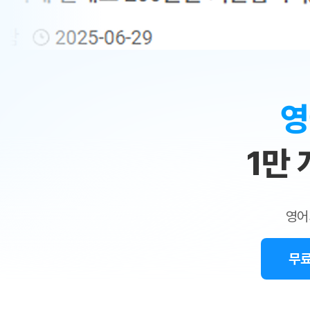
무료수업 시스템
수업대본서비스
얼굴철판딕
북미강사
필리핀강사
시니어과정
MSET 스
민
무료수업 시스템
수업대본서비스
얼굴철판딕
북미강사
북미강사
시니어과정
MSET 스
1:1
부가서비스
딕테이션
북미강사
벼락치기 특별
MSET 스
열공 게시판
맞
딕테이션해
북미강사
벼락치기 특별
[프리미엄]영어첨삭 이용권
딕테이션해
북미강사
벼락치기 특별
춤
스마트 첨삭
새글
[프리미엄]영어첨삭 이용권
영
딕테이션
스마트 첨삭
[프리미엄]영어첨삭 이용권
수
딕테이션
스마트 첨삭
새글
스마트 첨삭 이용권
딕테이션해
1만
업
스마트 첨삭
스마트 첨삭 이용권
딕테이션
스마트 첨삭
민
스마트 첨삭 이용권
딕테이션해
스마트 첨삭
민트해VOCA 이용권
트
딕테이션해
스마트 첨삭
새글
영어
민트해VOCA 이용권
수업대본서
영
스마트 첨삭
민트해VOCA 이용권
수업대본서
스마트 첨삭
새글
민트도서관 플러스 이용권
무료
어
수업대본서
스마트 첨삭
민트도서관 플러스 이용권
수업대본서
[질문]문법/해석/표현
민트도서관 플러스 이용권
수업대본서
단체문의
단체문의
단체문의