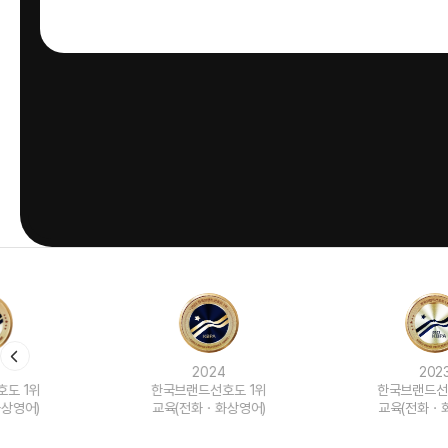
2024
2023
한국브랜드선호도 1위
한국브랜드선호도 1위
교육(전화ㆍ화상영어)
교육(전화ㆍ화상영어)