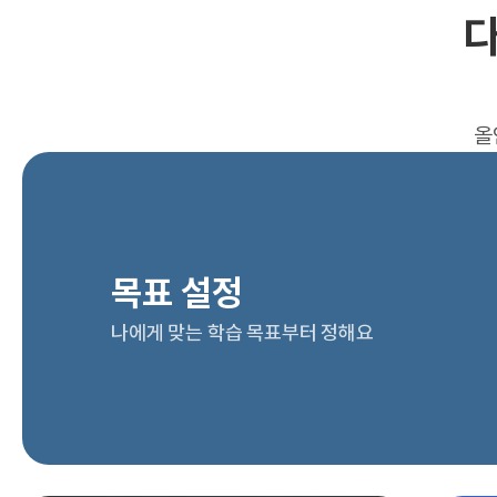
다
올
목표 설정
나에게 맞는 학습 목표부터 정해요