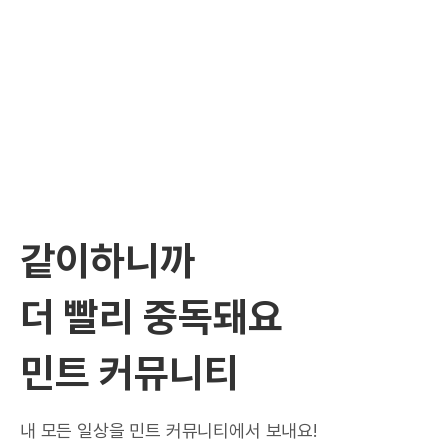
같이하니까
더 빨리 중독돼요
민트 커뮤니티
내 모든 일상을 민트 커뮤니티에서 보내요!