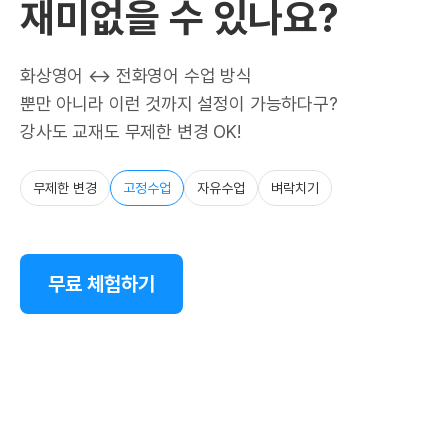
재미없을 수 있나요?
화상영어 ↔ 전화영어 수업 방식
뿐만 아니라 이런 것까지 설정이 가능하다구?
강사도 교재도 무제한 변경 OK!
무제한 변경
고정수업
자유수업
벼락치기
무료 체험하기