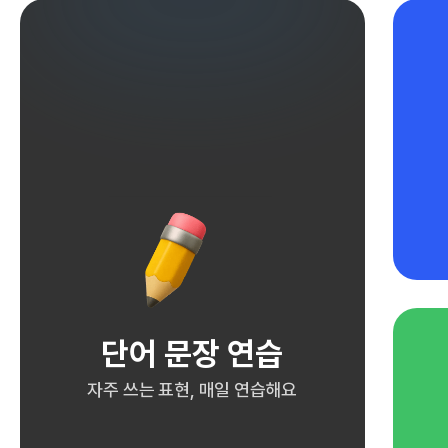
단어 문장 연습
자주 쓰는 표현, 매일 연습해요