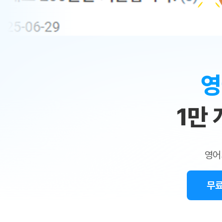
무료수업 시스템
수업대본서비스
얼굴철판딕
북미강사
필리핀강사
시니어과정
MSET 스
민
무료수업 시스템
수업대본서비스
얼굴철판딕
북미강사
북미강사
시니어과정
MSET 스
1:1
부가서비스
딕테이션
북미강사
벼락치기 특별
MSET 스
열공 게시판
맞
딕테이션해
북미강사
벼락치기 특별
[프리미엄]영어첨삭 이용권
딕테이션해
북미강사
벼락치기 특별
춤
스마트 첨삭
새글
[프리미엄]영어첨삭 이용권
영
딕테이션
스마트 첨삭
새글
[프리미엄]영어첨삭 이용권
수
딕테이션
스마트 첨삭
새글
스마트 첨삭 이용권
딕테이션
1만
업
스마트 첨삭
스마트 첨삭 이용권
딕테이션
스마트 첨삭
민
스마트 첨삭 이용권
딕테이션해
스마트 첨삭
민트해VOCA 이용권
트
딕테이션해
스마트 첨삭
새글
영어
민트해VOCA 이용권
수업대본서
영
스마트 첨삭
민트해VOCA 이용권
수업대본서
스마트 첨삭
새글
민트도서관 플러스 이용권
무료
어
수업대본서
스마트 첨삭
민트도서관 플러스 이용권
수업대본서
[질문]문법/해석/표현
새글
민트도서관 플러스 이용권
수업대본서
단체문의
단체문의
단체문의