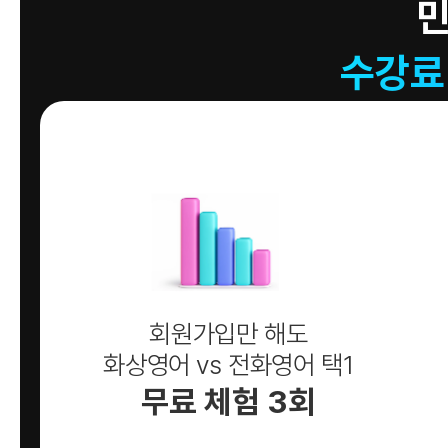
수강료
회원가입만 해도
화상영어 vs 전화영어 택1
무료 체험 3회