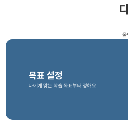
다
올
목표 설정
나에게 맞는 학습 목표부터 정해요