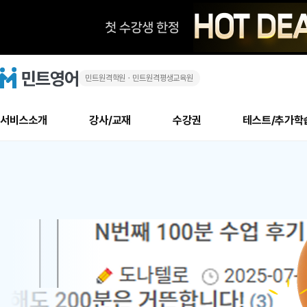
민트원격학원ㆍ민트원격평생교육원
화
민
트
영
상
어
로
서비스소개
강사/교재
수강권
테스트/추가학
고
영
메
소개
신규수강 추천
실제 회원 인터뷰
안내사항
안내사항
수업 리뷰 게시판
북미
안내사항
수업 리뷰
강사
테스트
강사
테스트
교재
테스트
NEW
어
추천
후기
뉴
최신글
새
서비스 소개
민트 최대 할인 수강권
회원공지사항
회원공지사항
얼굴철판딕테이션
만족도 최상! 해보면 
회원공지사항
얼굴철판딕
모든 강사 보기
레벨테스트 신청/결과
모든 강사 보기
모든 교재 보기
레벨테스트 
새글
새글
1
글
서비스 소개
회원공지사항
강사휴강알림
얼굴철판딕테이션
회원공지사항
얼굴철판딕
모든 강사 보기
레벨테스트 신청/결과
모든 강사 보기
모든 교재 보기
레벨테스트 
인기글
새글
신규회원 최대 할인 수강권
새
북미 수강권
전화/화상
화상
위
글
서비스 소개
강사휴강알림
얼굴철판딕테이션
강사휴강알림
얼굴철판딕
모든 강사 보기
MSET 스피킹테스트 신청/결과
모든 강사 보기
모든 교재 보기
레벨테스트 
인증글
새
|
민트 가이드
강사휴강알림
딕테이션해결사
강사휴강알림
얼굴철판딕
필리핀강사
MSET 스피킹테스트 신청/결과
모든 강사 보기
주니어과정
레벨테스트 
새글
필리핀
필리핀
글
민트 가이드
딕테이션해결사
얼굴철판딕
필리핀강사
필리핀강사
주니어과정
레벨테스트 
새글
원
민트영어의 근본! 오리지널 수강권
민트영어의 근본! 오리지널 수강
민트 가이드
딕테이션해결사
얼굴철판딕
필리핀강사
필리핀강사
주니어과정
MSET 스
어
필리핀 수강권
필리핀 수강권
전화/화상
전화/화상
무료수업 시스템
수업대본서비스
얼굴철판딕
북미강사
필리핀강사
시니어과정
MSET 스