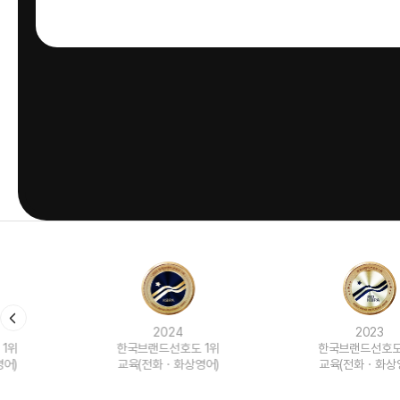
2024
2023
한국브랜드선호도 1위
한국브랜드선호도 1위
교육(전화ㆍ화상영어)
교육(전화ㆍ화상영어)