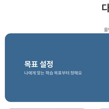
다
올
목표 설정
나에게 맞는 학습 목표부터 정해요