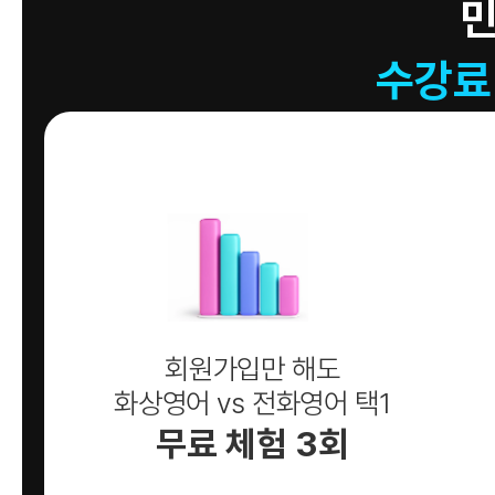
수강료
회원가입만 해도
화상영어 vs 전화영어 택1
무료 체험 3회