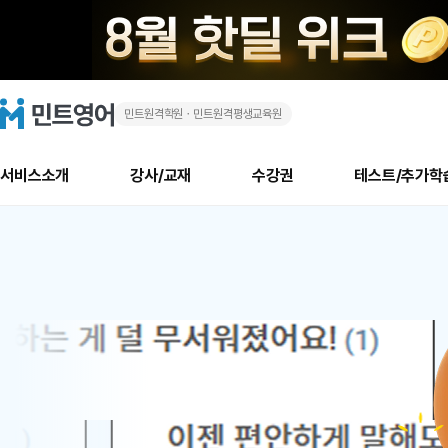
민트원격학원ㆍ민트원격평생교육원
화
민
트
영
상
어
로
서비스소개
강사/교재
수강권
테스트/추가학
고
영
메
소개
신규수강 추천
실제 회원 인터뷰
안내사항
안내사항
수업 리뷰 게시판
북미
안내사항
수업 리뷰
강사
테스트
강사
테스트
교재
테스트
NEW
어
추천
후기
뉴
최신글
새
서비스 소개
민트 최대 할인 수강권
회원공지사항
회원공지사항
얼굴철판딕테이션
만족도 최상! 해보면 
회원공지사항
얼굴철판딕
모든 강사 보기
레벨테스트 신청/결과
모든 강사 보기
모든 교재 보기
레벨테스트 
새글
새글
1
글
서비스 소개
회원공지사항
강사휴강알림
얼굴철판딕테이션
회원공지사항
얼굴철판딕
모든 강사 보기
레벨테스트 신청/결과
모든 강사 보기
모든 교재 보기
레벨테스트 
인기글
새글
신규회원 최대 할인 수강권
새
북미 수강권
전화/화상
화상
위
글
서비스 소개
강사휴강알림
얼굴철판딕테이션
강사휴강알림
얼굴철판딕
모든 강사 보기
MSET 스피킹테스트 신청/결과
모든 강사 보기
모든 교재 보기
레벨테스트 
인증글
새
|
민트 가이드
강사휴강알림
딕테이션해결사
강사휴강알림
얼굴철판딕
필리핀강사
MSET 스피킹테스트 신청/결과
모든 강사 보기
주니어과정
레벨테스트 
새글
필리핀
필리핀
글
민트 가이드
딕테이션해결사
얼굴철판딕
필리핀강사
필리핀강사
주니어과정
레벨테스트 
새글
원
민트영어의 근본! 오리지널 수강권
민트영어의 근본! 오리지널 수강
민트 가이드
딕테이션해결사
얼굴철판딕
필리핀강사
필리핀강사
주니어과정
MSET 스
어
필리핀 수강권
필리핀 수강권
전화/화상
전화/화상
무료수업 시스템
수업대본서비스
얼굴철판딕
북미강사
필리핀강사
시니어과정
MSET 스