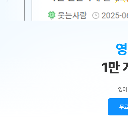
무료수업 시스템
수업대본서비스
얼굴철판딕
북미강사
필리핀강사
시니어과정
MSET 스
민
무료수업 시스템
수업대본서비스
얼굴철판딕
북미강사
북미강사
시니어과정
MSET 스
1:1
부가서비스
딕테이션
북미강사
벼락치기 특별
MSET 스
열공 게시판
맞
딕테이션해
북미강사
벼락치기 특별
[프리미엄]영어첨삭 이용권
딕테이션해
북미강사
벼락치기 특별
춤
스마트 첨삭
새글
[프리미엄]영어첨삭 이용권
영
딕테이션
스마트 첨삭
새글
[프리미엄]영어첨삭 이용권
수
딕테이션
스마트 첨삭
새글
스마트 첨삭 이용권
딕테이션
1만
업
스마트 첨삭
스마트 첨삭 이용권
딕테이션
스마트 첨삭
민
스마트 첨삭 이용권
딕테이션해
스마트 첨삭
민트해VOCA 이용권
트
딕테이션해
스마트 첨삭
새글
영어
민트해VOCA 이용권
수업대본서
영
스마트 첨삭
민트해VOCA 이용권
수업대본서
스마트 첨삭
새글
민트도서관 플러스 이용권
무료
어
수업대본서
스마트 첨삭
민트도서관 플러스 이용권
수업대본서
[질문]문법/해석/표현
새글
민트도서관 플러스 이용권
수업대본서
단체문의
단체문의
단체문의