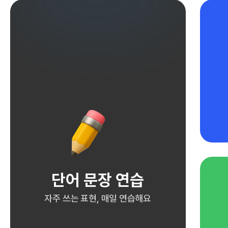
단어 문장 연습
자주 쓰는 표현, 매일 연습해요