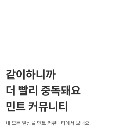
같이하니까
더 빨리 중독돼요
민트 커뮤니티
내 모든 일상을 민트 커뮤니티에서 보내요!