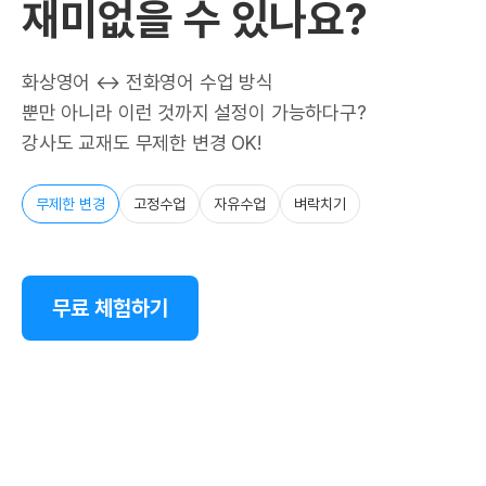
재미없을 수 있나요?
화상영어 ↔ 전화영어 수업 방식
뿐만 아니라 이런 것까지 설정이 가능하다구?
강사도 교재도 무제한 변경 OK!
무제한 변경
고정수업
자유수업
벼락치기
무료 체험하기