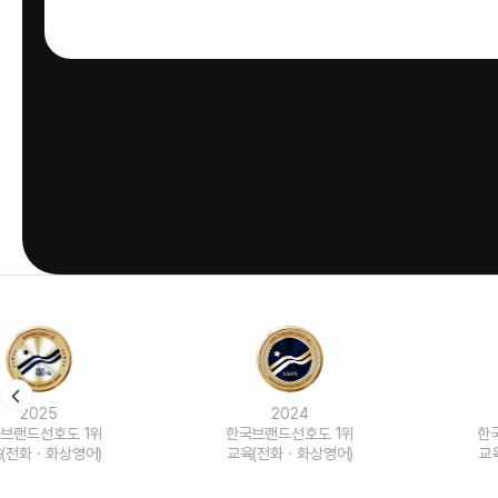
2024
2023
한국브랜드선호도 1위
한국브랜드선호도 1위
교육(전화ㆍ화상영어)
교육(전화ㆍ화상영어)