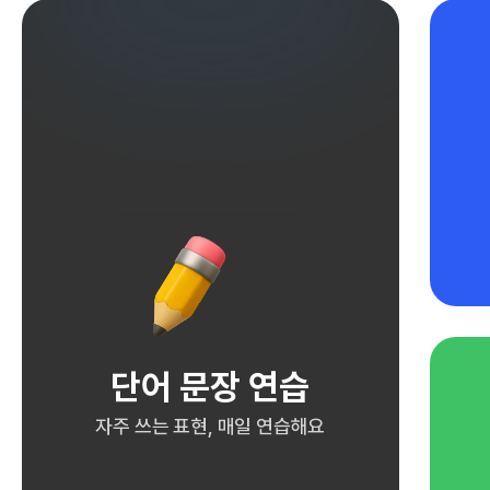
단어 문장 연습
자주 쓰는 표현, 매일 연습해요