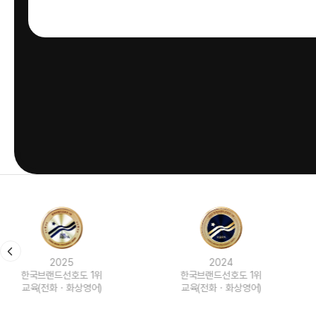
2024
2023
한국브랜드선호도 1위
한국브랜드선호도 1위
교육(전화ㆍ화상영어)
교육(전화ㆍ화상영어)