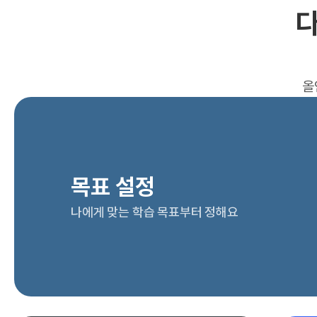
다
올
목표 설정
나에게 맞는 학습 목표부터 정해요