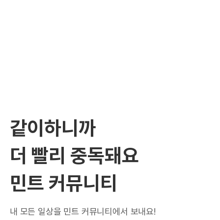
같이하니까
더 빨리 중독돼요
민트 커뮤니티
내 모든 일상을 민트 커뮤니티에서 보내요!