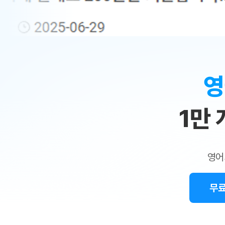
무료수업 시스템
수업대본서비스
얼굴철판딕
북미강사
필리핀강사
시니어과정
MSET 스
민
무료수업 시스템
수업대본서비스
얼굴철판딕
북미강사
북미강사
시니어과정
MSET 스
1:1
부가서비스
딕테이션
북미강사
벼락치기 특별
MSET 스
열공 게시판
맞
딕테이션해
북미강사
벼락치기 특별
[프리미엄]영어첨삭 이용권
딕테이션해
북미강사
벼락치기 특별
춤
스마트 첨삭
새글
[프리미엄]영어첨삭 이용권
영
딕테이션
스마트 첨삭
새글
[프리미엄]영어첨삭 이용권
수
딕테이션
스마트 첨삭
새글
스마트 첨삭 이용권
딕테이션
1만
업
스마트 첨삭
스마트 첨삭 이용권
딕테이션
스마트 첨삭
민
스마트 첨삭 이용권
딕테이션해
스마트 첨삭
민트해VOCA 이용권
트
딕테이션해
스마트 첨삭
새글
영어
민트해VOCA 이용권
수업대본서
영
스마트 첨삭
민트해VOCA 이용권
수업대본서
스마트 첨삭
새글
민트도서관 플러스 이용권
무료
어
수업대본서
스마트 첨삭
민트도서관 플러스 이용권
수업대본서
[질문]문법/해석/표현
새글
민트도서관 플러스 이용권
수업대본서
단체문의
단체문의
단체문의