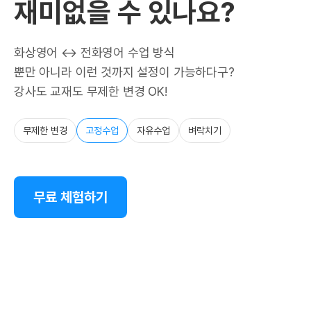
재미없을 수 있나요?
화상영어 ↔ 전화영어 수업 방식
뿐만 아니라 이런 것까지 설정이 가능하다구?
강사도 교재도 무제한 변경 OK!
무제한 변경
고정수업
자유수업
벼락치기
무료 체험하기