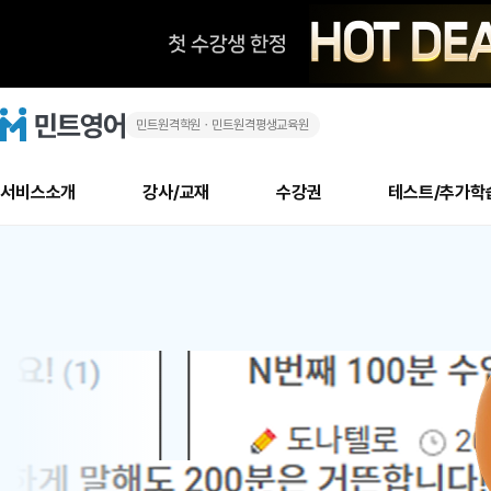
민트원격학원ㆍ민트원격평생교육원
화
민
트
영
상
어
로
서비스소개
강사/교재
수강권
테스트/추가학
고
영
메
소개
신규수강 추천
실제 회원 인터뷰
안내사항
안내사항
수업 리뷰 게시판
북미
안내사항
수업 리뷰
강사
테스트
강사
테스트
교재
테스트
NEW
어
추천
후기
뉴
최신글
새
서비스 소개
민트 최대 할인 수강권
회원공지사항
회원공지사항
얼굴철판딕테이션
만족도 최상! 해보면 
회원공지사항
얼굴철판딕
모든 강사 보기
레벨테스트 신청/결과
모든 강사 보기
모든 교재 보기
레벨테스트 
새글
새글
1
글
서비스 소개
회원공지사항
강사휴강알림
얼굴철판딕테이션
회원공지사항
얼굴철판딕
모든 강사 보기
레벨테스트 신청/결과
모든 강사 보기
모든 교재 보기
레벨테스트 
인기글
새글
신규회원 최대 할인 수강권
새
북미 수강권
전화/화상
화상
위
글
서비스 소개
강사휴강알림
얼굴철판딕테이션
강사휴강알림
얼굴철판딕
모든 강사 보기
MSET 스피킹테스트 신청/결과
모든 강사 보기
모든 교재 보기
레벨테스트 
인증글
새
|
민트 가이드
강사휴강알림
딕테이션해결사
강사휴강알림
얼굴철판딕
필리핀강사
MSET 스피킹테스트 신청/결과
모든 강사 보기
주니어과정
레벨테스트 
새글
필리핀
필리핀
글
민트 가이드
딕테이션해결사
얼굴철판딕
필리핀강사
필리핀강사
주니어과정
레벨테스트 
새글
원
민트영어의 근본! 오리지널 수강권
민트영어의 근본! 오리지널 수강
민트 가이드
딕테이션해결사
얼굴철판딕
필리핀강사
필리핀강사
주니어과정
MSET 스
어
필리핀 수강권
필리핀 수강권
전화/화상
전화/화상
무료수업 시스템
수업대본서비스
얼굴철판딕
북미강사
필리핀강사
시니어과정
MSET 스