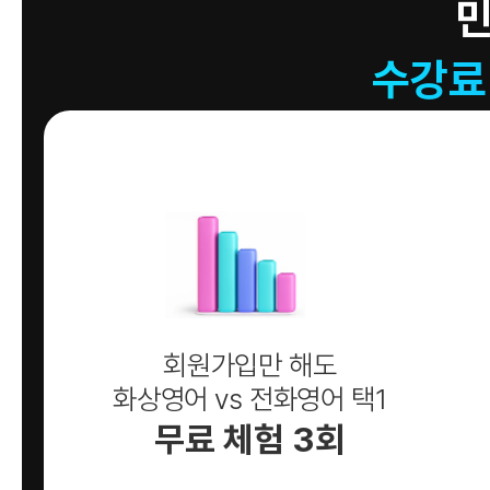
수강료
회원가입만 해도
화상영어 vs 전화영어 택1
무료 체험 3회