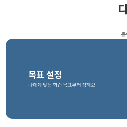
다
올
목표 설정
나에게 맞는 학습 목표부터 정해요