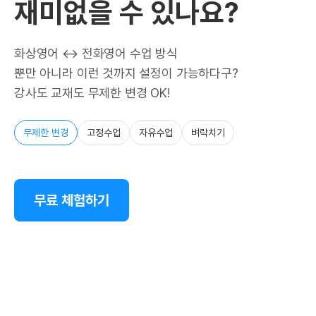
재미없을 수 있나요?
화상영어 ↔ 전화영어 수업 방식
뿐만 아니라 이런 것까지 설정이 가능하다구?
강사도 교재도 무제한 변경 OK!
무제한 변경
고정수업
자유수업
벼락치기
무료 체험하기