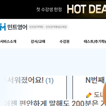
민트원격학원ㆍ민트원격평생교육원
화
민
트
영
상
어
로
서비스소개
강사/교재
수강권
테스트/추가학
고
영
메
소개
신규수강 추천
실제 회원 인터뷰
안내사항
안내사항
수업 리뷰 게시판
북미
안내사항
수업 리뷰
강사
테스트
강사
테스트
교재
테스트
NEW
어
추천
후기
뉴
최신글
새
서비스 소개
민트 최대 할인 수강권
회원공지사항
회원공지사항
얼굴철판딕테이션
만족도 최상! 해보면 
회원공지사항
얼굴철판딕
모든 강사 보기
레벨테스트 신청/결과
모든 강사 보기
모든 교재 보기
레벨테스트 
새글
새글
1
글
서비스 소개
회원공지사항
강사휴강알림
얼굴철판딕테이션
회원공지사항
얼굴철판딕
모든 강사 보기
레벨테스트 신청/결과
모든 강사 보기
모든 교재 보기
레벨테스트 
인기글
새글
신규회원 최대 할인 수강권
새
북미 수강권
전화/화상
화상
위
글
서비스 소개
강사휴강알림
얼굴철판딕테이션
강사휴강알림
얼굴철판딕
모든 강사 보기
MSET 스피킹테스트 신청/결과
모든 강사 보기
모든 교재 보기
레벨테스트 
인증글
새
|
민트 가이드
강사휴강알림
딕테이션해결사
강사휴강알림
얼굴철판딕
필리핀강사
MSET 스피킹테스트 신청/결과
모든 강사 보기
주니어과정
레벨테스트 
새글
필리핀
필리핀
글
민트 가이드
딕테이션해결사
얼굴철판딕
필리핀강사
필리핀강사
주니어과정
레벨테스트 
새글
원
민트영어의 근본! 오리지널 수강권
민트영어의 근본! 오리지널 수강
민트 가이드
딕테이션해결사
얼굴철판딕
필리핀강사
필리핀강사
주니어과정
MSET 스
어
필리핀 수강권
필리핀 수강권
전화/화상
전화/화상
무료수업 시스템
수업대본서비스
얼굴철판딕
북미강사
필리핀강사
시니어과정
MSET 스