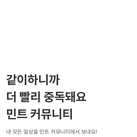
같이하니까
더 빨리 중독돼요
민트 커뮤니티
내 모든 일상을 민트 커뮤니티에서 보내요!