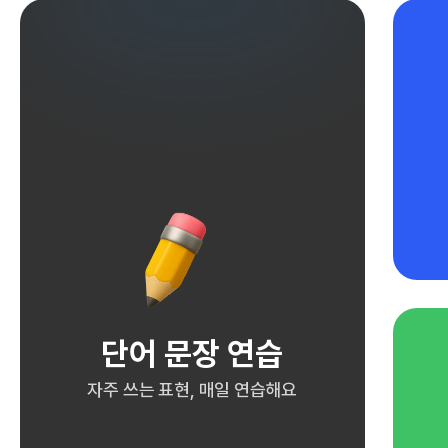
단어 문장 연습
자주 쓰는 표현, 매일 연습해요