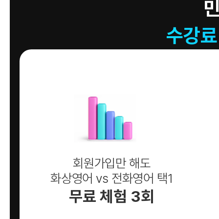
수강료
회원가입만 해도
화상영어 vs 전화영어 택1
무료 체험 3회