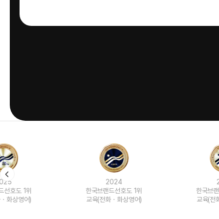
2024
2023
한국브랜드선호도 1위
한국브랜드선호도 1위
교육(전화ㆍ화상영어)
교육(전화ㆍ화상영어)