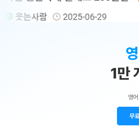
무료수업 시스템
수업대본서비스
얼굴철판딕
북미강사
필리핀강사
시니어과정
MSET 스
민
무료수업 시스템
수업대본서비스
얼굴철판딕
북미강사
북미강사
시니어과정
MSET 스
1:1
부가서비스
딕테이션
북미강사
벼락치기 특별
MSET 스
열공 게시판
맞
딕테이션해
북미강사
벼락치기 특별
[프리미엄]영어첨삭 이용권
딕테이션해
북미강사
벼락치기 특별
춤
스마트 첨삭
새글
[프리미엄]영어첨삭 이용권
영
딕테이션
스마트 첨삭
새글
[프리미엄]영어첨삭 이용권
수
딕테이션
스마트 첨삭
새글
스마트 첨삭 이용권
딕테이션
1만
업
스마트 첨삭
스마트 첨삭 이용권
딕테이션
스마트 첨삭
민
스마트 첨삭 이용권
딕테이션해
스마트 첨삭
민트해VOCA 이용권
트
딕테이션해
스마트 첨삭
새글
영어
민트해VOCA 이용권
수업대본서
영
스마트 첨삭
민트해VOCA 이용권
수업대본서
스마트 첨삭
새글
민트도서관 플러스 이용권
무료
어
수업대본서
스마트 첨삭
민트도서관 플러스 이용권
수업대본서
[질문]문법/해석/표현
새글
민트도서관 플러스 이용권
수업대본서
단체문의
단체문의
단체문의