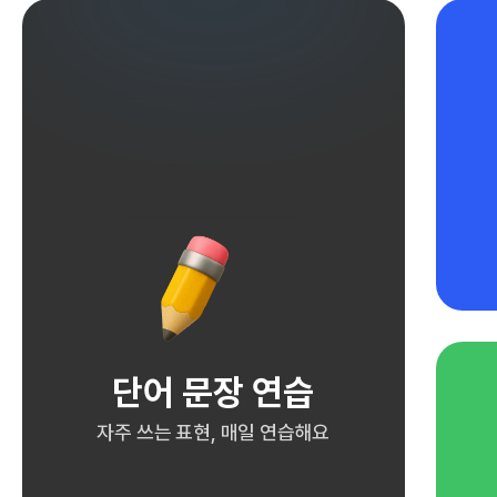
단어 문장 연습
자주 쓰는 표현, 매일 연습해요