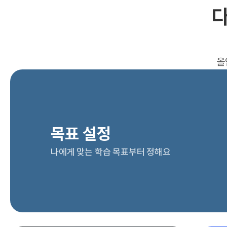
다
올
목표 설정
나에게 맞는 학습 목표부터 정해요