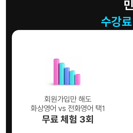
수강료
회원가입만 해도
화상영어 vs 전화영어 택1
무료 체험 3회