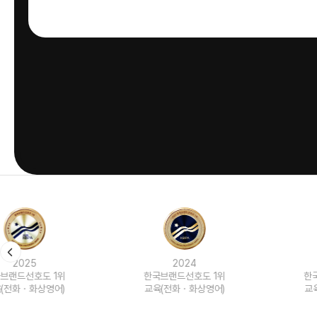
2024
2023
한국브랜드선호도 1위
한국브랜드선호도 1위
교육(전화ㆍ화상영어)
교육(전화ㆍ화상영어)