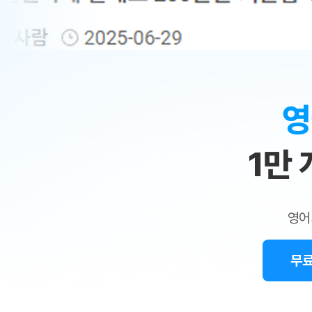
무료수업 시스템
수업대본서비스
얼굴철판딕
북미강사
필리핀강사
시니어과정
MSET 스
민
무료수업 시스템
수업대본서비스
얼굴철판딕
북미강사
북미강사
시니어과정
MSET 스
1:1
부가서비스
딕테이션
북미강사
벼락치기 특별
MSET 스
열공 게시판
맞
딕테이션해
북미강사
벼락치기 특별
[프리미엄]영어첨삭 이용권
딕테이션해
북미강사
벼락치기 특별
춤
스마트 첨삭
새글
[프리미엄]영어첨삭 이용권
영
딕테이션
스마트 첨삭
새글
[프리미엄]영어첨삭 이용권
수
딕테이션
스마트 첨삭
새글
스마트 첨삭 이용권
딕테이션
1만
업
스마트 첨삭
스마트 첨삭 이용권
딕테이션
스마트 첨삭
민
스마트 첨삭 이용권
딕테이션해
스마트 첨삭
민트해VOCA 이용권
트
딕테이션해
스마트 첨삭
새글
영어
민트해VOCA 이용권
수업대본서
영
스마트 첨삭
민트해VOCA 이용권
수업대본서
스마트 첨삭
새글
민트도서관 플러스 이용권
무료
어
수업대본서
스마트 첨삭
민트도서관 플러스 이용권
수업대본서
[질문]문법/해석/표현
새글
민트도서관 플러스 이용권
수업대본서
단체문의
단체문의
단체문의