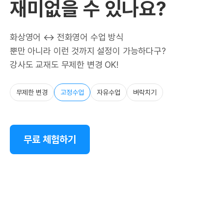
재미없을 수 있나요?
화상영어 ↔ 전화영어 수업 방식
뿐만 아니라 이런 것까지 설정이 가능하다구?
강사도 교재도 무제한 변경 OK!
무제한 변경
고정수업
자유수업
벼락치기
무료 체험하기