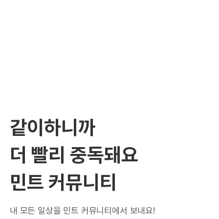
같이하니까
더 빨리 중독돼요
민트 커뮤니티
내 모든 일상을 민트 커뮤니티에서 보내요!