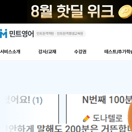
민트원격학원ㆍ민트원격평생교육원
화
민
트
영
상
어
로
서비스소개
강사/교재
수강권
테스트/추가학
고
영
메
소개
신규수강 추천
실제 회원 인터뷰
안내사항
안내사항
수업 리뷰 게시판
북미
안내사항
수업 리뷰
강사
테스트
강사
테스트
교재
테스트
NEW
어
추천
후기
뉴
최신글
새
서비스 소개
민트 최대 할인 수강권
회원공지사항
회원공지사항
얼굴철판딕테이션
만족도 최상! 해보면 
회원공지사항
얼굴철판딕
모든 강사 보기
레벨테스트 신청/결과
모든 강사 보기
모든 교재 보기
레벨테스트 
새글
새글
1
글
서비스 소개
회원공지사항
강사휴강알림
얼굴철판딕테이션
회원공지사항
얼굴철판딕
모든 강사 보기
레벨테스트 신청/결과
모든 강사 보기
모든 교재 보기
레벨테스트 
인기글
새글
신규회원 최대 할인 수강권
새
북미 수강권
전화/화상
화상
위
글
서비스 소개
강사휴강알림
얼굴철판딕테이션
강사휴강알림
얼굴철판딕
모든 강사 보기
MSET 스피킹테스트 신청/결과
모든 강사 보기
모든 교재 보기
레벨테스트 
인증글
새
|
민트 가이드
강사휴강알림
딕테이션해결사
강사휴강알림
얼굴철판딕
필리핀강사
MSET 스피킹테스트 신청/결과
모든 강사 보기
주니어과정
레벨테스트 
새글
필리핀
필리핀
글
민트 가이드
딕테이션해결사
얼굴철판딕
필리핀강사
필리핀강사
주니어과정
레벨테스트 
새글
원
민트영어의 근본! 오리지널 수강권
민트영어의 근본! 오리지널 수강
민트 가이드
딕테이션해결사
얼굴철판딕
필리핀강사
필리핀강사
주니어과정
MSET 스
어
필리핀 수강권
필리핀 수강권
전화/화상
전화/화상
무료수업 시스템
수업대본서비스
얼굴철판딕
북미강사
필리핀강사
시니어과정
MSET 스