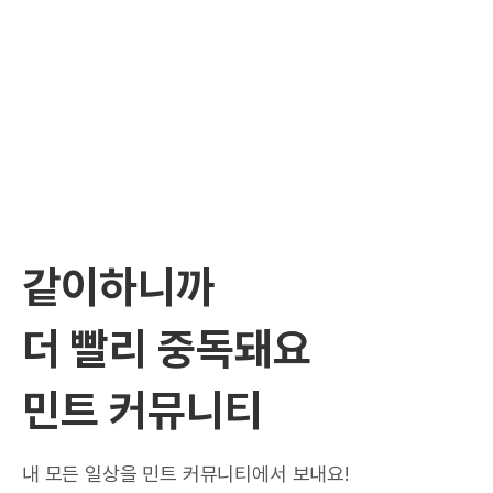
같이하니까
더 빨리 중독돼요
민트 커뮤니티
내 모든 일상을 민트 커뮤니티에서 보내요!