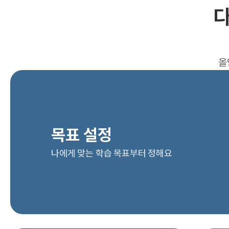
다
올
목표 설정
나에게 맞는 학습 목표부터 정해요