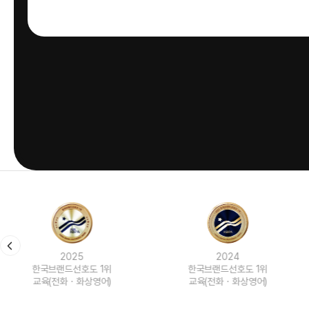
2024
2023
한국브랜드선호도 1위
한국브랜드선호도 1위
교육(전화ㆍ화상영어)
교육(전화ㆍ화상영어)