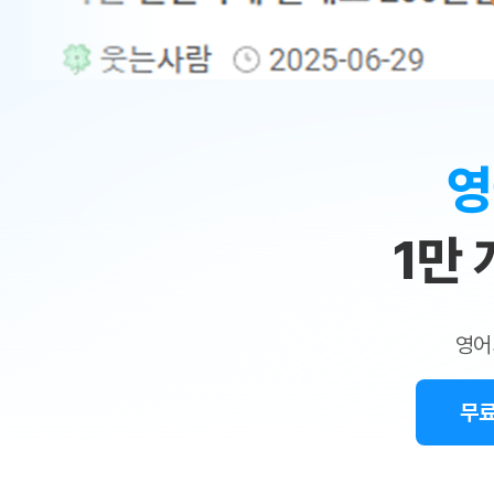
무료수업 시스템
수업대본서비스
얼굴철판딕
북미강사
필리핀강사
시니어과정
MSET 스
민
무료수업 시스템
수업대본서비스
얼굴철판딕
북미강사
북미강사
시니어과정
MSET 스
1:1
부가서비스
딕테이션
북미강사
벼락치기 특별
MSET 스
열공 게시판
맞
딕테이션해
북미강사
벼락치기 특별
[프리미엄]영어첨삭 이용권
딕테이션해
북미강사
벼락치기 특별
춤
스마트 첨삭
새글
[프리미엄]영어첨삭 이용권
영
딕테이션
스마트 첨삭
새글
[프리미엄]영어첨삭 이용권
수
딕테이션
스마트 첨삭
새글
스마트 첨삭 이용권
딕테이션
1만
업
스마트 첨삭
스마트 첨삭 이용권
딕테이션
스마트 첨삭
민
스마트 첨삭 이용권
딕테이션해
스마트 첨삭
민트해VOCA 이용권
트
딕테이션해
스마트 첨삭
새글
영어
민트해VOCA 이용권
수업대본서
영
스마트 첨삭
민트해VOCA 이용권
수업대본서
스마트 첨삭
새글
민트도서관 플러스 이용권
무료
어
수업대본서
스마트 첨삭
민트도서관 플러스 이용권
수업대본서
[질문]문법/해석/표현
새글
민트도서관 플러스 이용권
수업대본서
단체문의
단체문의
단체문의