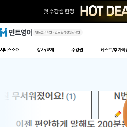
민트원격학원ㆍ민트원격평생교육원
화
민
트
영
상
어
로
서비스소개
강사/교재
수강권
테스트/추가학
고
영
메
소개
신규수강 추천
실제 회원 인터뷰
안내사항
안내사항
수업 리뷰 게시판
북미
안내사항
수업 리뷰
강사
테스트
강사
테스트
교재
테스트
NEW
어
추천
후기
뉴
최신글
새
서비스 소개
민트 최대 할인 수강권
회원공지사항
회원공지사항
얼굴철판딕테이션
만족도 최상! 해보면 
회원공지사항
얼굴철판딕
모든 강사 보기
레벨테스트 신청/결과
모든 강사 보기
모든 교재 보기
레벨테스트 
새글
새글
1
글
서비스 소개
회원공지사항
강사휴강알림
얼굴철판딕테이션
회원공지사항
얼굴철판딕
모든 강사 보기
레벨테스트 신청/결과
모든 강사 보기
모든 교재 보기
레벨테스트 
인기글
새글
신규회원 최대 할인 수강권
새
북미 수강권
전화/화상
화상
위
글
서비스 소개
강사휴강알림
얼굴철판딕테이션
강사휴강알림
얼굴철판딕
모든 강사 보기
MSET 스피킹테스트 신청/결과
모든 강사 보기
모든 교재 보기
레벨테스트 
인증글
새
|
민트 가이드
강사휴강알림
딕테이션해결사
강사휴강알림
얼굴철판딕
필리핀강사
MSET 스피킹테스트 신청/결과
모든 강사 보기
주니어과정
레벨테스트 
새글
필리핀
필리핀
글
민트 가이드
딕테이션해결사
얼굴철판딕
필리핀강사
필리핀강사
주니어과정
레벨테스트 
새글
원
민트영어의 근본! 오리지널 수강권
민트영어의 근본! 오리지널 수강
민트 가이드
딕테이션해결사
얼굴철판딕
필리핀강사
필리핀강사
주니어과정
MSET 스
어
필리핀 수강권
필리핀 수강권
전화/화상
전화/화상
무료수업 시스템
수업대본서비스
얼굴철판딕
북미강사
필리핀강사
시니어과정
MSET 스