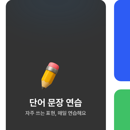
단어 문장 연습
자주 쓰는 표현, 매일 연습해요