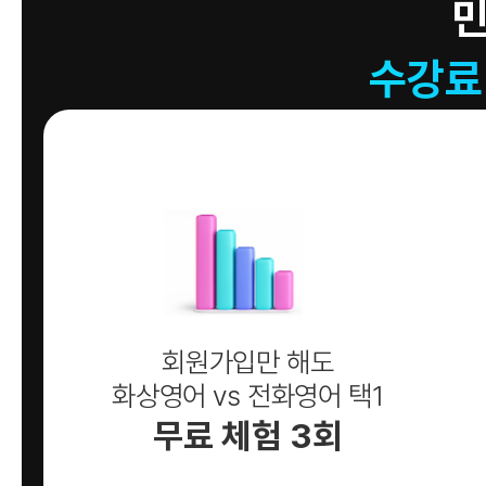
수강료
회원가입만 해도
화상영어 vs 전화영어 택1
무료 체험 3회