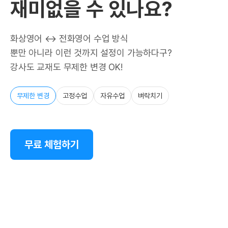
재미없을 수 있나요?
화상영어 ↔ 전화영어 수업 방식
뿐만 아니라 이런 것까지 설정이 가능하다구?
강사도 교재도 무제한 변경 OK!
무제한 변경
고정수업
자유수업
벼락치기
무료 체험하기