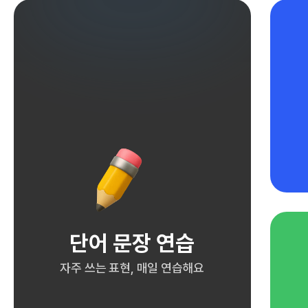
단어 문장 연습
자주 쓰는 표현, 매일 연습해요