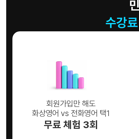
수강료
회원가입만 해도
화상영어 vs 전화영어 택1
무료 체험 3회