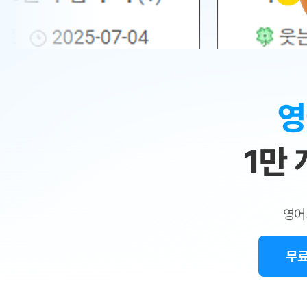
무료수업 시스템
수업대본서비스
얼굴철판딕
북미강사
필리핀강사
시니어과정
MSET 스
민
무료수업 시스템
수업대본서비스
얼굴철판딕
북미강사
북미강사
시니어과정
MSET 스
1:1
부가서비스
딕테이션
북미강사
벼락치기 특별
MSET 스
열공 게시판
맞
딕테이션해
북미강사
벼락치기 특별
[프리미엄]영어첨삭 이용권
딕테이션해
북미강사
벼락치기 특별
춤
스마트 첨삭
새글
[프리미엄]영어첨삭 이용권
영
딕테이션
스마트 첨삭
[프리미엄]영어첨삭 이용권
수
딕테이션
스마트 첨삭
새글
스마트 첨삭 이용권
딕테이션
1만
업
스마트 첨삭
스마트 첨삭 이용권
딕테이션
스마트 첨삭
민
스마트 첨삭 이용권
딕테이션해
스마트 첨삭
민트해VOCA 이용권
트
딕테이션해
스마트 첨삭
새글
영어
민트해VOCA 이용권
수업대본서
영
스마트 첨삭
민트해VOCA 이용권
수업대본서
스마트 첨삭
새글
민트도서관 플러스 이용권
무료
어
수업대본서
스마트 첨삭
민트도서관 플러스 이용권
수업대본서
[질문]문법/해석/표현
민트도서관 플러스 이용권
수업대본서
단체문의
단체문의
단체문의