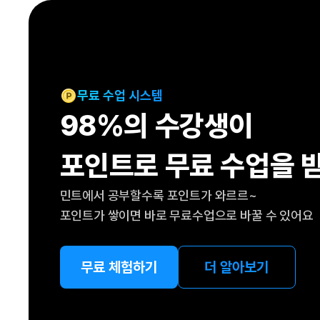
[도전]IELTS 이니셜테스트
패턴학습
[도전]영문법퀴즈
새글
패턴학습
[도전]영문법퀴즈
대화학습
[도전]영문법퀴즈
새글
대화학습
[도전]영문법퀴즈
무료 수업 시스템
대화학습
[도전]영문법퀴즈
98%의 수강생이
대화학습
[도전]영문법퀴즈
민트해VOCA
[도전]영문법퀴즈
새글
포인트로 무료 수업을 
민트해VOCA
[도전]영문법퀴즈
민트해VOCA
[도전]영문법퀴즈
새글
민트에서 공부할수록 포인트가 와르르~
민트해VOCA
[도전]영문법퀴즈
포인트가 쌓이면 바로 무료수업으로 바꿀 수 있어요
[도전]이디엄퀴즈
[도전]이디엄퀴즈
[도전]이디엄퀴즈
무료 체험하기
더 알아보기
[도전]이디엄퀴즈
[도전]이디엄퀴즈