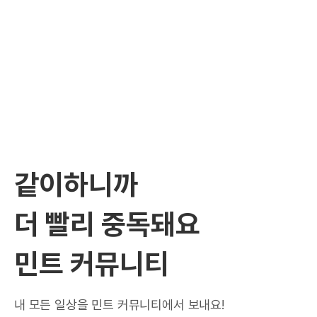
같이하니까
더 빨리 중독돼요
민트 커뮤니티
내 모든 일상을 민트 커뮤니티에서 보내요!