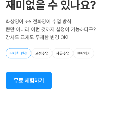
재미없을 수 있나요?
화상영어 ↔ 전화영어 수업 방식
뿐만 아니라 이런 것까지 설정이 가능하다구?
강사도 교재도 무제한 변경 OK!
무제한 변경
고정수업
자유수업
벼락치기
무료 체험하기