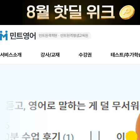
민트원격학원ㆍ민트원격평생교육원
화
민
트
영
상
어
로
서비스소개
강사/교재
수강권
테스트/추가학
고
영
메
소개
신규수강 추천
실제 회원 인터뷰
안내사항
안내사항
수업 리뷰 게시판
북미
안내사항
수업 리뷰
강사
테스트
강사
테스트
교재
테스트
NEW
어
추천
후기
뉴
최신글
새
서비스 소개
민트 최대 할인 수강권
회원공지사항
회원공지사항
얼굴철판딕테이션
만족도 최상! 해보면 
회원공지사항
얼굴철판딕
모든 강사 보기
레벨테스트 신청/결과
모든 강사 보기
모든 교재 보기
레벨테스트 
새글
1
글
서비스 소개
회원공지사항
강사휴강알림
얼굴철판딕테이션
회원공지사항
얼굴철판딕
모든 강사 보기
레벨테스트 신청/결과
모든 강사 보기
모든 교재 보기
레벨테스트 
인기글
새글
신규회원 최대 할인 수강권
새
북미 수강권
전화/화상
화상
위
글
서비스 소개
강사휴강알림
얼굴철판딕테이션
강사휴강알림
얼굴철판딕
모든 강사 보기
MSET 스피킹테스트 신청/결과
모든 강사 보기
모든 교재 보기
레벨테스트 
인증글
새
|
민트 가이드
강사휴강알림
딕테이션해결사
강사휴강알림
얼굴철판딕
필리핀강사
MSET 스피킹테스트 신청/결과
모든 강사 보기
주니어과정
레벨테스트 
새글
필리핀
필리핀
글
민트 가이드
딕테이션해결사
얼굴철판딕
필리핀강사
필리핀강사
주니어과정
레벨테스트 
새글
원
민트영어의 근본! 오리지널 수강권
민트영어의 근본! 오리지널 수강
민트 가이드
딕테이션해결사
얼굴철판딕
필리핀강사
필리핀강사
주니어과정
MSET 스
어
필리핀 수강권
필리핀 수강권
전화/화상
전화/화상
무료수업 시스템
수업대본서비스
얼굴철판딕
북미강사
필리핀강사
시니어과정
MSET 스