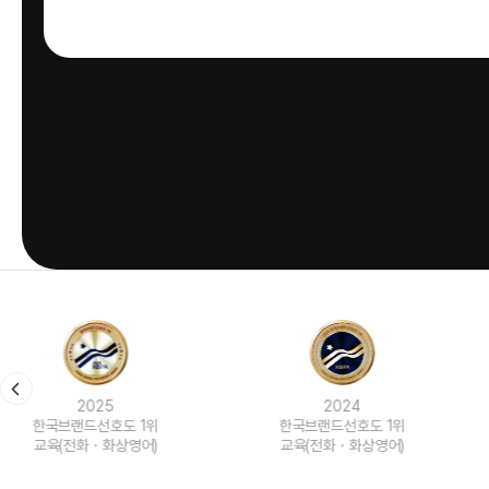
2024
2023
한국브랜드선호도 1위
한국브랜드선호도 1위
교육(전화ㆍ화상영어)
교육(전화ㆍ화상영어)