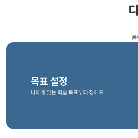
다
올
목표 설정
나에게 맞는 학습 목표부터 정해요