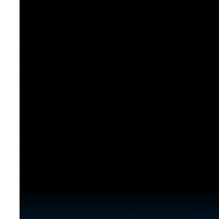
[도전]이디엄퀴즈
업적 트로피&퀘스트
업적 트로피&퀘스트
업적 트로피
[도전]이디엄퀴즈
[도전]이디엄퀴즈
퀘스트
퀘스트
[도전]이디엄퀴즈
퀘스트
퀘스트
[도전]이디엄퀴즈
업적 트로피
퀘스트
[도전]어휘퀴즈
새글
업적 트로피
퀘스트
[도전]어휘퀴즈
퀘스트
[도전]어휘퀴즈
새글
업적 트로피
[도전]어휘퀴즈
업적 트로피
[도전]어휘퀴즈
업적 트로피
[도전]어휘퀴즈
업적 트로피
[도전]어휘퀴즈
새글
업적 트로피
[도전]어휘퀴즈
[도전]어휘퀴즈
새글
[도전]어휘퀴즈
유용한영어표현