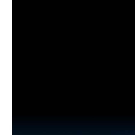
[도전]이디엄퀴즈
업적 트로피&퀘스트
업적 트로피&퀘스트
업적 트로피
[도전]이디엄퀴즈
[도전]이디엄퀴즈
퀘스트
퀘스트
[도전]이디엄퀴즈
퀘스트
퀘스트
[도전]이디엄퀴즈
업적 트로피
퀘스트
[도전]어휘퀴즈
새글
업적 트로피
퀘스트
[도전]어휘퀴즈
퀘스트
[도전]어휘퀴즈
새글
업적 트로피
[도전]어휘퀴즈
업적 트로피
[도전]어휘퀴즈
업적 트로피
[도전]어휘퀴즈
업적 트로피
[도전]어휘퀴즈
새글
업적 트로피
[도전]어휘퀴즈
[도전]어휘퀴즈
새글
[도전]어휘퀴즈
유용한영어표현