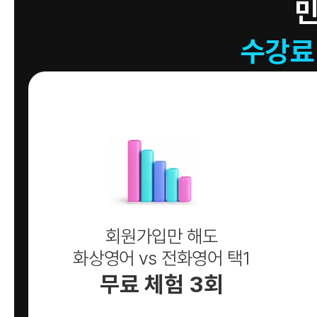
수강료
회원가입만 해도
화상영어 vs 전화영어 택1
무료 체험 3회