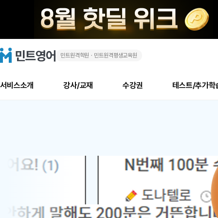
민트원격학원ㆍ민트원격평생교육원
화
민
트
영
상
어
로
서비스소개
강사/교재
수강권
테스트/추가학
고
영
메
소개
신규수강 추천
실제 회원 인터뷰
안내사항
안내사항
수업 리뷰 게시판
북미
안내사항
수업 리뷰
강사
테스트
강사
테스트
교재
테스트
NEW
어
추천
후기
뉴
최신글
새
서비스 소개
민트 최대 할인 수강권
회원공지사항
회원공지사항
얼굴철판딕테이션
만족도 최상! 해보면 
회원공지사항
얼굴철판딕
모든 강사 보기
레벨테스트 신청/결과
모든 강사 보기
모든 교재 보기
레벨테스트 
새글
1
글
서비스 소개
회원공지사항
강사휴강알림
얼굴철판딕테이션
회원공지사항
얼굴철판딕
모든 강사 보기
레벨테스트 신청/결과
모든 강사 보기
모든 교재 보기
레벨테스트 
인기글
신규회원 최대 할인 수강권
새
북미 수강권
전화/화상
화상
위
글
서비스 소개
강사휴강알림
얼굴철판딕테이션
강사휴강알림
얼굴철판딕
모든 강사 보기
MSET 스피킹테스트 신청/결과
모든 강사 보기
모든 교재 보기
레벨테스트 
인증글
새
|
민트 가이드
강사휴강알림
딕테이션해결사
강사휴강알림
얼굴철판딕
필리핀강사
MSET 스피킹테스트 신청/결과
모든 강사 보기
주니어과정
레벨테스트 
필리핀
필리핀
글
민트 가이드
딕테이션해결사
얼굴철판딕
필리핀강사
필리핀강사
주니어과정
레벨테스트 
원
민트영어의 근본! 오리지널 수강권
민트영어의 근본! 오리지널 수강
민트 가이드
딕테이션해결사
얼굴철판딕
필리핀강사
필리핀강사
주니어과정
MSET 스
어
필리핀 수강권
필리핀 수강권
전화/화상
전화/화상
무료수업 시스템
수업대본서비스
얼굴철판딕
북미강사
필리핀강사
시니어과정
MSET 스