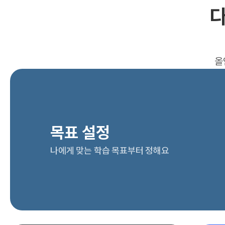
다
올
목표 설정
나에게 맞는 학습 목표부터 정해요