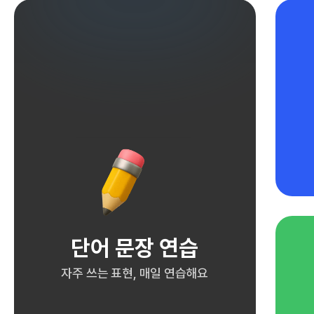
단어 문장 연습
자주 쓰는 표현, 매일 연습해요