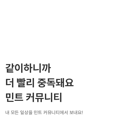
같이하니까
더 빨리 중독돼요
민트 커뮤니티
내 모든 일상을 민트 커뮤니티에서 보내요!