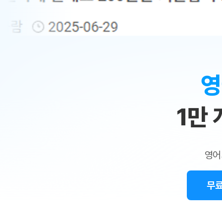
무료수업 시스템
수업대본서비스
얼굴철판딕
북미강사
필리핀강사
시니어과정
MSET 스
민
무료수업 시스템
수업대본서비스
얼굴철판딕
북미강사
북미강사
시니어과정
MSET 스
1:1
부가서비스
딕테이션해
북미강사
벼락치기 특별
MSET 스
열공 게시판
맞
딕테이션해
북미강사
벼락치기 특별
[프리미엄]영어첨삭 이용권
딕테이션해
북미강사
벼락치기 특별
춤
스마트 첨삭
새글
[프리미엄]영어첨삭 이용권
영
딕테이션해
스마트 첨삭
[프리미엄]영어첨삭 이용권
수
딕테이션해
스마트 첨삭
새글
스마트 첨삭 이용권
딕테이션해
1만
업
스마트 첨삭
스마트 첨삭 이용권
딕테이션해
스마트 첨삭
민
스마트 첨삭 이용권
딕테이션해
스마트 첨삭
민트해VOCA 이용권
트
딕테이션해
스마트 첨삭
새글
영어
민트해VOCA 이용권
수업대본서
영
스마트 첨삭
민트해VOCA 이용권
수업대본서
스마트 첨삭
새글
민트도서관 플러스 이용권
무료
어
수업대본서
스마트 첨삭
민트도서관 플러스 이용권
수업대본서
[질문]문법/해석/표현
민트도서관 플러스 이용권
수업대본서
단체문의
단체문의
단체문의