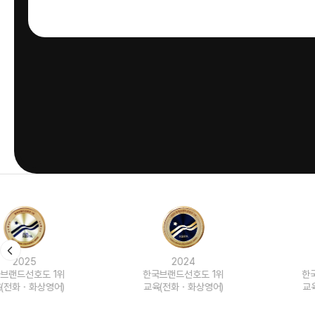
2024
2023
한국브랜드선호도 1위
한국브랜드선호도 1위
교육(전화ㆍ화상영어)
교육(전화ㆍ화상영어)