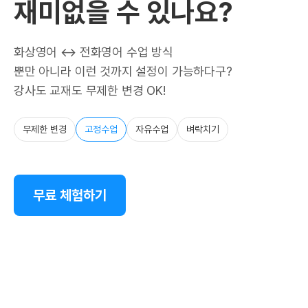
재미없을 수 있나요?
화상영어 ↔ 전화영어 수업 방식
뿐만 아니라 이런 것까지 설정이 가능하다구?
강사도 교재도 무제한 변경 OK!
무제한 변경
고정수업
자유수업
벼락치기
무료 체험하기