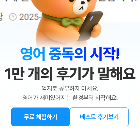
필리핀 수강권
민트해VOCA 이용권
얼굴철판딕테이션
딕테이션해결사
회원공지
수
시니어과정
MSET 스피킹테스트 신청/결과
주니어과정
MSET 스피킹테스트 신청/결과
민트도서관 플러스 이용
얼굴철판딕테이션
수업대본서비스
회원공지
수
시니어과정
MSET 스피킹테스트 신청/결과
시니어과정
딕테이션해결사
수업대본서비스
강사휴강
벼락치기 특별코스
MSET 스피킹테스트 신청/결과
시니어과정
딕테이션해결사
수업대본서비스
강사휴강
벼락치기 특별코스
시니어과정
딕테이션해결사
수업대본서비스
강사휴강
벼락치기 특별코스
시니어과정
영어 중독의 시작!
딕테이션해결사
강사휴강
벼락치기 특별코스
열공 게시판
딕테이션해결사
강사휴강
벼락치기 특별코스
딕테이션해결사
강사휴강
벼락치기 특별코스
1만 개의 후기가 말해요
스마트 첨삭
딕테이션해결사
강사휴강
벼락치기 특별코스
EVENT
스마트 첨삭
딕테이션해결사
강사휴강
억지로 공부하지 마세요.
[질문]문법/해석/표현
딕테이션해결사
강사휴강
[질문]문법/해석/표현
영어가 재미있어지는 환경부터 시작해요!
수업대본서비스
[도전]일일영작문
수업대본서비스
[도전]일일영작문
무료 체험하기
베스트 후기보기
수업대본서비스
[도전]브레인워시
수업대본서비스
[도전]브레인워시
수업대본서비스
단체문의
단체문의
단체문의