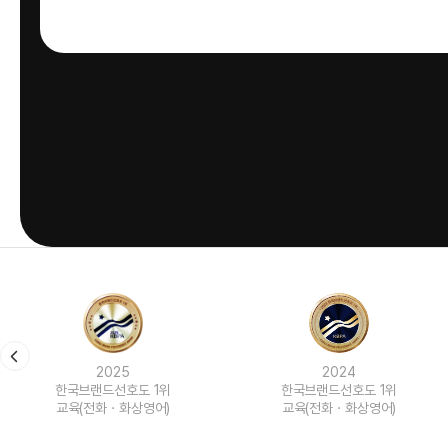
2024
2023
한국브랜드선호도 1위
한국브랜드선호도 1위
교육(전화ㆍ화상영어)
교육(전화ㆍ화상영어)