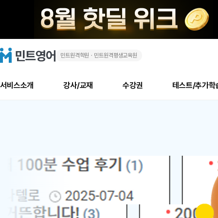
민트원격학원ㆍ민트원격평생교육원
화
민
트
영
상
어
로
서비스소개
강사/교재
수강권
테스트/추가학
고
영
메
소개
신규수강 추천
실제 회원 인터뷰
안내사항
안내사항
수업 리뷰 게시판
북미
안내사항
수업 리뷰
강사
테스트
강사
테스트
교재
테스트
NEW
어
추천
후기
뉴
최신글
새
서비스 소개
민트 최대 할인 수강권
회원공지사항
회원공지사항
얼굴철판딕테이션
만족도 최상! 해보면 
회원공지사항
얼굴철판딕
모든 강사 보기
레벨테스트 신청/결과
모든 강사 보기
모든 교재 보기
레벨테스트 
새글
1
글
서비스 소개
회원공지사항
강사휴강알림
얼굴철판딕테이션
회원공지사항
얼굴철판딕
모든 강사 보기
레벨테스트 신청/결과
모든 강사 보기
모든 교재 보기
레벨테스트 
인기글
새글
신규회원 최대 할인 수강권
새
북미 수강권
전화/화상
화상
위
글
서비스 소개
강사휴강알림
얼굴철판딕테이션
강사휴강알림
얼굴철판딕
모든 강사 보기
MSET 스피킹테스트 신청/결과
모든 강사 보기
모든 교재 보기
레벨테스트 
인증글
새
|
민트 가이드
강사휴강알림
딕테이션해결사
강사휴강알림
얼굴철판딕
필리핀강사
MSET 스피킹테스트 신청/결과
모든 강사 보기
주니어과정
레벨테스트 
새글
필리핀
필리핀
글
민트 가이드
딕테이션해결사
얼굴철판딕
필리핀강사
필리핀강사
주니어과정
레벨테스트 
새글
원
민트영어의 근본! 오리지널 수강권
민트영어의 근본! 오리지널 수강
민트 가이드
딕테이션해결사
얼굴철판딕
필리핀강사
필리핀강사
주니어과정
MSET 스
어
필리핀 수강권
필리핀 수강권
전화/화상
전화/화상
무료수업 시스템
수업대본서비스
얼굴철판딕
북미강사
필리핀강사
시니어과정
MSET 스