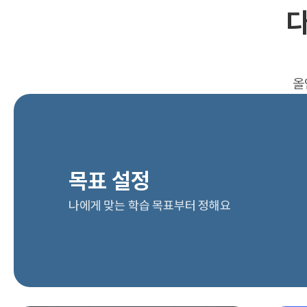
다
올
목표 설정
나에게 맞는 학습 목표부터 정해요