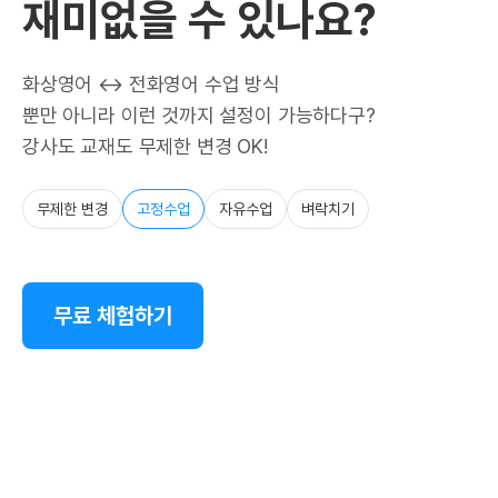
재미없을 수 있나요?
화상영어 ↔ 전화영어 수업 방식
뿐만 아니라 이런 것까지 설정이 가능하다구?
강사도 교재도 무제한 변경 OK!
무제한 변경
고정수업
자유수업
벼락치기
무료 체험하기