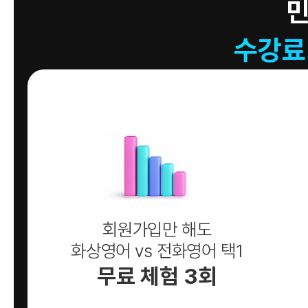
수강료
회원가입만 해도
화상영어 vs 전화영어 택1
무료 체험 3회