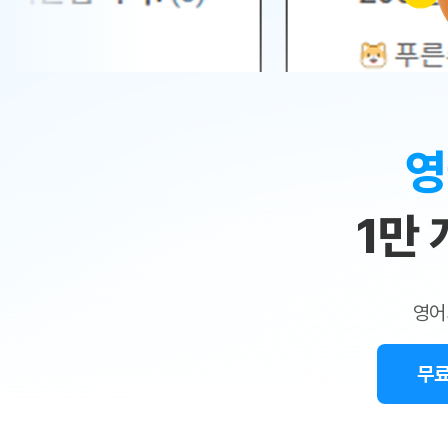
무료수업 시스템
수업대본서비스
얼굴철판딕
북미강사
필리핀강사
시니어과정
MSET 스
민
무료수업 시스템
수업대본서비스
얼굴철판딕
북미강사
북미강사
시니어과정
MSET 스
1:1
부가서비스
딕테이션
북미강사
벼락치기 특별
MSET 스
열공 게시판
맞
딕테이션해
북미강사
벼락치기 특별
[프리미엄]영어첨삭 이용권
딕테이션해
북미강사
벼락치기 특별
춤
스마트 첨삭
새글
[프리미엄]영어첨삭 이용권
영
딕테이션
스마트 첨삭
[프리미엄]영어첨삭 이용권
수
딕테이션
스마트 첨삭
새글
스마트 첨삭 이용권
딕테이션
1만
업
스마트 첨삭
스마트 첨삭 이용권
딕테이션
스마트 첨삭
민
스마트 첨삭 이용권
딕테이션해
스마트 첨삭
민트해VOCA 이용권
트
딕테이션해
스마트 첨삭
새글
영어
민트해VOCA 이용권
수업대본서
영
스마트 첨삭
민트해VOCA 이용권
수업대본서
스마트 첨삭
새글
민트도서관 플러스 이용권
무료
어
수업대본서
스마트 첨삭
민트도서관 플러스 이용권
수업대본서
[질문]문법/해석/표현
민트도서관 플러스 이용권
수업대본서
단체문의
단체문의
단체문의