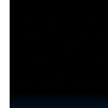
[도전]이디엄퀴즈
업적 트로피&퀘스트
업적 트로피&퀘스트
업적 트로피
[도전]이디엄퀴즈
[도전]이디엄퀴즈
퀘스트
퀘스트
[도전]이디엄퀴즈
퀘스트
퀘스트
[도전]이디엄퀴즈
업적 트로피
퀘스트
[도전]어휘퀴즈
새글
업적 트로피
퀘스트
[도전]어휘퀴즈
퀘스트
[도전]어휘퀴즈
새글
업적 트로피
[도전]어휘퀴즈
업적 트로피
[도전]어휘퀴즈
업적 트로피
[도전]어휘퀴즈
업적 트로피
[도전]어휘퀴즈
새글
업적 트로피
[도전]어휘퀴즈
[도전]어휘퀴즈
새글
[도전]어휘퀴즈
유용한영어표현