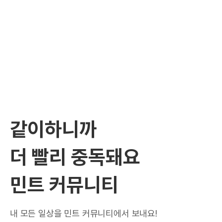
같이하니까
더 빨리 중독돼요
민트 커뮤니티
내 모든 일상을 민트 커뮤니티에서 보내요!