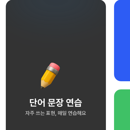
단어 문장 연습
자주 쓰는 표현, 매일 연습해요