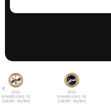
2024
2023
한국브랜드선호도 1위
한국브랜드선호도 1위
교육(전화ㆍ화상영어)
교육(전화ㆍ화상영어)