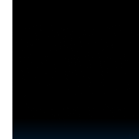
[도전]이디엄퀴즈
업적 트로피&퀘스트
업적 트로피&퀘스트
업적 트로피
[도전]이디엄퀴즈
[도전]이디엄퀴즈
퀘스트
퀘스트
[도전]이디엄퀴즈
퀘스트
퀘스트
[도전]이디엄퀴즈
업적 트로피
퀘스트
[도전]어휘퀴즈
새글
업적 트로피
퀘스트
[도전]어휘퀴즈
퀘스트
[도전]어휘퀴즈
새글
업적 트로피
[도전]어휘퀴즈
업적 트로피
[도전]어휘퀴즈
업적 트로피
[도전]어휘퀴즈
업적 트로피
[도전]어휘퀴즈
새글
업적 트로피
[도전]어휘퀴즈
[도전]어휘퀴즈
새글
[도전]어휘퀴즈
유용한영어표현