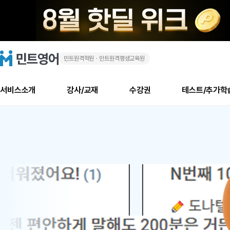
민트원격학원ㆍ민트원격평생교육원
화
민
트
영
상
어
로
서비스소개
강사/교재
수강권
테스트/추가학
고
영
메
소개
신규수강 추천
실제 회원 인터뷰
안내사항
안내사항
수업 리뷰 게시판
북미
안내사항
수업 리뷰
강사
테스트
강사
테스트
교재
테스트
NEW
어
추천
후기
뉴
최신글
새
서비스 소개
민트 최대 할인 수강권
회원공지사항
회원공지사항
얼굴철판딕테이션
만족도 최상! 해보면 
회원공지사항
얼굴철판딕
모든 강사 보기
레벨테스트 신청/결과
모든 강사 보기
모든 교재 보기
레벨테스트 
새글
1
글
서비스 소개
회원공지사항
강사휴강알림
얼굴철판딕테이션
회원공지사항
얼굴철판딕
모든 강사 보기
레벨테스트 신청/결과
모든 강사 보기
모든 교재 보기
레벨테스트 
인기글
새글
신규회원 최대 할인 수강권
새
북미 수강권
전화/화상
화상
위
글
서비스 소개
강사휴강알림
얼굴철판딕테이션
강사휴강알림
얼굴철판딕
모든 강사 보기
MSET 스피킹테스트 신청/결과
모든 강사 보기
모든 교재 보기
레벨테스트 
인증글
새
|
민트 가이드
강사휴강알림
딕테이션해결사
강사휴강알림
얼굴철판딕
필리핀강사
MSET 스피킹테스트 신청/결과
모든 강사 보기
주니어과정
레벨테스트 
필리핀
필리핀
글
민트 가이드
딕테이션해결사
얼굴철판딕
필리핀강사
필리핀강사
주니어과정
레벨테스트 
원
민트영어의 근본! 오리지널 수강권
민트영어의 근본! 오리지널 수강
민트 가이드
딕테이션해결사
얼굴철판딕
필리핀강사
필리핀강사
주니어과정
MSET 스
어
필리핀 수강권
필리핀 수강권
전화/화상
전화/화상
무료수업 시스템
수업대본서비스
얼굴철판딕
북미강사
필리핀강사
시니어과정
MSET 스