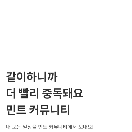
같이하니까
더 빨리 중독돼요
민트 커뮤니티
내 모든 일상을 민트 커뮤니티에서 보내요!