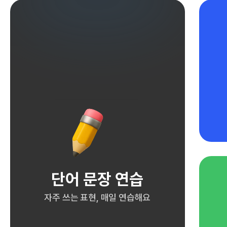
단어 문장 연습
자주 쓰는 표현, 매일 연습해요