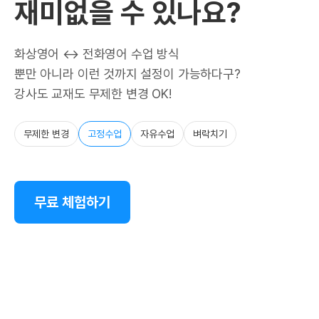
재미없을 수 있나요?
화상영어 ↔ 전화영어 수업 방식
뿐만 아니라 이런 것까지 설정이 가능하다구?
강사도 교재도 무제한 변경 OK!
무제한 변경
고정수업
자유수업
벼락치기
무료 체험하기