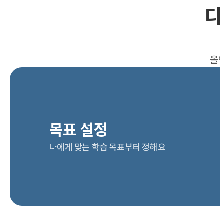
다
올
목표 설정
나에게 맞는 학습 목표부터 정해요