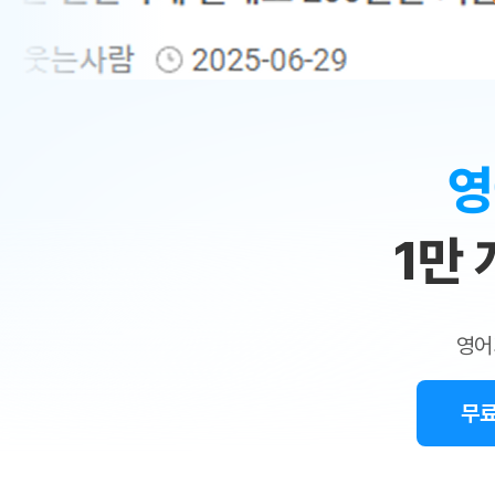
무료수업 시스템
수업대본서비스
얼굴철판딕
북미강사
필리핀강사
시니어과정
MSET 스
민
무료수업 시스템
수업대본서비스
얼굴철판딕
북미강사
북미강사
시니어과정
MSET 스
1:1
부가서비스
딕테이션해
북미강사
벼락치기 특별
MSET 스
열공 게시판
맞
딕테이션해
북미강사
벼락치기 특별
[프리미엄]영어첨삭 이용권
딕테이션해
북미강사
벼락치기 특별
춤
스마트 첨삭
새글
[프리미엄]영어첨삭 이용권
영
딕테이션해
스마트 첨삭
[프리미엄]영어첨삭 이용권
수
딕테이션해
스마트 첨삭
새글
스마트 첨삭 이용권
딕테이션해
1만
업
스마트 첨삭
스마트 첨삭 이용권
딕테이션해
스마트 첨삭
민
스마트 첨삭 이용권
딕테이션해
스마트 첨삭
민트해VOCA 이용권
트
딕테이션해
스마트 첨삭
새글
영어
민트해VOCA 이용권
수업대본서
영
스마트 첨삭
민트해VOCA 이용권
수업대본서
스마트 첨삭
새글
민트도서관 플러스 이용권
무료
어
수업대본서
스마트 첨삭
민트도서관 플러스 이용권
수업대본서
[질문]문법/해석/표현
민트도서관 플러스 이용권
수업대본서
단체문의
단체문의
단체문의