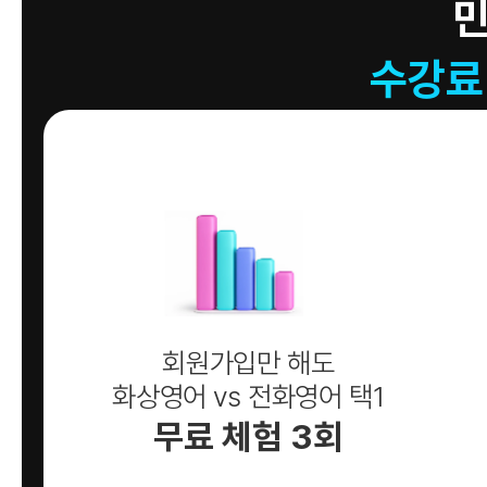
수강료
회원가입만 해도
화상영어 vs 전화영어 택1
무료 체험 3회