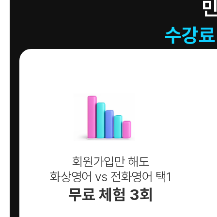
수강료
회원가입만 해도
화상영어 vs 전화영어 택1
무료 체험 3회