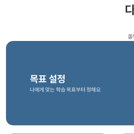
다
올
목표 설정
나에게 맞는 학습 목표부터 정해요