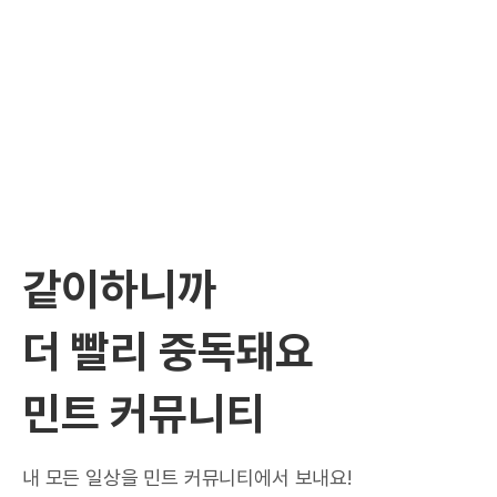
같이하니까
더 빨리 중독돼요
민트 커뮤니티
내 모든 일상을 민트 커뮤니티에서 보내요!