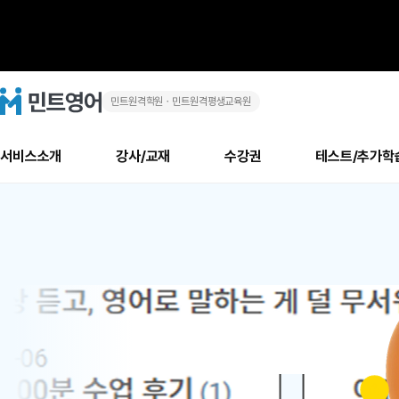
민트원격학원ㆍ민트원격평생교육원
화
민
트
영
상
어
로
서비스소개
강사/교재
수강권
테스트/추가학
고
영
메
소개
신규수강 추천
실제 회원 인터뷰
안내사항
안내사항
수업 리뷰 게시판
북미
안내사항
수업 리뷰
강사
테스트
강사
테스트
교재
테스트
NEW
어
추천
후기
뉴
최신글
새
서비스 소개
민트 최대 할인 수강권
회원공지사항
회원공지사항
얼굴철판딕테이션
만족도 최상! 해보면 
회원공지사항
얼굴철판딕
모든 강사 보기
레벨테스트 신청/결과
모든 강사 보기
모든 교재 보기
레벨테스트 
새글
새글
1
글
서비스 소개
회원공지사항
강사휴강알림
얼굴철판딕테이션
회원공지사항
얼굴철판딕
모든 강사 보기
레벨테스트 신청/결과
모든 강사 보기
모든 교재 보기
레벨테스트 
인기글
새글
신규회원 최대 할인 수강권
새
북미 수강권
전화/화상
화상
위
글
서비스 소개
강사휴강알림
얼굴철판딕테이션
강사휴강알림
얼굴철판딕
모든 강사 보기
MSET 스피킹테스트 신청/결과
모든 강사 보기
모든 교재 보기
레벨테스트 
인증글
새
|
민트 가이드
강사휴강알림
딕테이션해결사
강사휴강알림
얼굴철판딕
필리핀강사
MSET 스피킹테스트 신청/결과
모든 강사 보기
주니어과정
레벨테스트 
새글
필리핀
필리핀
글
민트 가이드
딕테이션해결사
얼굴철판딕
필리핀강사
필리핀강사
주니어과정
레벨테스트 
새글
원
민트영어의 근본! 오리지널 수강권
민트영어의 근본! 오리지널 수강
민트 가이드
딕테이션해결사
얼굴철판딕
필리핀강사
필리핀강사
주니어과정
MSET 스
어
필리핀 수강권
필리핀 수강권
전화/화상
전화/화상
무료수업 시스템
수업대본서비스
얼굴철판딕
북미강사
필리핀강사
시니어과정
MSET 스