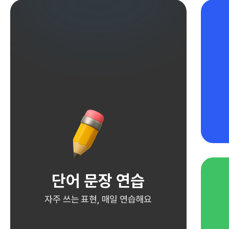
단어 문장 연습
자주 쓰는 표현, 매일 연습해요