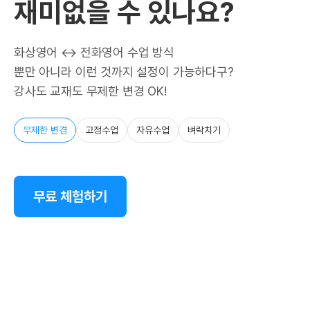
재미없을 수 있나요?
화상영어 ↔ 전화영어 수업 방식
뿐만 아니라 이런 것까지 설정이 가능하다구?
강사도 교재도 무제한 변경 OK!
무제한 변경
고정수업
자유수업
벼락치기
무료 체험하기