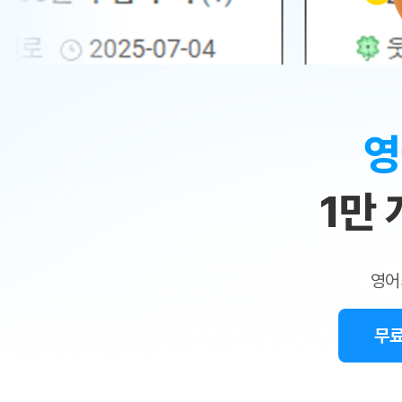
무료수업 시스템
수업대본서비스
얼굴철판딕
북미강사
필리핀강사
시니어과정
MSET 스
민
무료수업 시스템
수업대본서비스
얼굴철판딕
북미강사
북미강사
시니어과정
MSET 스
1:1
부가서비스
딕테이션
북미강사
벼락치기 특별
MSET 스
열공 게시판
맞
딕테이션해
북미강사
벼락치기 특별
[프리미엄]영어첨삭 이용권
딕테이션해
북미강사
벼락치기 특별
춤
스마트 첨삭
새글
[프리미엄]영어첨삭 이용권
영
딕테이션
스마트 첨삭
새글
[프리미엄]영어첨삭 이용권
수
딕테이션
스마트 첨삭
새글
스마트 첨삭 이용권
딕테이션
1만
업
스마트 첨삭
스마트 첨삭 이용권
딕테이션
스마트 첨삭
민
스마트 첨삭 이용권
딕테이션해
스마트 첨삭
민트해VOCA 이용권
트
딕테이션해
스마트 첨삭
새글
영어
민트해VOCA 이용권
수업대본서
영
스마트 첨삭
민트해VOCA 이용권
수업대본서
스마트 첨삭
새글
민트도서관 플러스 이용권
무료
어
수업대본서
스마트 첨삭
민트도서관 플러스 이용권
수업대본서
[질문]문법/해석/표현
새글
민트도서관 플러스 이용권
수업대본서
단체문의
단체문의
단체문의