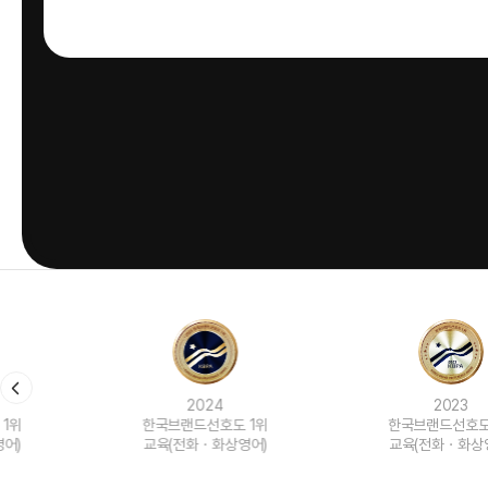
2024
2023
한국브랜드선호도 1위
한국브랜드선호도 1위
교육(전화ㆍ화상영어)
교육(전화ㆍ화상영어)