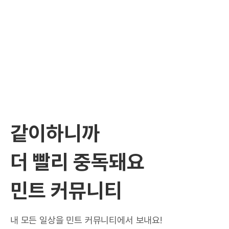
같이하니까
더 빨리 중독돼요
민트 커뮤니티
내 모든 일상을 민트 커뮤니티에서 보내요!