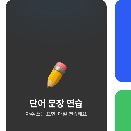
단어 문장 연습
자주 쓰는 표현, 매일 연습해요