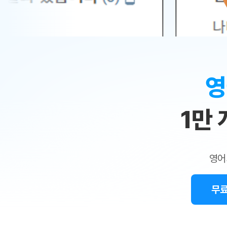
무료수업 시스템
수업대본서비스
얼굴철판딕
북미강사
필리핀강사
시니어과정
MSET 스
민
무료수업 시스템
수업대본서비스
얼굴철판딕
북미강사
북미강사
시니어과정
MSET 스
1:1
부가서비스
딕테이션
북미강사
벼락치기 특별
MSET 스
열공 게시판
맞
딕테이션해
북미강사
벼락치기 특별
[프리미엄]영어첨삭 이용권
딕테이션해
북미강사
벼락치기 특별
춤
스마트 첨삭
새글
[프리미엄]영어첨삭 이용권
영
딕테이션
스마트 첨삭
새글
[프리미엄]영어첨삭 이용권
수
딕테이션
스마트 첨삭
새글
스마트 첨삭 이용권
딕테이션
1만
업
스마트 첨삭
스마트 첨삭 이용권
딕테이션
스마트 첨삭
민
스마트 첨삭 이용권
딕테이션해
스마트 첨삭
민트해VOCA 이용권
트
딕테이션해
스마트 첨삭
새글
영어
민트해VOCA 이용권
수업대본서
영
스마트 첨삭
민트해VOCA 이용권
수업대본서
스마트 첨삭
새글
민트도서관 플러스 이용권
무료
어
수업대본서
스마트 첨삭
민트도서관 플러스 이용권
수업대본서
[질문]문법/해석/표현
새글
민트도서관 플러스 이용권
수업대본서
단체문의
단체문의
단체문의