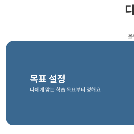
다
올
목표 설정
나에게 맞는 학습 목표부터 정해요