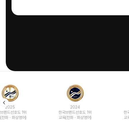
2024
2023
한국브랜드선호도 1위
한국브랜드선호도 1위
교육(전화ㆍ화상영어)
교육(전화ㆍ화상영어)