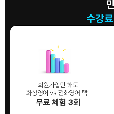
수강료
회원가입만 해도
화상영어 vs 전화영어 택1
무료 체험 3회