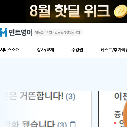
민트원격학원ㆍ민트원격평생교육원
화
민
트
영
상
어
로
서비스소개
강사/교재
수강권
테스트/추가학
고
영
메
소개
신규수강 추천
실제 회원 인터뷰
안내사항
안내사항
수업 리뷰 게시판
북미
안내사항
수업 리뷰
강사
테스트
강사
테스트
교재
테스트
NEW
어
추천
후기
뉴
최신글
새
서비스 소개
민트 최대 할인 수강권
회원공지사항
회원공지사항
얼굴철판딕테이션
만족도 최상! 해보면 
회원공지사항
얼굴철판딕
모든 강사 보기
레벨테스트 신청/결과
모든 강사 보기
모든 교재 보기
레벨테스트 
새글
새글
1
글
서비스 소개
회원공지사항
강사휴강알림
얼굴철판딕테이션
회원공지사항
얼굴철판딕
모든 강사 보기
레벨테스트 신청/결과
모든 강사 보기
모든 교재 보기
레벨테스트 
인기글
새글
신규회원 최대 할인 수강권
새
북미 수강권
전화/화상
화상
위
글
서비스 소개
강사휴강알림
얼굴철판딕테이션
강사휴강알림
얼굴철판딕
모든 강사 보기
MSET 스피킹테스트 신청/결과
모든 강사 보기
모든 교재 보기
레벨테스트 
인증글
새
|
민트 가이드
강사휴강알림
딕테이션해결사
강사휴강알림
얼굴철판딕
필리핀강사
MSET 스피킹테스트 신청/결과
모든 강사 보기
주니어과정
레벨테스트 
새글
필리핀
필리핀
글
민트 가이드
딕테이션해결사
얼굴철판딕
필리핀강사
필리핀강사
주니어과정
레벨테스트 
새글
원
민트영어의 근본! 오리지널 수강권
민트영어의 근본! 오리지널 수강
민트 가이드
딕테이션해결사
얼굴철판딕
필리핀강사
필리핀강사
주니어과정
MSET 스
어
필리핀 수강권
필리핀 수강권
전화/화상
전화/화상
무료수업 시스템
수업대본서비스
얼굴철판딕
북미강사
필리핀강사
시니어과정
MSET 스