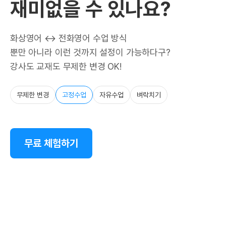
재미없을 수 있나요?
화상영어 ↔ 전화영어 수업 방식
뿐만 아니라 이런 것까지 설정이 가능하다구?
강사도 교재도 무제한 변경 OK!
무제한 변경
고정수업
자유수업
벼락치기
무료 체험하기