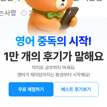
필리핀 수강권
민트해VOCA 이용권
얼굴철판딕테이션
딕테이션해결사
회원공지
수
시니어과정
MSET 스피킹테스트 신청/결과
주니어과정
MSET 스피킹테스트 신청/결과
민트도서관 플러스 이용
얼굴철판딕테이션
수업대본서비스
회원공지
수
시니어과정
MSET 스피킹테스트 신청/결과
시니어과정
딕테이션해결사
수업대본서비스
강사휴강
벼락치기 특별코스
MSET 스피킹테스트 신청/결과
시니어과정
딕테이션해결사
수업대본서비스
강사휴강
벼락치기 특별코스
시니어과정
딕테이션해결사
수업대본서비스
강사휴강
벼락치기 특별코스
시니어과정
영어 중독의 시작!
딕테이션해결사
강사휴강
벼락치기 특별코스
열공 게시판
딕테이션해결사
강사휴강
벼락치기 특별코스
딕테이션해결사
강사휴강
벼락치기 특별코스
1만 개의 후기가 말해요
스마트 첨삭
딕테이션해결사
강사휴강
벼락치기 특별코스
EVENT
스마트 첨삭
딕테이션해결사
강사휴강
억지로 공부하지 마세요.
[질문]문법/해석/표현
딕테이션해결사
강사휴강
[질문]문법/해석/표현
영어가 재미있어지는 환경부터 시작해요!
수업대본서비스
[도전]일일영작문
수업대본서비스
[도전]일일영작문
무료 체험하기
베스트 후기보기
수업대본서비스
[도전]브레인워시
수업대본서비스
[도전]브레인워시
수업대본서비스
단체문의
단체문의
단체문의