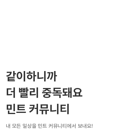
같이하니까
더 빨리 중독돼요
민트 커뮤니티
내 모든 일상을 민트 커뮤니티에서 보내요!