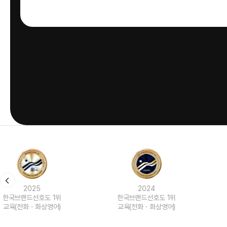
2024
2023
한국브랜드선호도 1위
한국브랜드선호도 1위
교육(전화ㆍ화상영어)
교육(전화ㆍ화상영어)