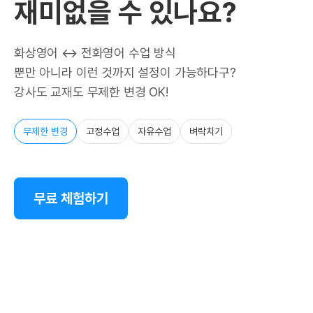
재미없을 수 있나요?
화상영어 ↔ 전화영어 수업 방식
뿐만 아니라 이런 것까지 설정이 가능하다구?
강사도 교재도 무제한 변경 OK!
무제한 변경
고정수업
자유수업
벼락치기
무료 체험하기