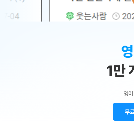
무료수업 시스템
수업대본서비스
얼굴철판딕
북미강사
필리핀강사
시니어과정
MSET 스
민
무료수업 시스템
수업대본서비스
얼굴철판딕
북미강사
북미강사
시니어과정
MSET 스
1:1
부가서비스
딕테이션해
북미강사
벼락치기 특별
MSET 스
열공 게시판
맞
딕테이션해
북미강사
벼락치기 특별
[프리미엄]영어첨삭 이용권
딕테이션해
북미강사
벼락치기 특별
춤
스마트 첨삭
새글
[프리미엄]영어첨삭 이용권
영
딕테이션해
스마트 첨삭
[프리미엄]영어첨삭 이용권
수
딕테이션해
스마트 첨삭
새글
스마트 첨삭 이용권
딕테이션해
1만
업
스마트 첨삭
스마트 첨삭 이용권
딕테이션해
스마트 첨삭
민
스마트 첨삭 이용권
딕테이션해
스마트 첨삭
민트해VOCA 이용권
트
딕테이션해
스마트 첨삭
새글
영어
민트해VOCA 이용권
수업대본서
영
스마트 첨삭
민트해VOCA 이용권
수업대본서
스마트 첨삭
새글
민트도서관 플러스 이용권
무료
어
수업대본서
스마트 첨삭
민트도서관 플러스 이용권
수업대본서
[질문]문법/해석/표현
민트도서관 플러스 이용권
수업대본서
단체문의
단체문의
단체문의