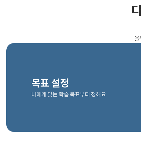
다
올
목표 설정
나에게 맞는 학습 목표부터 정해요