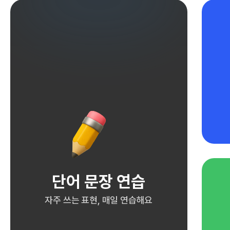
단어 문장 연습
자주 쓰는 표현, 매일 연습해요