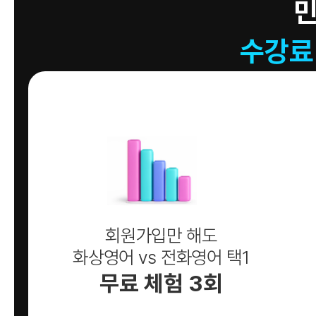
수강료
회원가입만 해도
화상영어 vs 전화영어 택1
무료 체험 3회