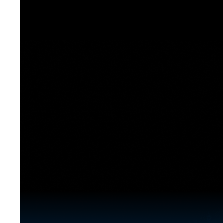
[도전]이디엄퀴즈
업적 트로피&퀘스트
업적 트로피&퀘스트
업적 트로피
[도전]이디엄퀴즈
[도전]이디엄퀴즈
퀘스트
퀘스트
[도전]이디엄퀴즈
퀘스트
퀘스트
[도전]이디엄퀴즈
업적 트로피
퀘스트
[도전]어휘퀴즈
새글
업적 트로피
퀘스트
[도전]어휘퀴즈
퀘스트
[도전]어휘퀴즈
새글
업적 트로피
[도전]어휘퀴즈
업적 트로피
[도전]어휘퀴즈
업적 트로피
[도전]어휘퀴즈
업적 트로피
[도전]어휘퀴즈
새글
업적 트로피
[도전]어휘퀴즈
[도전]어휘퀴즈
새글
[도전]어휘퀴즈
유용한영어표현