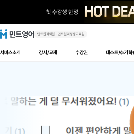
민트원격학원ㆍ민트원격평생교육원
화
민
트
영
상
어
로
서비스소개
강사/교재
수강권
테스트/추가학
고
영
메
소개
신규수강 추천
실제 회원 인터뷰
안내사항
안내사항
수업 리뷰 게시판
북미
안내사항
수업 리뷰
강사
테스트
강사
테스트
교재
테스트
NEW
어
추천
후기
뉴
최신글
새
서비스 소개
민트 최대 할인 수강권
회원공지사항
회원공지사항
얼굴철판딕테이션
만족도 최상! 해보면 
회원공지사항
얼굴철판딕
모든 강사 보기
레벨테스트 신청/결과
모든 강사 보기
모든 교재 보기
레벨테스트 
새글
1
글
서비스 소개
회원공지사항
강사휴강알림
얼굴철판딕테이션
회원공지사항
얼굴철판딕
모든 강사 보기
레벨테스트 신청/결과
모든 강사 보기
모든 교재 보기
레벨테스트 
인기글
신규회원 최대 할인 수강권
새
북미 수강권
전화/화상
화상
위
글
서비스 소개
강사휴강알림
얼굴철판딕테이션
강사휴강알림
얼굴철판딕
모든 강사 보기
MSET 스피킹테스트 신청/결과
모든 강사 보기
모든 교재 보기
레벨테스트 
인증글
새
|
민트 가이드
강사휴강알림
딕테이션해결사
강사휴강알림
얼굴철판딕
필리핀강사
MSET 스피킹테스트 신청/결과
모든 강사 보기
주니어과정
레벨테스트 
필리핀
필리핀
글
민트 가이드
딕테이션해결사
얼굴철판딕
필리핀강사
필리핀강사
주니어과정
레벨테스트 
원
민트영어의 근본! 오리지널 수강권
민트영어의 근본! 오리지널 수강
민트 가이드
딕테이션해결사
얼굴철판딕
필리핀강사
필리핀강사
주니어과정
MSET 스
어
필리핀 수강권
필리핀 수강권
전화/화상
전화/화상
무료수업 시스템
수업대본서비스
얼굴철판딕
북미강사
필리핀강사
시니어과정
MSET 스