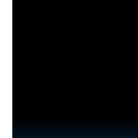
[도전]이디엄퀴즈
업적 트로피&퀘스트
업적 트로피&퀘스트
업적 트로피
[도전]이디엄퀴즈
[도전]이디엄퀴즈
퀘스트
퀘스트
[도전]이디엄퀴즈
퀘스트
퀘스트
[도전]이디엄퀴즈
업적 트로피
퀘스트
[도전]어휘퀴즈
새글
업적 트로피
퀘스트
[도전]어휘퀴즈
퀘스트
[도전]어휘퀴즈
새글
업적 트로피
[도전]어휘퀴즈
업적 트로피
[도전]어휘퀴즈
업적 트로피
[도전]어휘퀴즈
업적 트로피
[도전]어휘퀴즈
새글
업적 트로피
[도전]어휘퀴즈
[도전]어휘퀴즈
새글
[도전]어휘퀴즈
유용한영어표현