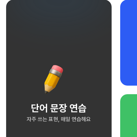
단어 문장 연습
자주 쓰는 표현, 매일 연습해요