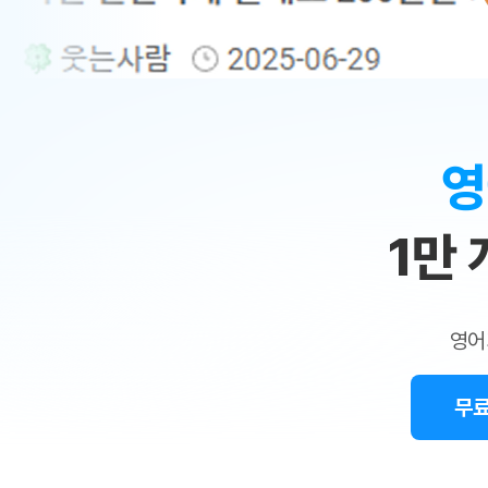
무료수업 시스템
수업대본서비스
얼굴철판딕
북미강사
필리핀강사
시니어과정
MSET 스
민
무료수업 시스템
수업대본서비스
얼굴철판딕
북미강사
북미강사
시니어과정
MSET 스
1:1
부가서비스
딕테이션
북미강사
벼락치기 특별
MSET 스
열공 게시판
맞
딕테이션해
북미강사
벼락치기 특별
[프리미엄]영어첨삭 이용권
딕테이션해
북미강사
벼락치기 특별
춤
스마트 첨삭
새글
[프리미엄]영어첨삭 이용권
영
딕테이션
스마트 첨삭
[프리미엄]영어첨삭 이용권
수
딕테이션
스마트 첨삭
새글
스마트 첨삭 이용권
딕테이션
1만
업
스마트 첨삭
스마트 첨삭 이용권
딕테이션
스마트 첨삭
민
스마트 첨삭 이용권
딕테이션해
스마트 첨삭
민트해VOCA 이용권
트
딕테이션해
스마트 첨삭
새글
영어
민트해VOCA 이용권
수업대본서
영
스마트 첨삭
민트해VOCA 이용권
수업대본서
스마트 첨삭
새글
민트도서관 플러스 이용권
무료
어
수업대본서
스마트 첨삭
민트도서관 플러스 이용권
수업대본서
[질문]문법/해석/표현
민트도서관 플러스 이용권
수업대본서
단체문의
단체문의
단체문의