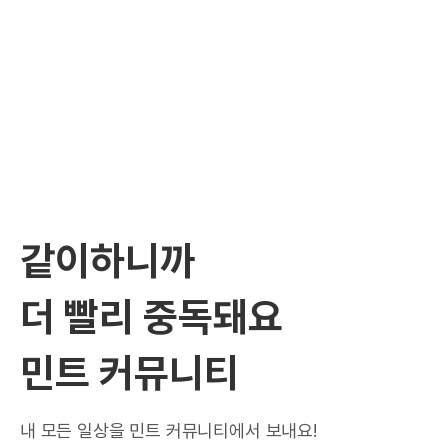
같이하니까
더 빨리 중독돼요
민트 커뮤니티
내 모든 일상을 민트 커뮤니티에서 보내요!