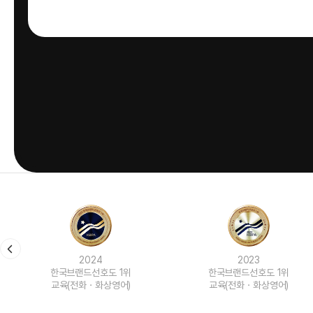
2024
2023
한국브랜드선호도 1위
한국브랜드선호도 1위
교육(전화ㆍ화상영어)
교육(전화ㆍ화상영어)