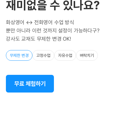
재미없을 수 있나요?
화상영어 ↔ 전화영어 수업 방식
뿐만 아니라 이런 것까지 설정이 가능하다구?
강사도 교재도 무제한 변경 OK!
무제한 변경
고정수업
자유수업
벼락치기
무료 체험하기