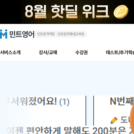
민트원격학원ㆍ민트원격평생교육원
화
민
트
영
상
어
로
서비스소개
강사/교재
수강권
테스트/추가학
고
영
메
소개
신규수강 추천
실제 회원 인터뷰
안내사항
안내사항
수업 리뷰 게시판
북미
안내사항
수업 리뷰
강사
테스트
강사
테스트
교재
테스트
NEW
어
추천
후기
뉴
최신글
새
서비스 소개
민트 최대 할인 수강권
회원공지사항
회원공지사항
얼굴철판딕테이션
만족도 최상! 해보면 
회원공지사항
얼굴철판딕
모든 강사 보기
레벨테스트 신청/결과
모든 강사 보기
모든 교재 보기
레벨테스트 
새글
1
글
서비스 소개
회원공지사항
강사휴강알림
얼굴철판딕테이션
회원공지사항
얼굴철판딕
모든 강사 보기
레벨테스트 신청/결과
모든 강사 보기
모든 교재 보기
레벨테스트 
인기글
새글
신규회원 최대 할인 수강권
새
북미 수강권
전화/화상
화상
위
글
서비스 소개
강사휴강알림
얼굴철판딕테이션
강사휴강알림
얼굴철판딕
모든 강사 보기
MSET 스피킹테스트 신청/결과
모든 강사 보기
모든 교재 보기
레벨테스트 
인증글
새
|
민트 가이드
강사휴강알림
딕테이션해결사
강사휴강알림
얼굴철판딕
필리핀강사
MSET 스피킹테스트 신청/결과
모든 강사 보기
주니어과정
레벨테스트 
새글
필리핀
필리핀
글
민트 가이드
딕테이션해결사
얼굴철판딕
필리핀강사
필리핀강사
주니어과정
레벨테스트 
새글
원
민트영어의 근본! 오리지널 수강권
민트영어의 근본! 오리지널 수강
민트 가이드
딕테이션해결사
얼굴철판딕
필리핀강사
필리핀강사
주니어과정
MSET 스
어
필리핀 수강권
필리핀 수강권
전화/화상
전화/화상
무료수업 시스템
수업대본서비스
얼굴철판딕
북미강사
필리핀강사
시니어과정
MSET 스