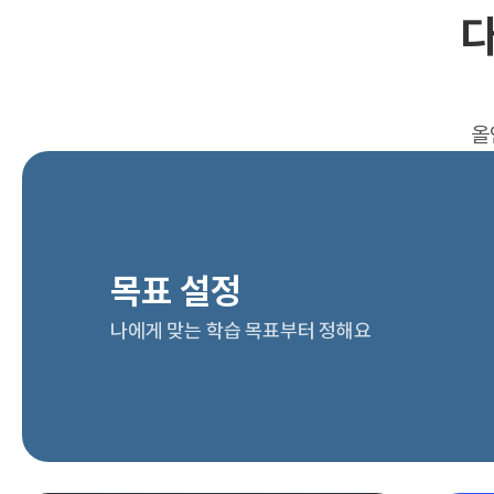
다
올
목표 설정
나에게 맞는 학습 목표부터 정해요