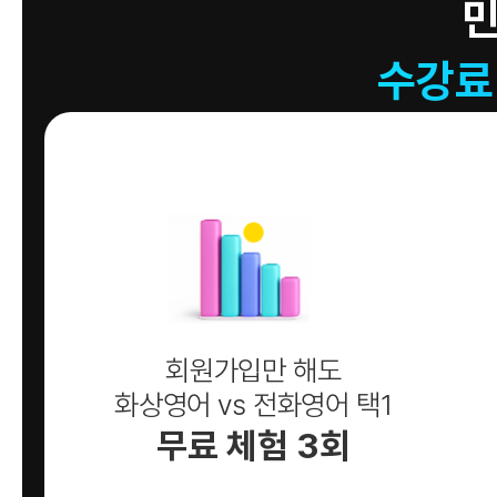
수강료
회원가입만 해도
화상영어 vs 전화영어 택1
무료 체험 3회