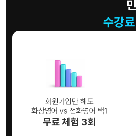
수강료
회원가입만 해도
화상영어 vs 전화영어 택1
무료 체험 3회