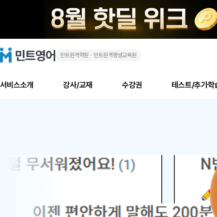
민트원격학원ㆍ민트원격평생교육원
화
민
트
영
상
어
로
서비스소개
강사/교재
수강권
테스트/추가학
고
영
메
소개
신규수강 추천
실제 회원 인터뷰
안내사항
안내사항
수업 리뷰 게시판
북미
안내사항
수업 리뷰
강사
테스트
강사
테스트
교재
테스트
NEW
어
추천
후기
뉴
최신글
새
서비스 소개
민트 최대 할인 수강권
회원공지사항
회원공지사항
얼굴철판딕테이션
만족도 최상! 해보면 
회원공지사항
얼굴철판딕
모든 강사 보기
레벨테스트 신청/결과
모든 강사 보기
모든 교재 보기
레벨테스트 
새글
새글
1
글
서비스 소개
회원공지사항
강사휴강알림
얼굴철판딕테이션
회원공지사항
얼굴철판딕
모든 강사 보기
레벨테스트 신청/결과
모든 강사 보기
모든 교재 보기
레벨테스트 
인기글
새글
신규회원 최대 할인 수강권
새
북미 수강권
전화/화상
화상
위
글
서비스 소개
강사휴강알림
얼굴철판딕테이션
강사휴강알림
얼굴철판딕
모든 강사 보기
MSET 스피킹테스트 신청/결과
모든 강사 보기
모든 교재 보기
레벨테스트 
인증글
새
|
민트 가이드
강사휴강알림
딕테이션해결사
강사휴강알림
얼굴철판딕
필리핀강사
MSET 스피킹테스트 신청/결과
모든 강사 보기
주니어과정
레벨테스트 
새글
필리핀
필리핀
글
민트 가이드
딕테이션해결사
얼굴철판딕
필리핀강사
필리핀강사
주니어과정
레벨테스트 
새글
원
민트영어의 근본! 오리지널 수강권
민트영어의 근본! 오리지널 수강
민트 가이드
딕테이션해결사
얼굴철판딕
필리핀강사
필리핀강사
주니어과정
MSET 스
어
필리핀 수강권
필리핀 수강권
전화/화상
전화/화상
무료수업 시스템
수업대본서비스
얼굴철판딕
북미강사
필리핀강사
시니어과정
MSET 스