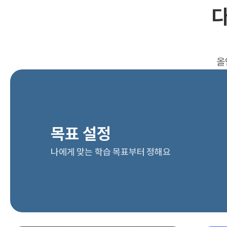
다
올
목표 설정
나에게 맞는 학습 목표부터 정해요