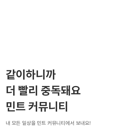
같이하니까
더 빨리 중독돼요
민트 커뮤니티
내 모든 일상을 민트 커뮤니티에서 보내요!