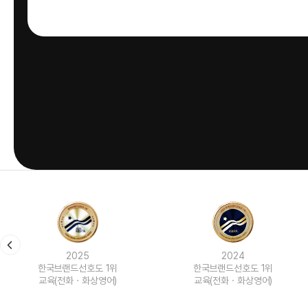
2024
2023
한국브랜드선호도 1위
한국브랜드선호도 1위
교육(전화ㆍ화상영어)
교육(전화ㆍ화상영어)