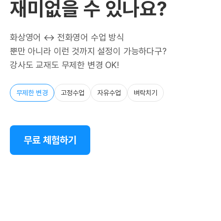
재미없을 수 있나요?
화상영어 ↔ 전화영어 수업 방식
뿐만 아니라 이런 것까지 설정이 가능하다구?
강사도 교재도 무제한 변경 OK!
무제한 변경
고정수업
자유수업
벼락치기
무료 체험하기