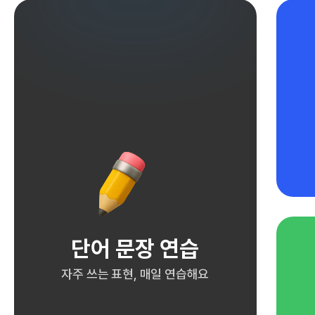
단어 문장 연습
자주 쓰는 표현, 매일 연습해요