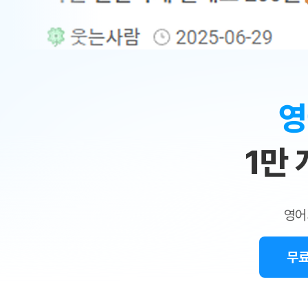
무료수업 시스템
수업대본서비스
얼굴철판딕
북미강사
필리핀강사
시니어과정
MSET 스
민
무료수업 시스템
수업대본서비스
얼굴철판딕
북미강사
북미강사
시니어과정
MSET 스
1:1
부가서비스
딕테이션
북미강사
벼락치기 특별
MSET 스
열공 게시판
맞
딕테이션해
북미강사
벼락치기 특별
[프리미엄]영어첨삭 이용권
딕테이션해
북미강사
벼락치기 특별
춤
스마트 첨삭
새글
[프리미엄]영어첨삭 이용권
영
딕테이션
스마트 첨삭
새글
[프리미엄]영어첨삭 이용권
수
딕테이션
스마트 첨삭
새글
스마트 첨삭 이용권
딕테이션
1만
업
스마트 첨삭
스마트 첨삭 이용권
딕테이션
스마트 첨삭
민
스마트 첨삭 이용권
딕테이션해
스마트 첨삭
민트해VOCA 이용권
트
딕테이션해
스마트 첨삭
새글
영어
민트해VOCA 이용권
수업대본서
영
스마트 첨삭
민트해VOCA 이용권
수업대본서
스마트 첨삭
새글
민트도서관 플러스 이용권
무료
어
수업대본서
스마트 첨삭
민트도서관 플러스 이용권
수업대본서
[질문]문법/해석/표현
새글
민트도서관 플러스 이용권
수업대본서
단체문의
단체문의
단체문의